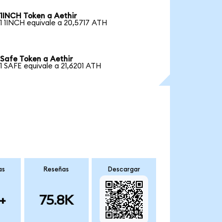
1INCH Token a Aethir
1 1INCH equivale a 20,5717 ATH
Safe Token a Aethir
1 SAFE equivale a 21,6201 ATH
as
Reseñas
Descargar
+
75.8K