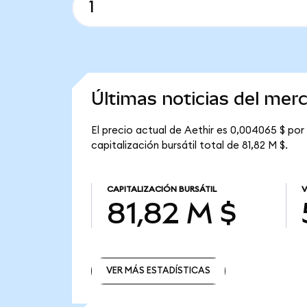
Últimas noticias del mer
El precio actual de Aethir es 0,004065 $ por 
capitalización bursátil total de 81,82 M $.
CAPITALIZACIÓN BURSÁTIL
V
81,82 M $
VER MÁS ESTADÍSTICAS
VER MÁS ESTADÍSTICAS