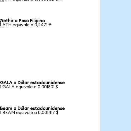
Aethir a Peso Filipino

1 ATH equivale a 0,2471 ₱
GALA a Dólar estadounidense
1 GALA equivale a 0,001801 $
Beam a Dólar estadounidense
1 BEAM equivale a 0,001417 $