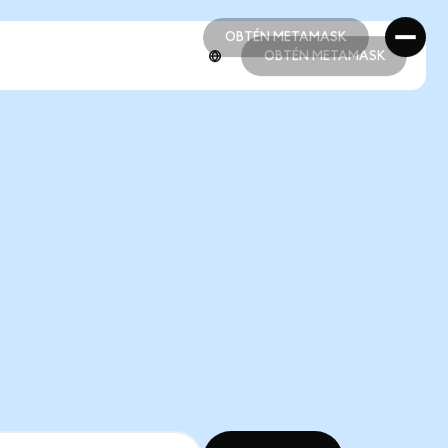
OBTÉN METAMASK
OBTÉN METAMASK
OBTÉN METAMASK
OBTÉN METAMASK