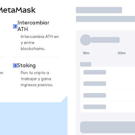
 MetaMask
Operar
Intercambiar
ATH
Intercambia ATH en
y entre
blockchains.
15m
30m
Staking
en
Pon tu cripto a
trabajar y gana
ingresos pasivos.