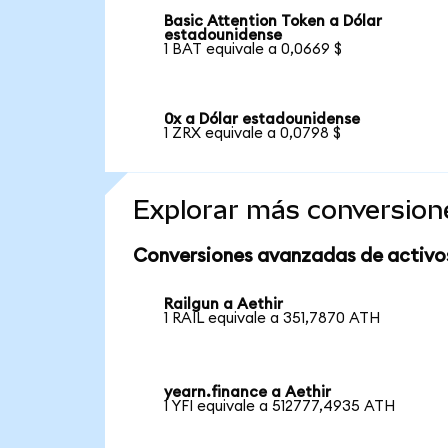
Basic Attention Token a Dólar
estadounidense
1 BAT equivale a 0,0669 $
0x a Dólar estadounidense
1 ZRX equivale a 0,0798 $
Explorar más conversion
Conversiones avanzadas de activo
Railgun a Aethir
1 RAIL equivale a 351,7870 ATH
yearn.finance a Aethir
1 YFI equivale a 512777,4935 ATH