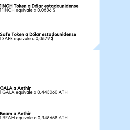
1INCH Token a Dólar estadounidense
1 1INCH equivale a 0,0836 $
Safe Token a Dólar estadounidense
1 SAFE equivale a 0,0879 $
GALA a Aethir
1 GALA equivale a 0,443060 ATH
Beam a Aethir
1 BEAM equivale a 0,348658 ATH