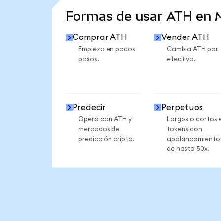
Formas de usar ATH en
Comprar ATH
Vender ATH
Empieza en pocos
Cambia ATH por
pasos.
efectivo.
Predecir
Perpetuos
Opera con ATH y
Largos o cortos 
mercados de
tokens con
predicción cripto.
apalancamiento
de hasta 50x.