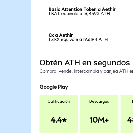
Basic Attention Token a Aethir
1 BAT equivale a 16,4693 ATH
0x a Aethir
1 ZRX equivale a 19,6194 ATH
Obtén ATH en segundos
Compra, vende, intercambia y canjea ATH en 
Google Play
Calificación
Descargas
4.4
10M+
4