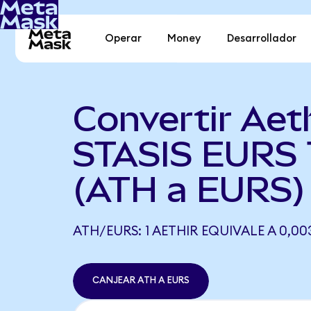
Operar
Money
Desarrollador
Convertir Aeth
STASIS EURS 
(ATH a EURS)
ATH/EURS: 1 AETHIR EQUIVALE A 0,00
CANJEAR ATH A EURS