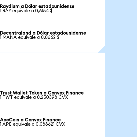
Raydium a Dólar estadounidense
1 RAY equivale a 0,6184 $
Decentraland a Dólar estadounidense
1 MANA equivale a 0,0662 $
Trust Wallet Token a Convex Finance
1 TWT equivale a 0,250398 CVX
ApeCoin a Convex Finance
1 APE equivale a 0,088621 CVX