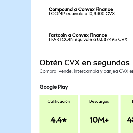
Compound a Convex Finance
1 COMP equivale a 10,8400 CVX
Fartcoin a Convex Finance
1 FARTCOIN equivale a 0,087495 CVX
Obtén CVX en segundos
Compra, vende, intercambia y canjea CVX en 
Google Play
Calificación
Descargas
4.4
10M+
4