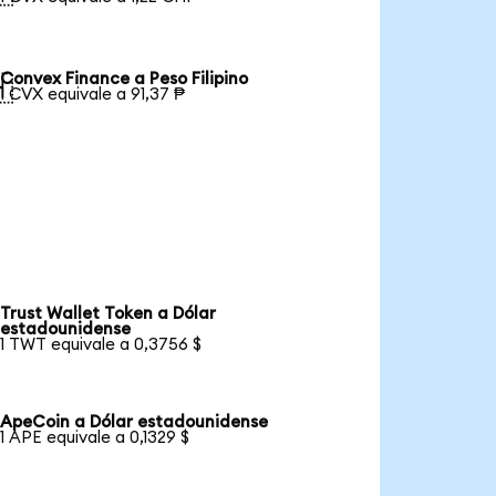
Convex Finance a Peso Filipino

1 CVX equivale a 91,37 ₱
Trust Wallet Token a Dólar
estadounidense
1 TWT equivale a 0,3756 $
ApeCoin a Dólar estadounidense
1 APE equivale a 0,1329 $