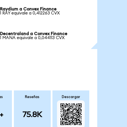
Raydium a Convex Finance
1 RAY equivale a 0,412263 CVX
Decentraland a Convex Finance
1 MANA equivale a 0,044113 CVX
as
Reseñas
Descargar
+
75.8K