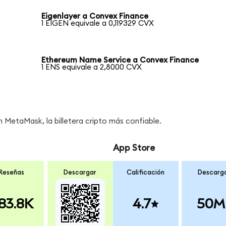
Eigenlayer a Convex Finance
1 EIGEN equivale a 0,119329 CVX
Ethereum Name Service a Convex Finance
1 ENS equivale a 2,8000 CVX
MetaMask, la billetera cripto más confiable.
App Store
Reseñas
Descargar
Calificación
Descarg
83.8K
4.7
50M