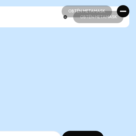
OBTÉN METAMASK
OBTÉN METAMASK
OBTÉN METAMASK
OBTÉN METAMASK