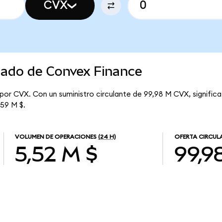
CVX
cado de Convex Finance
 por CVX. Con un suministro circulante de 99,98 M CVX, signifi
,59 M $.
VOLUMEN DE OPERACIONES
(24 H)
OFERTA CIRCUL
5,52 M $
99,9