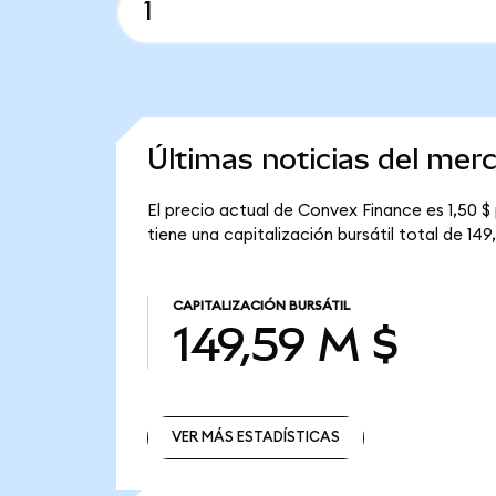
Últimas noticias del mer
El precio actual de Convex Finance es 1,50 $
tiene una capitalización bursátil total de 149
CAPITALIZACIÓN BURSÁTIL
149,59 M $
VER MÁS ESTADÍSTICAS
VER MÁS ESTADÍSTICAS