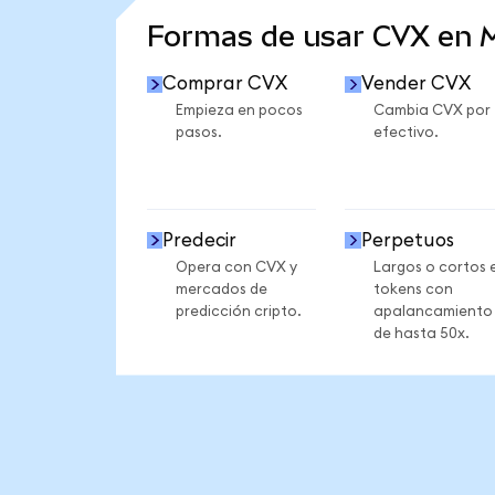
Formas de usar CVX en
Comprar CVX
Vender CVX
Empieza en pocos
Cambia CVX por
pasos.
efectivo.
Predecir
Perpetuos
Opera con CVX y
Largos o cortos 
mercados de
tokens con
predicción cripto.
apalancamiento
de hasta 50x.