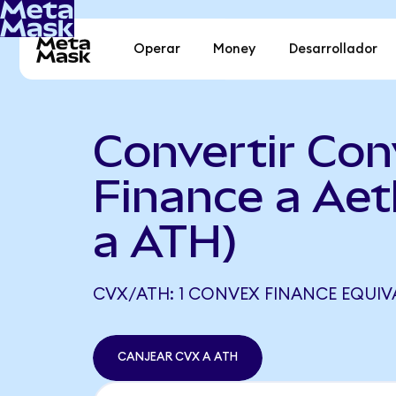
Operar
Money
Desarrollador
Convertir Con
Finance a Aet
a ATH)
CVX/ATH: 1 CONVEX FINANCE EQUIVA
CANJEAR CVX A ATH