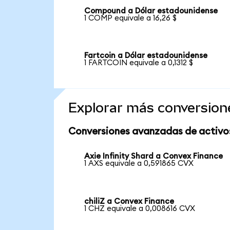
Compound a Dólar estadounidense
1 COMP equivale a 16,26 $
Fartcoin a Dólar estadounidense
1 FARTCOIN equivale a 0,1312 $
Explorar más conversion
Conversiones avanzadas de activo
Axie Infinity Shard a Convex Finance
1 AXS equivale a 0,591865 CVX
chiliZ a Convex Finance
1 CHZ equivale a 0,008616 CVX