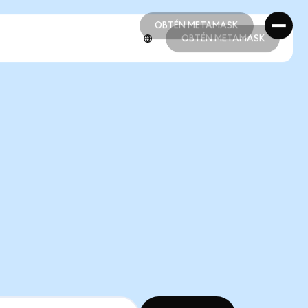
OBTÉN METAMASK
OBTÉN METAMASK
OBTÉN METAMASK
OBTÉN METAMASK