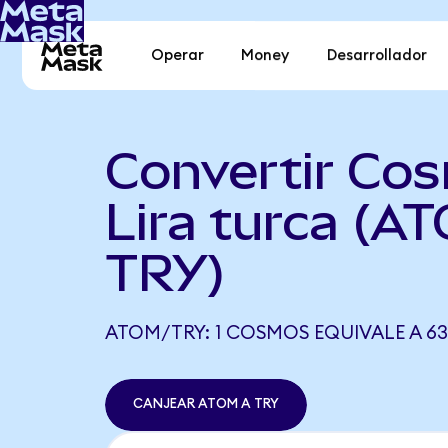
Operar
Money
Desarrollador
Convertir Co
Lira turca (A
TRY)
ATOM/TRY: 1 COSMOS EQUIVALE A 63
CANJEAR ATOM A TRY