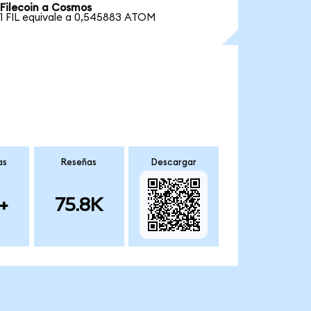
Filecoin a Cosmos
1 FIL equivale a 0,545883 ATOM
as
Reseñas
Descargar
+
75.8K