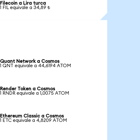
Filecoin a Lira turca
1 FIL equivale a 34,89 ₺
Quant Network a Cosmos
1 QNT equivale a 44,6194 ATOM
Render Token a Cosmos
1 RNDR equivale a 1,0075 ATOM
Ethereum Classic a Cosmos
1 ETC equivale a 4,8209 ATOM