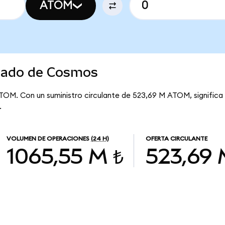
ATOM
rcado de Cosmos
ATOM. Con un suministro circulante de 523,69 M ATOM, signific
.
VOLUMEN DE OPERACIONES
(24 H)
OFERTA CIRCULANTE
1065,55 M ₺
523,69