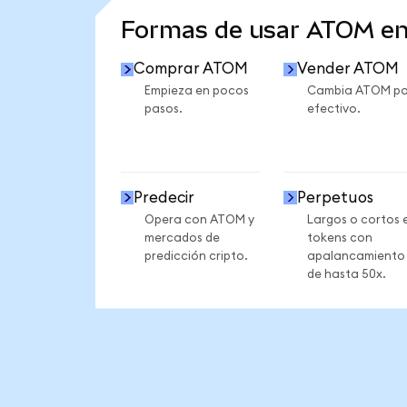
Formas de usar ATOM e
Comprar ATOM
Vender ATOM
Empieza en pocos
Cambia ATOM po
pasos.
efectivo.
Predecir
Perpetuos
Opera con ATOM y
Largos o cortos 
mercados de
tokens con
predicción cripto.
apalancamiento
de hasta 50x.