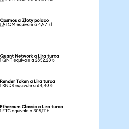
Cosmos a Złoty polaco

1 ATOM equivale a 4,97 zł
Quant Network a Lira turca
1 QNT equivale a 2852,23 ₺
Render Token a Lira turca
1 RNDR equivale a 64,40 ₺
Ethereum Classic a Lira turca
1 ETC equivale a 308,17 ₺