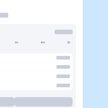
1H
4H
1D