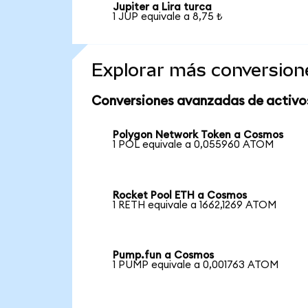
Jupiter a Lira turca
1 JUP equivale a 8,75 ₺
Explorar más conversion
Conversiones avanzadas de activo
Polygon Network Token a Cosmos
1 POL equivale a 0,055960 ATOM
Rocket Pool ETH a Cosmos
1 RETH equivale a 1662,1269 ATOM
Pump.fun a Cosmos
1 PUMP equivale a 0,001763 ATOM