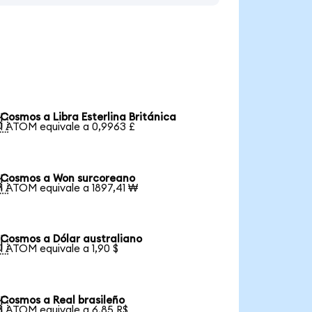
Cosmos a Libra Esterlina Británica

1 ATOM equivale a 0,9963 £
Cosmos a Won surcoreano

1 ATOM equivale a 1897,41 ₩
Cosmos a Dólar australiano

1 ATOM equivale a 1,90 $
Cosmos a Real brasileño

1 ATOM equivale a 6,85 R$