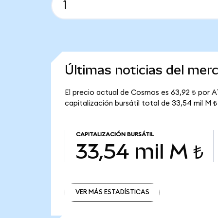
Últimas noticias del me
El precio actual de Cosmos es 63,92 ₺ por 
capitalización bursátil total de 33,54 mil M ₺
CAPITALIZACIÓN BURSÁTIL
33,54 mil M ₺
VER MÁS ESTADÍSTICAS
VER MÁS ESTADÍSTICAS