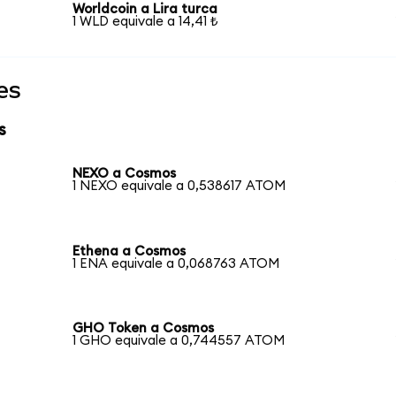
Worldcoin a Lira turca
1 WLD equivale a 14,41 ₺
es
s
NEXO a Cosmos
1 NEXO equivale a 0,538617 ATOM
Ethena a Cosmos
1 ENA equivale a 0,068763 ATOM
GHO Token a Cosmos
1 GHO equivale a 0,744557 ATOM