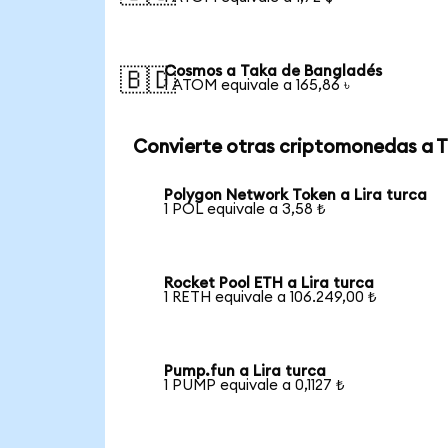
Cosmos a Taka de Bangladés
🇧🇩
1 ATOM equivale a 165,86 ৳
Convierte otras criptomonedas a 
Polygon Network Token a Lira turca
1 POL equivale a 3,58 ₺
Rocket Pool ETH a Lira turca
1 RETH equivale a 106.249,00 ₺
Pump.fun a Lira turca
1 PUMP equivale a 0,1127 ₺