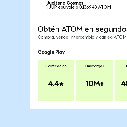
Jupiter a Cosmos
1 JUP equivale a 0,136943 ATOM
Obtén ATOM en segundo
Compra, vende, intercambia y canjea ATOM e
Google Play
Calificación
Descargas
4.4
10M+
4