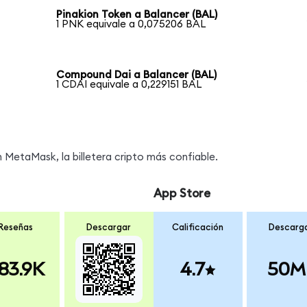
Pinakion Token a Balancer (BAL)
1 PNK equivale a 0,075206 BAL
Compound Dai a Balancer (BAL)
1 CDAI equivale a 0,229151 BAL
MetaMask, la billetera cripto más confiable.
App Store
Reseñas
Descargar
Calificación
Descarg
83.9K
4.7
50M