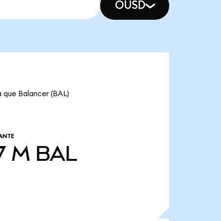
OUSD
a que Balancer (BAL)
ANTE
7 M
BAL