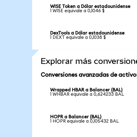
WISE Token a Dólar estadounidense
1 WISE equivale a 0,1046 $
DexTools a Dólar estadounidense
1 DEXT equivale a 0,1038 $
Explorar más conversion
Conversiones avanzadas de activo
Wrapped HBAR a Balancer (BAL)
1 WHBAR equivale a 0,624233 BAL
HOPR a Balancer (BAL)
1 HOPR equivale a 0,105432 BAL