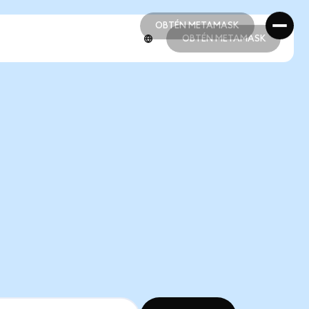
OBTÉN METAMASK
OBTÉN METAMASK
OBTÉN METAMASK
OBTÉN METAMASK