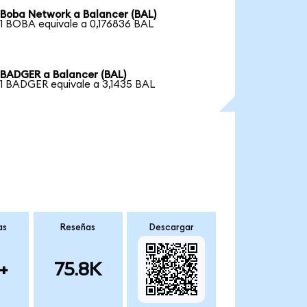
Boba Network a Balancer (BAL)
1 BOBA equivale a 0,176836 BAL
BADGER a Balancer (BAL)
1 BADGER equivale a 3,1435 BAL
as
Reseñas
Descargar
+
75.8K