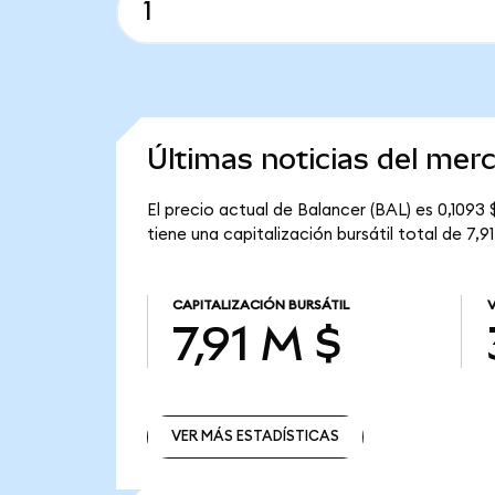
Últimas noticias del mer
El precio actual de Balancer (BAL) es 0,1093 
tiene una capitalización bursátil total de 7,91
CAPITALIZACIÓN BURSÁTIL
7,91 M $
VER MÁS ESTADÍSTICAS
VER MÁS ESTADÍSTICAS