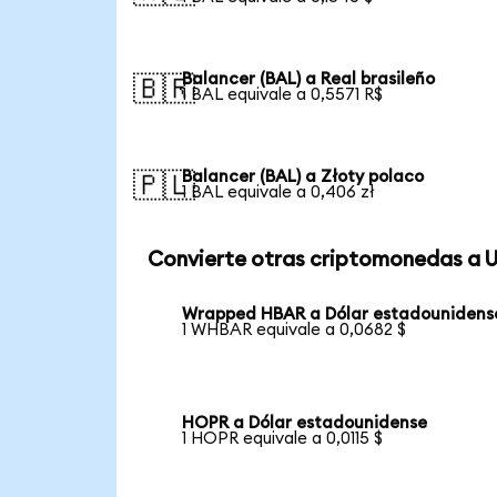
Balancer (BAL) a Real brasileño
🇧🇷
1 BAL equivale a 0,5571 R$
Balancer (BAL) a Złoty polaco
🇵🇱
1 BAL equivale a 0,406 zł
Convierte otras criptomonedas a 
Wrapped HBAR a Dólar estadounidens
1 WHBAR equivale a 0,0682 $
HOPR a Dólar estadounidense
1 HOPR equivale a 0,0115 $