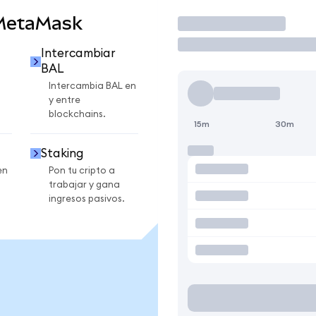
 MetaMask
Operar
Intercambiar
BAL
Intercambia BAL en
y entre
blockchains.
15m
30m
Staking
en
Pon tu cripto a
trabajar y gana
ingresos pasivos.