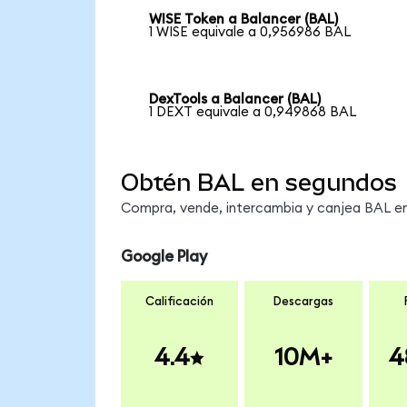
WISE Token a Balancer (BAL)
1 WISE equivale a 0,956986 BAL
DexTools a Balancer (BAL)
1 DEXT equivale a 0,949868 BAL
Obtén BAL en segundos
Compra, vende, intercambia y canjea BAL en 
Google Play
Calificación
Descargas
4.4
10M+
4