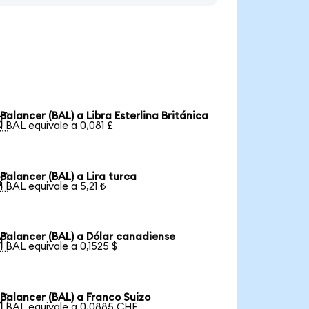
Balancer (BAL) a Libra Esterlina Británica

1 BAL equivale a 0,081 £
Balancer (BAL) a Lira turca

1 BAL equivale a 5,21 ₺
Balancer (BAL) a Dólar canadiense

1 BAL equivale a 0,1525 $
Balancer (BAL) a Franco Suizo

1 BAL equivale a 0,0885 CHF