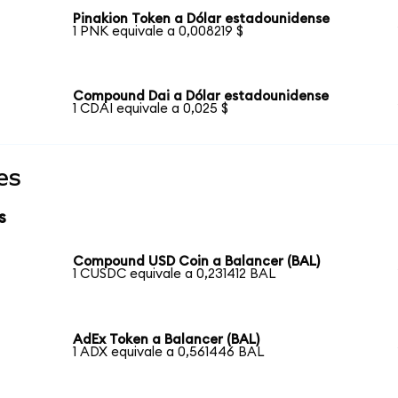
Pinakion Token a Dólar estadounidense
1 PNK equivale a 0,008219 $
Compound Dai a Dólar estadounidense
1 CDAI equivale a 0,025 $
es
s
Compound USD Coin a Balancer (BAL)
1 CUSDC equivale a 0,231412 BAL
AdEx Token a Balancer (BAL)
1 ADX equivale a 0,561446 BAL