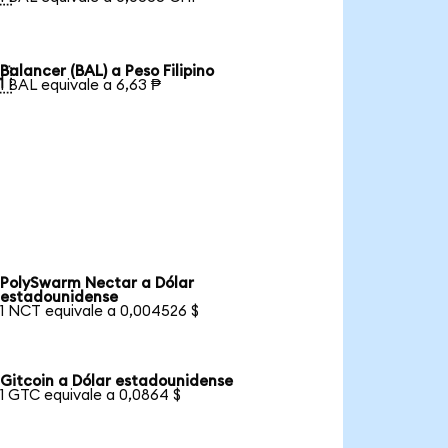
Balancer (BAL) a Peso Filipino

1 BAL equivale a 6,63 ₱
PolySwarm Nectar a Dólar
estadounidense
1 NCT equivale a 0,004526 $
Gitcoin a Dólar estadounidense
1 GTC equivale a 0,0864 $