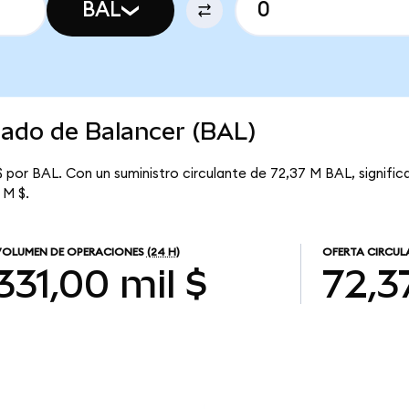
BAL
cado de Balancer (BAL)
$ por BAL. Con un suministro circulante de 72,37 M BAL, signific
 M $.
VOLUMEN DE OPERACIONES
(24 H)
OFERTA CIRCUL
331,00 mil $
72,3