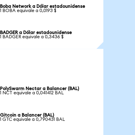
Boba Network a Dólar estadounidense
1 BOBA equivale a 0,0193 $
BADGER a Dólar estadounidense
1 BADGER equivale a 0,3436 $
PolySwarm Nectar a Balancer (BAL)
1 NCT equivale a 0,041412 BAL
Gitcoin a Balancer (BAL)
1 GTC equivale a 0,790431 BAL