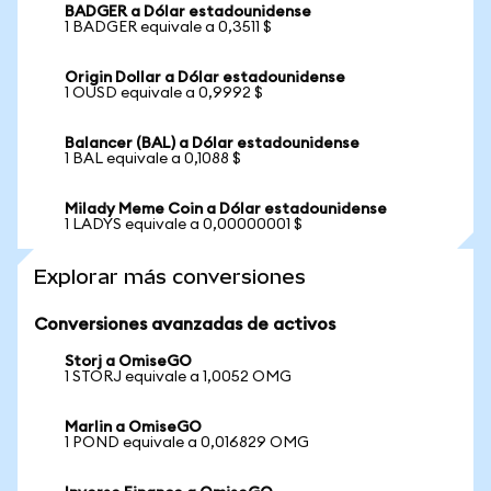
BADGER a Dólar estadounidense
1 BADGER equivale a 0,3511 $
Origin Dollar a Dólar estadounidense
1 OUSD equivale a 0,9992 $
Balancer (BAL) a Dólar estadounidense
1 BAL equivale a 0,1088 $
Milady Meme Coin a Dólar estadounidense
1 LADYS equivale a 0,00000001 $
Explorar más conversiones
Conversiones avanzadas de activos
Storj a OmiseGO
1 STORJ equivale a 1,0052 OMG
Marlin a OmiseGO
1 POND equivale a 0,016829 OMG