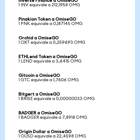
Inverse Finance a OmiseGO
1 INV equivale a 212,1958 OMG
Pinakion Token a OmiseGO
1 PNK equivale a 0,187145 OMG
Orchid a OmiseGO
1 OXT equivale a 0,259693 OMG
ETHLend Token a OmiseGO
1 LEND equivale a 3,6415 OMG
Gitcoin a OmiseGO
1 GTC equivale a 1,7606 OMG
Bitgert a OmiseGO
1 BRISE equivale a 0,00000033 OMG
BADGER a OmiseGO
1 BADGER equivale a 7,8918 OMG
Origin Dollar a OmiseGO
1 OUSD equivale a 22,4598 OMG