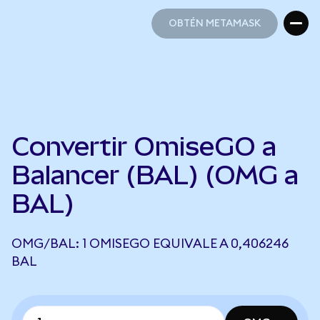
OBTÉN METAMASK
OBTÉN METAMASK
Convertir OmiseGO a
Balancer (BAL) (OMG a
BAL)
OMG/BAL: 1 OMISEGO EQUIVALE A 0,406246
BAL