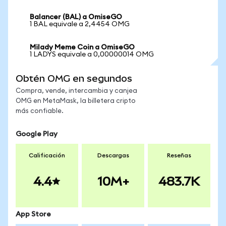
Balancer (BAL) a OmiseGO
1 BAL equivale a 2,4454 OMG
Milady Meme Coin a OmiseGO
1 LADYS equivale a 0,00000014 OMG
Obtén OMG en segundos
Compra, vende, intercambia y canjea
OMG en MetaMask, la billetera cripto
más confiable.
Google Play
Calificación
Descargas
Reseñas
4.4
10M+
483.7K
App Store