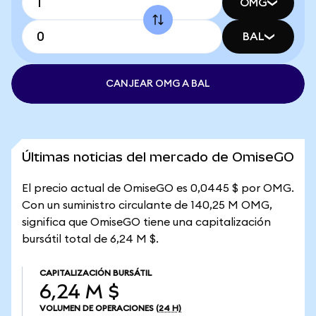
OMG
BAL
CANJEAR OMG A BAL
Últimas noticias del mercado de OmiseGO
El precio actual de OmiseGO es 0,0445 $ por OMG.
Con un suministro circulante de 140,25 M OMG,
significa que OmiseGO tiene una capitalización
bursátil total de 6,24 M $.
CAPITALIZACIÓN BURSÁTIL
6,24 M $
VOLUMEN DE OPERACIONES
(24 H)