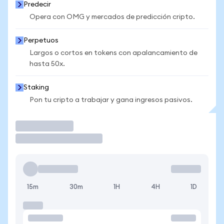
Predecir
Opera con OMG y mercados de predicción cripto.
Perpetuos
Largos o cortos en tokens con apalancamiento de
hasta 50x.
Staking
Pon tu cripto a trabajar y gana ingresos pasivos.
Operar
15m
30m
1H
4H
1D