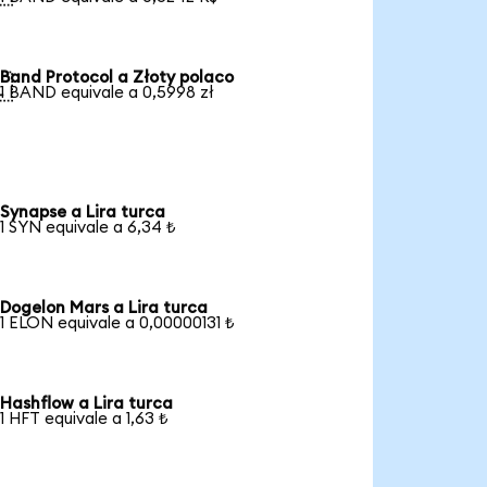
Band Protocol a Złoty polaco

1 BAND equivale a 0,5998 zł
Synapse a Lira turca
1 SYN equivale a 6,34 ₺
Dogelon Mars a Lira turca
1 ELON equivale a 0,00000131 ₺
Hashflow a Lira turca
1 HFT equivale a 1,63 ₺