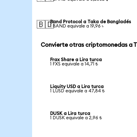
Band Protocol a Taka de Bangladés
🇧🇩
1 BAND equivale a 19,96 ৳
Convierte otras criptomonedas a 
Frax Share a Lira turca
1 FXS equivale a 14,71 ₺
Liquity USD a Lira turca
1 LUSD equivale a 47,84 ₺
DUSK a Lira turca
1 DUSK equivale a 2,96 ₺