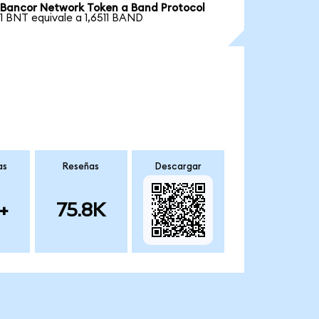
Bancor Network Token a Band Protocol
1 BNT equivale a 1,6511 BAND
as
Reseñas
Descargar
+
75.8K