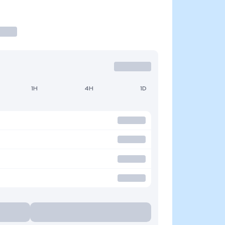
1H
4H
1D