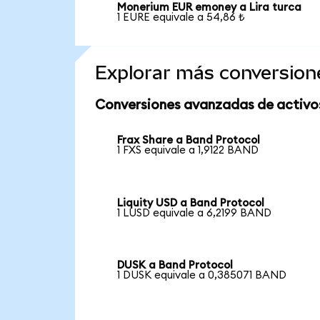
Monerium EUR emoney a Lira turca
1 EURE equivale a 54,86 ₺
Explorar más conversion
Conversiones avanzadas de activo
Frax Share a Band Protocol
1 FXS equivale a 1,9122 BAND
Liquity USD a Band Protocol
1 LUSD equivale a 6,2199 BAND
DUSK a Band Protocol
1 DUSK equivale a 0,385071 BAND