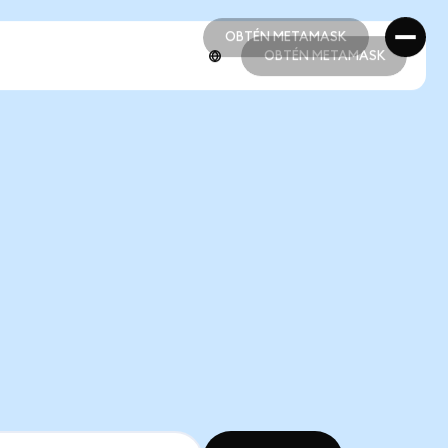
OBTÉN METAMASK
OBTÉN METAMASK
OBTÉN METAMASK
OBTÉN METAMASK