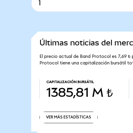
Últimas noticias del mer
El precio actual de Band Protocol es 7,69 ₺
Protocol tiene una capitalización bursátil to
CAPITALIZACIÓN BURSÁTIL
1385,81 M ₺
VER MÁS ESTADÍSTICAS
VER MÁS ESTADÍSTICAS