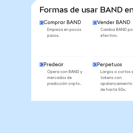
Formas de usar BAND e
Comprar BAND
Vender BAND
Empieza en pocos
Cambia BAND po
pasos.
efectivo.
Predecir
Perpetuos
Opera con BAND y
Largos o cortos 
mercados de
tokens con
predicción cripto.
apalancamiento
de hasta 50x.