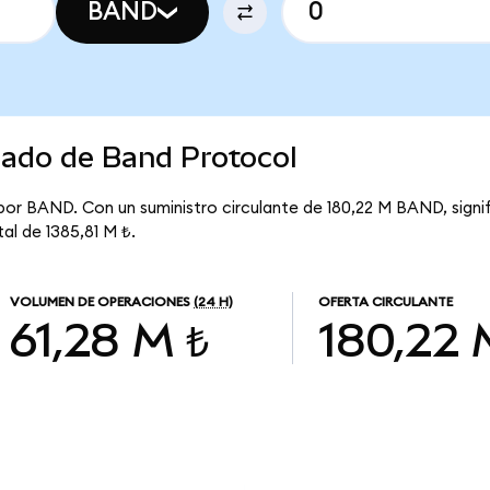
BAND
cado de Band Protocol
 por BAND. Con un suministro circulante de 180,22 M BAND, signi
tal de 1385,81 M ₺.
VOLUMEN DE OPERACIONES
(24 H)
OFERTA CIRCULANTE
61,28 M ₺
180,22 