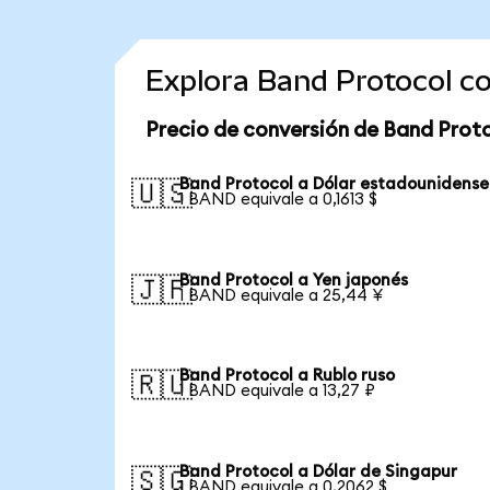
Explora Band Protocol c
Precio de conversión de Band Prot
Band Protocol a Dólar estadounidense
🇺🇸
1 BAND equivale a 0,1613 $
Band Protocol a Yen japonés
🇯🇵
1 BAND equivale a 25,44 ¥
Band Protocol a Rublo ruso
🇷🇺
1 BAND equivale a 13,27 ₽
Band Protocol a Dólar de Singapur
🇸🇬
1 BAND equivale a 0,2062 $