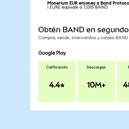
Monerium EUR emoney a Band Protoco
1 EURE equivale a 7,1315 BAND
Obtén BAND en segundo
Compra, vende, intercambia y canjea BAND e
Google Play
Calificación
Descargas
4.4
10M+
4