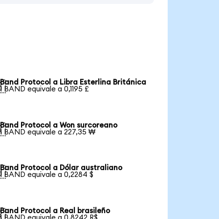
Band Protocol a Libra Esterlina Británica

1 BAND equivale a 0,1195 £
Band Protocol a Won surcoreano

1 BAND equivale a 227,35 ₩
Band Protocol a Dólar australiano

1 BAND equivale a 0,2284 $
Band Protocol a Real brasileño

1 BAND equivale a 0,8242 R$