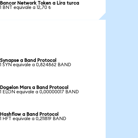
Bancor Network Token a Lira turca
1 BNT equivale a 12,70 ₺
Synapse a Band Protocol
1 SYN equivale a 0,824862 BAND
Dogelon Mars a Band Protocol
1 ELON equivale a 0,00000017 BAND
Hashflow a Band Protocol
1 HFT equivale a 0,211819 BAND