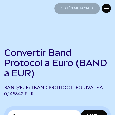
OBTÉN METAMASK
OBTÉN METAMASK
Convertir Band
Protocol a Euro (BAND
a EUR)
BAND/EUR: 1 BAND PROTOCOL EQUIVALE A
0,145843 EUR