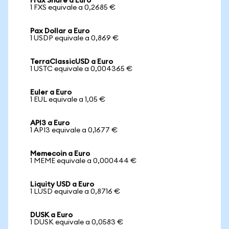
Frax Share a Euro
1 FXS equivale a 0,2685 €
Pax Dollar a Euro
1 USDP equivale a 0,869 €
TerraClassicUSD a Euro
1 USTC equivale a 0,004365 €
Euler a Euro
1 EUL equivale a 1,05 €
API3 a Euro
1 API3 equivale a 0,1677 €
Memecoin a Euro
1 MEME equivale a 0,000444 €
Liquity USD a Euro
1 LUSD equivale a 0,8716 €
DUSK a Euro
1 DUSK equivale a 0,0583 €