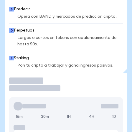
Predecir
Opera con BAND y mercados de predicción cripto.
Perpetuos
Largos o cortos en tokens con apalancamiento de
hasta 50x.
Staking
Pon tu cripto a trabajar y gana ingresos pasivos.
Operar
15m
30m
1H
4H
1D