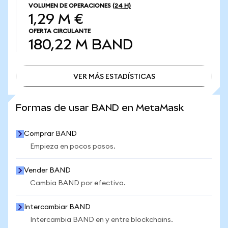
VOLUMEN DE OPERACIONES
(24 H)
1,29 M €
OFERTA CIRCULANTE
180,22 M
BAND
VER MÁS ESTADÍSTICAS
VER MÁS ESTADÍSTICAS
Formas de usar BAND en MetaMask
Comprar BAND
Empieza en pocos pasos.
Vender BAND
Cambia BAND por efectivo.
Intercambiar BAND
Intercambia BAND en y entre blockchains.