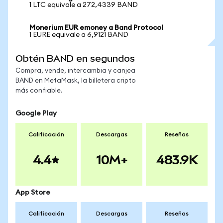
1 LTC equivale a 272,4339 BAND
Monerium EUR emoney a Band Protocol
1 EURE equivale a 6,9121 BAND
Obtén BAND en segundos
Compra, vende, intercambia y canjea
BAND en MetaMask, la billetera cripto
más confiable.
Google Play
Calificación
Descargas
Reseñas
4.4
10M+
483.9K
App Store
Calificación
Descargas
Reseñas