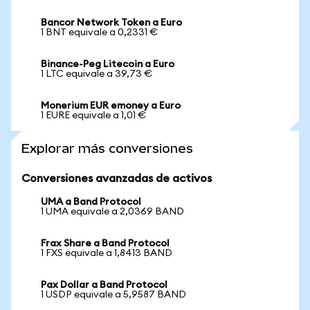
Bancor Network Token a Euro
1 BNT equivale a 0,2331 €
Binance-Peg Litecoin a Euro
1 LTC equivale a 39,73 €
Monerium EUR emoney a Euro
1 EURE equivale a 1,01 €
Explorar más conversiones
Conversiones avanzadas de activos
UMA a Band Protocol
1 UMA equivale a 2,0369 BAND
Frax Share a Band Protocol
1 FXS equivale a 1,8413 BAND
Pax Dollar a Band Protocol
1 USDP equivale a 5,9587 BAND