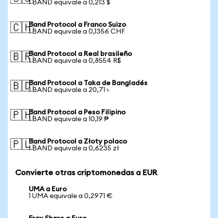
1 BAND equivale a 0,213 $
Band Protocol a Franco Suizo
🇨🇭
1 BAND equivale a 0,1356 CHF
Band Protocol a Real brasileño
🇧🇷
1 BAND equivale a 0,8554 R$
Band Protocol a Taka de Bangladés
🇧🇩
1 BAND equivale a 20,71 ৳
Band Protocol a Peso Filipino
🇵🇭
1 BAND equivale a 10,19 ₱
Band Protocol a Złoty polaco
🇵🇱
1 BAND equivale a 0,6235 zł
Convierte otras criptomonedas a EUR
UMA a Euro
1 UMA equivale a 0,2971 €