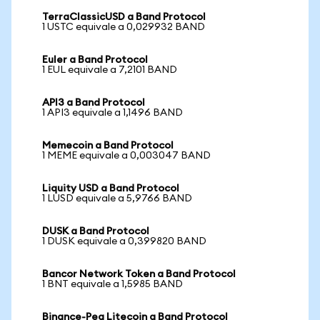
TerraClassicUSD a Band Protocol
1 USTC equivale a 0,029932 BAND
Euler a Band Protocol
1 EUL equivale a 7,2101 BAND
API3 a Band Protocol
1 API3 equivale a 1,1496 BAND
Memecoin a Band Protocol
1 MEME equivale a 0,003047 BAND
Liquity USD a Band Protocol
1 LUSD equivale a 5,9766 BAND
DUSK a Band Protocol
1 DUSK equivale a 0,399820 BAND
Bancor Network Token a Band Protocol
1 BNT equivale a 1,5985 BAND
Binance-Peg Litecoin a Band Protocol