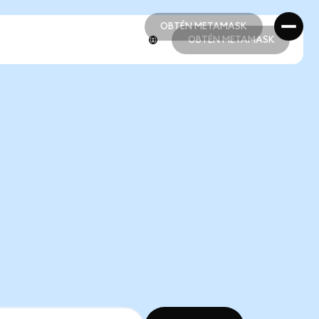
OBTÉN METAMASK
OBTÉN METAMASK
OBTÉN METAMASK
OBTÉN METAMASK