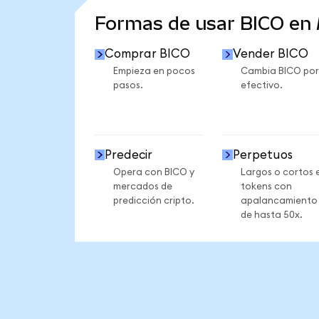
Formas de usar BICO en
Comprar BICO
Vender BICO
Empieza en pocos
Cambia BICO por
pasos.
efectivo.
Predecir
Perpetuos
Opera con BICO y
Largos o cortos 
mercados de
tokens con
predicción cripto.
apalancamiento
de hasta 50x.