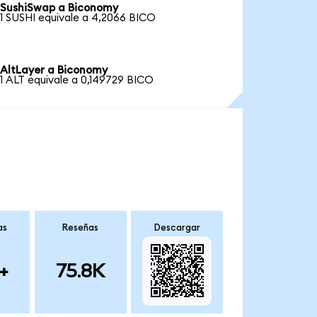
SushiSwap a Biconomy
1 SUSHI equivale a 4,2066 BICO
AltLayer a Biconomy
1 ALT equivale a 0,149729 BICO
as
Reseñas
Descargar
+
75.8K