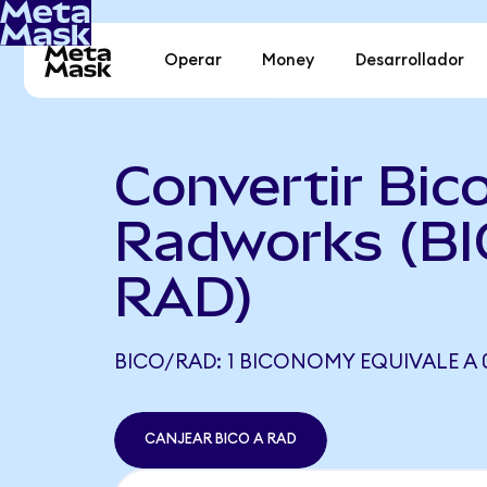
Operar
Money
Desarrollador
Convertir Bi
Radworks (BI
RAD)
BICO/RAD: 1 BICONOMY EQUIVALE A 
CANJEAR BICO A RAD