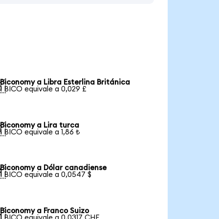
Biconomy a Libra Esterlina Británica

1 BICO equivale a 0,029 £
Biconomy a Lira turca

1 BICO equivale a 1,86 ₺
Biconomy a Dólar canadiense

1 BICO equivale a 0,0547 $
Biconomy a Franco Suizo

1 BICO equivale a 0,0317 CHF