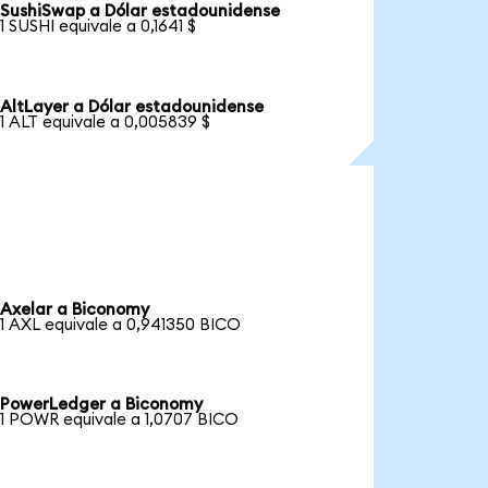
SushiSwap a Dólar estadounidense
1 SUSHI equivale a 0,1641 $
AltLayer a Dólar estadounidense
1 ALT equivale a 0,005839 $
Axelar a Biconomy
1 AXL equivale a 0,941350 BICO
PowerLedger a Biconomy
1 POWR equivale a 1,0707 BICO