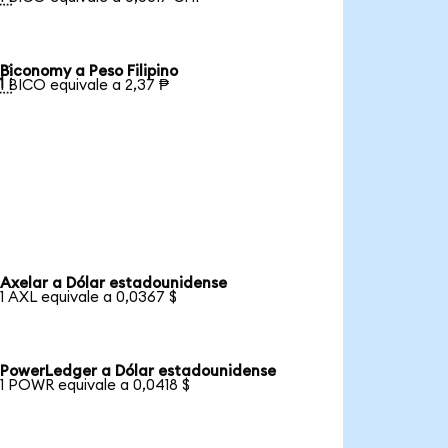
Biconomy a Peso Filipino

1 BICO equivale a 2,37 ₱
Axelar a Dólar estadounidense
1 AXL equivale a 0,0367 $
PowerLedger a Dólar estadounidense
1 POWR equivale a 0,0418 $