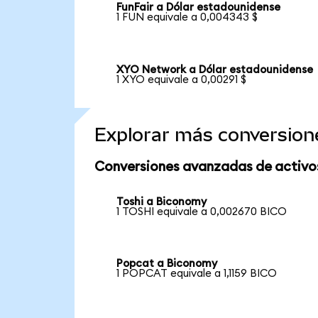
FunFair a Dólar estadounidense
1 FUN equivale a 0,004343 $
XYO Network a Dólar estadounidense
1 XYO equivale a 0,00291 $
Explorar más conversion
Conversiones avanzadas de activo
Toshi a Biconomy
1 TOSHI equivale a 0,002670 BICO
Popcat a Biconomy
1 POPCAT equivale a 1,1159 BICO