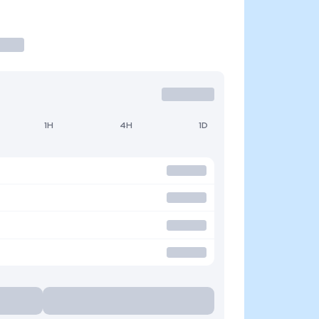
1H
4H
1D