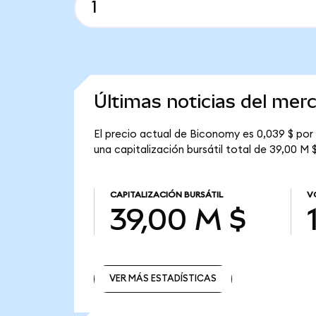
Últimas noticias del me
El precio actual de Biconomy es 0,039 $ por
una capitalización bursátil total de 39,00 M $
CAPITALIZACIÓN BURSÁTIL
V
39,00 M $
VER MÁS ESTADÍSTICAS
VER MÁS ESTADÍSTICAS