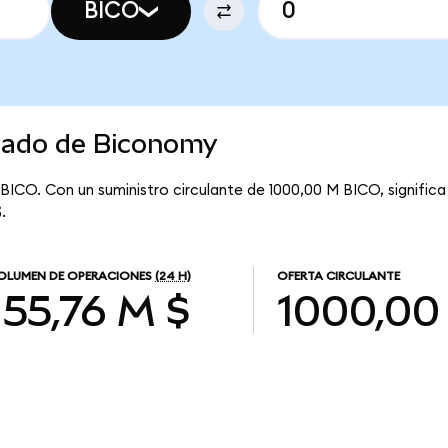
BICO
rcado de Biconomy
 BICO. Con un suministro circulante de 1000,00 M BICO, signific
.
OLUMEN DE OPERACIONES
(24 H)
OFERTA CIRCULANTE
155,76 M $
1000,00