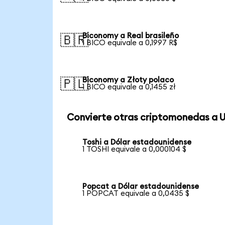
Biconomy a Real brasileño
🇧🇷
1 BICO equivale a 0,1997 R$
Biconomy a Złoty polaco
🇵🇱
1 BICO equivale a 0,1455 zł
Convierte otras criptomonedas a 
Toshi a Dólar estadounidense
1 TOSHI equivale a 0,000104 $
Popcat a Dólar estadounidense
1 POPCAT equivale a 0,0435 $