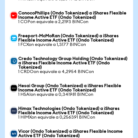
ConocoPhillips (Ondo Tokenized) a iShares Flexible
Income Active ETF (Ondo Tokenized)
1 COPon equivale a 2,2193 BINCon
Freeport-McMoRan (Ondo Tokenized) a iShares
Flexible Income Active ETF (Ondo Tokenized)
1 FCXon equivale a 1,3177 BINCon
Credo Technology Group Holding (Ondo Tokenized)
a iShares Flexible Income Active ETF (Ondo
Tokenized)
1 CRDOon equivale a 4,2954 BINCon
Hesai Group (Ondo Tokenized) a iShares Flexible
Income Active ETF (Ondo Tokenized)
1 HSAIon equivale a 0,341981 BINCon
Himax Technologies (Ondo Tokenized) a iShares
Flexible Income Active ETF (Ondo Tokenized)
1 HIMXon equivale a 0,256391 BINCon
Vicor (Ondo Tokenized) a iShares Flexible Income
Active ETF (Ondo Tokenized)