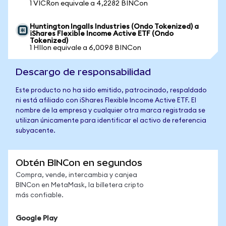
1 VICRon equivale a 4,2282 BINCon
Huntington Ingalls Industries (Ondo Tokenized) a
iShares Flexible Income Active ETF (Ondo
Tokenized)
1 HIIon equivale a 6,0098 BINCon
Descargo de responsabilidad
Este producto no ha sido emitido, patrocinado, respaldado
ni está afiliado con iShares Flexible Income Active ETF. El
nombre de la empresa y cualquier otra marca registrada se
utilizan únicamente para identificar el activo de referencia
subyacente.
Obtén BINCon en segundos
Compra, vende, intercambia y canjea
BINCon en MetaMask, la billetera cripto
más confiable.
Google Play