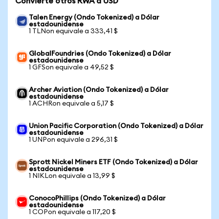
Convierte otros RWA a USD
Talen Energy (Ondo Tokenized) a Dólar
estadounidense
1 TLNon equivale a 333,41 $
GlobalFoundries (Ondo Tokenized) a Dólar
estadounidense
1 GFSon equivale a 49,52 $
Archer Aviation (Ondo Tokenized) a Dólar
estadounidense
1 ACHRon equivale a 5,17 $
Union Pacific Corporation (Ondo Tokenized) a Dólar
estadounidense
1 UNPon equivale a 296,31 $
Sprott Nickel Miners ETF (Ondo Tokenized) a Dólar
estadounidense
1 NIKLon equivale a 13,99 $
ConocoPhillips (Ondo Tokenized) a Dólar
estadounidense
1 COPon equivale a 117,20 $