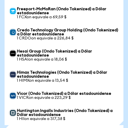
Freeport-McMoRan (Ondo Tokenized) a Dólar
estadounidense
1 FCXon equivale a 69,59 $
Credo Technology Group Holding (Ondo Tokenized)
a Dólar estadounidense
1 CRDOon equivale a 226,84 $
Hesai Group (Ondo Tokenized) a Dólar
estadounidense
1 HSAIon equivale a 18,06 $
Himax Technologies (Ondo Tokenized) a Dólar
estadounidense
1 HIMXon equivale a 13,54 $
Vicor (Ondo Tokenized) a Dólar estadounidense
1 VICRon equivale a 223,29 $
Huntington Ingalls Industries (Ondo Tokenized) a
Dólar estadounidense
1 HIIon equivale a 317,38 $