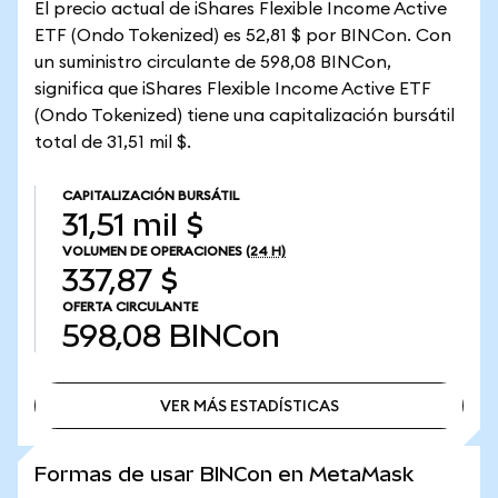
El precio actual de iShares Flexible Income Active
ETF (Ondo Tokenized) es 52,81 $ por BINCon. Con
un suministro circulante de 598,08 BINCon,
significa que iShares Flexible Income Active ETF
(Ondo Tokenized) tiene una capitalización bursátil
total de 31,51 mil $.
CAPITALIZACIÓN BURSÁTIL
31,51 mil $
VOLUMEN DE OPERACIONES
(24 H)
337,87 $
OFERTA CIRCULANTE
598,08
BINCon
VER MÁS ESTADÍSTICAS
VER MÁS ESTADÍSTICAS
Formas de usar BINCon en MetaMask