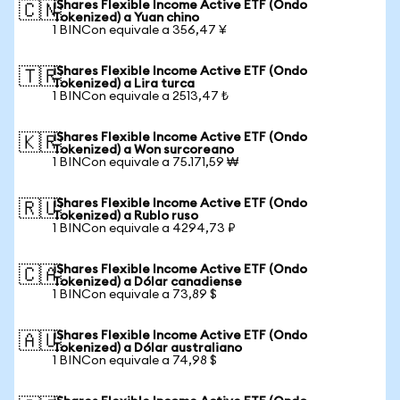
iShares Flexible Income Active ETF (Ondo
🇨🇳
Tokenized) a Yuan chino
1 BINCon equivale a 356,47 ¥
iShares Flexible Income Active ETF (Ondo
🇹🇷
Tokenized) a Lira turca
1 BINCon equivale a 2513,47 ₺
iShares Flexible Income Active ETF (Ondo
🇰🇷
Tokenized) a Won surcoreano
1 BINCon equivale a 75.171,59 ₩
iShares Flexible Income Active ETF (Ondo
🇷🇺
Tokenized) a Rublo ruso
1 BINCon equivale a 4294,73 ₽
iShares Flexible Income Active ETF (Ondo
🇨🇦
Tokenized) a Dólar canadiense
1 BINCon equivale a 73,89 $
iShares Flexible Income Active ETF (Ondo
🇦🇺
Tokenized) a Dólar australiano
1 BINCon equivale a 74,98 $