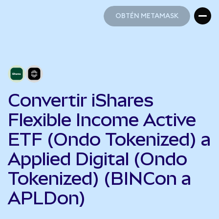
OBTÉN METAMASK
OBTÉN METAMASK
Convertir iShares
Flexible Income Active
ETF (Ondo Tokenized) a
Applied Digital (Ondo
Tokenized) (BINCon a
APLDon)