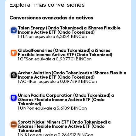
Explorar más conversiones
Conversiones avanzadas de activos
Talen Energy (Ondo Tokenized) a iShares Flexible
Income Active ETF (Ondo Tokenized)
1 TLNon equivale a 6,3134 BINCon
GlobalFoundries (Ondo Tokenized) a iShares
Flexible Income Active ETF (Ondo Tokenized)
1 GFSon equivale a 0,937701 BINCon
Archer Aviation (Ondo Tokenized) a iShares Flexible
Income Active ETF (Ondo Tokenized)
1 ACHRon equivale a 0,097898 BINCon
Union Pacific Corporation (Ondo Tokenized) a
iShares Flexible Income Active ETF (Ondo
Tokenized)
1 UNPon equivale a 5,6109 BINCon
Sprott Nickel Miners ETF (Ondo Tokenized) a
iShares Flexible Income Active ETF (Ondo
Tokenized)
1 NIKLon equivale a 0,264912 BINCon