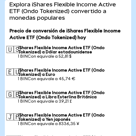
Explora iShares Flexible Income Active
ETF (Ondo Tokenized) convertido a
monedas populares
Precio de conversión de iShares Flexible Income
Active ETF (Ondo Tokenized) hoy
iShares Flexible Income Active ETF (Ondo
🇺🇸
Tokenized) a Dólar estadounidense
1 BINCon equivale a 52,81 $
iShares Flexible Income Active ETF (Ondo
🇪🇺
Tokenized) a Euro
1 BINCon equivale a 45,74 €
iShares Flexible Income Active ETF (Ondo
🇬🇧
Tokenized) a Libra Esterlina Británica
1 BINCon equivale a 39,21 £
iShares Flexible Income Active ETF (Ondo
🇯🇵
Tokenized) a Yen japonés
1 BINCon equivale a 8336,35 ¥