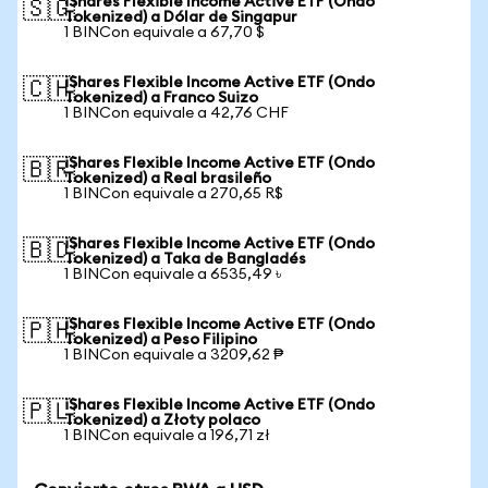
iShares Flexible Income Active ETF (Ondo
🇸🇬
Tokenized) a Dólar de Singapur
1 BINCon equivale a 67,70 $
iShares Flexible Income Active ETF (Ondo
🇨🇭
Tokenized) a Franco Suizo
1 BINCon equivale a 42,76 CHF
iShares Flexible Income Active ETF (Ondo
🇧🇷
Tokenized) a Real brasileño
1 BINCon equivale a 270,65 R$
iShares Flexible Income Active ETF (Ondo
🇧🇩
Tokenized) a Taka de Bangladés
1 BINCon equivale a 6535,49 ৳
iShares Flexible Income Active ETF (Ondo
🇵🇭
Tokenized) a Peso Filipino
1 BINCon equivale a 3209,62 ₱
iShares Flexible Income Active ETF (Ondo
🇵🇱
Tokenized) a Złoty polaco
1 BINCon equivale a 196,71 zł