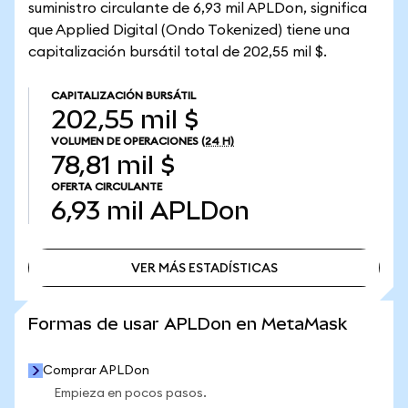
suministro circulante de 6,93 mil APLDon, significa
que Applied Digital (Ondo Tokenized) tiene una
capitalización bursátil total de 202,55 mil $.
CAPITALIZACIÓN BURSÁTIL
202,55 mil $
VOLUMEN DE OPERACIONES
(24 H)
78,81 mil $
OFERTA CIRCULANTE
6,93 mil
APLDon
VER MÁS ESTADÍSTICAS
VER MÁS ESTADÍSTICAS
Formas de usar APLDon en MetaMask
Comprar APLDon
Empieza en pocos pasos.