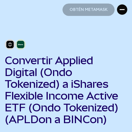
OBTÉN METAMASK
OBTÉN METAMASK
Convertir Applied
Digital (Ondo
Tokenized) a iShares
Flexible Income Active
ETF (Ondo Tokenized)
(APLDon a BINCon)