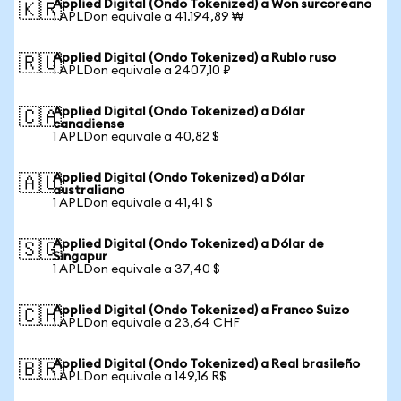
Applied Digital (Ondo Tokenized) a Won surcoreano
🇰🇷
1 APLDon equivale a 41.194,89 ₩
Applied Digital (Ondo Tokenized) a Rublo ruso
🇷🇺
1 APLDon equivale a 2407,10 ₽
Applied Digital (Ondo Tokenized) a Dólar
🇨🇦
canadiense
1 APLDon equivale a 40,82 $
Applied Digital (Ondo Tokenized) a Dólar
🇦🇺
australiano
1 APLDon equivale a 41,41 $
Applied Digital (Ondo Tokenized) a Dólar de
🇸🇬
Singapur
1 APLDon equivale a 37,40 $
Applied Digital (Ondo Tokenized) a Franco Suizo
🇨🇭
1 APLDon equivale a 23,64 CHF
Applied Digital (Ondo Tokenized) a Real brasileño
🇧🇷
1 APLDon equivale a 149,16 R$