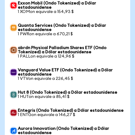
Exxon Mobil (Ondo Tokenized) a Dólar
estadounidense
1 XOMon equivale a 154,93 $
Quanta Services (Ondo Tokenized) a Dólar
estadounidense
1 PWRon equivale a 670,21 $
abrdn Physical Palladium Shares ETF (Ondo
Tokenized) a Dólar estadounidense
1 PALLon equivale a 124,96 $
Vanguard Value ETF (Ondo Tokenized) a Dólar
estadounidense
1 VTVon equivale a 226,45 $
Hut 8 (Ondo Tokenized) a Dólar estadounidense
1 HUTon equivale a 85,41 $
Entegris (Ondo Tokenized) a Dólar estadounidense
1 ENTGon equivale a 146,27 $
Aurora Innovation (Ondo Tokenized) a Dólar
estadounidense