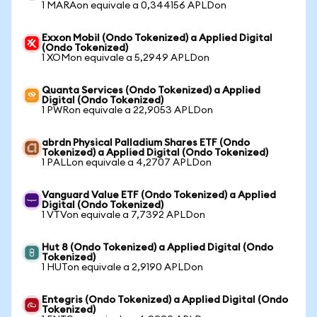
1 MARAon equivale a 0,344156 APLDon
Exxon Mobil (Ondo Tokenized) a Applied Digital
(Ondo Tokenized)
1 XOMon equivale a 5,2949 APLDon
Quanta Services (Ondo Tokenized) a Applied
Digital (Ondo Tokenized)
1 PWRon equivale a 22,9053 APLDon
abrdn Physical Palladium Shares ETF (Ondo
Tokenized) a Applied Digital (Ondo Tokenized)
1 PALLon equivale a 4,2707 APLDon
Vanguard Value ETF (Ondo Tokenized) a Applied
Digital (Ondo Tokenized)
1 VTVon equivale a 7,7392 APLDon
Hut 8 (Ondo Tokenized) a Applied Digital (Ondo
Tokenized)
1 HUTon equivale a 2,9190 APLDon
Entegris (Ondo Tokenized) a Applied Digital (Ondo
Tokenized)