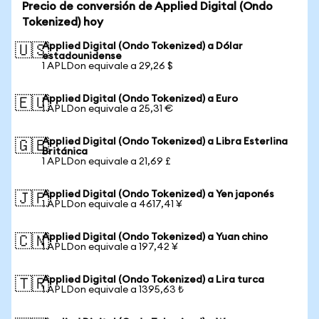
Precio de conversión de Applied Digital (Ondo
Tokenized) hoy
Applied Digital (Ondo Tokenized) a Dólar
🇺🇸
estadounidense
1 APLDon equivale a 29,26 $
Applied Digital (Ondo Tokenized) a Euro
🇪🇺
1 APLDon equivale a 25,31 €
Applied Digital (Ondo Tokenized) a Libra Esterlina
🇬🇧
Británica
1 APLDon equivale a 21,69 £
Applied Digital (Ondo Tokenized) a Yen japonés
🇯🇵
1 APLDon equivale a 4617,41 ¥
Applied Digital (Ondo Tokenized) a Yuan chino
🇨🇳
1 APLDon equivale a 197,42 ¥
Applied Digital (Ondo Tokenized) a Lira turca
🇹🇷
1 APLDon equivale a 1395,63 ₺