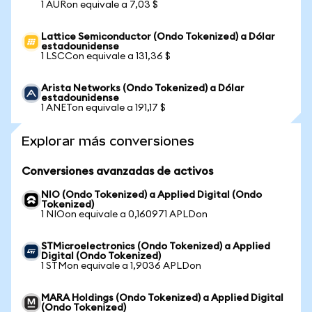
1 AURon equivale a 7,03 $
Lattice Semiconductor (Ondo Tokenized) a Dólar
estadounidense
1 LSCCon equivale a 131,36 $
Arista Networks (Ondo Tokenized) a Dólar
estadounidense
1 ANETon equivale a 191,17 $
Explorar más conversiones
Conversiones avanzadas de activos
NIO (Ondo Tokenized) a Applied Digital (Ondo
Tokenized)
1 NIOon equivale a 0,160971 APLDon
STMicroelectronics (Ondo Tokenized) a Applied
Digital (Ondo Tokenized)
1 STMon equivale a 1,9036 APLDon
MARA Holdings (Ondo Tokenized) a Applied Digital
(Ondo Tokenized)