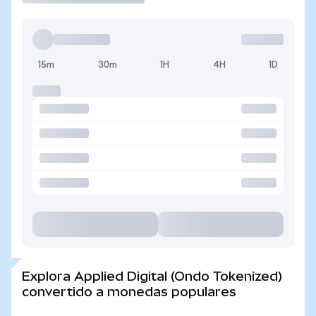
15m
30m
1H
4H
1D
Explora Applied Digital (Ondo Tokenized)
convertido a monedas populares