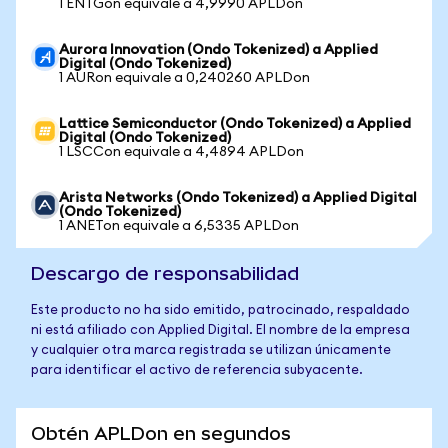
1 ENTGon equivale a 4,9990 APLDon
Aurora Innovation (Ondo Tokenized) a Applied
Digital (Ondo Tokenized)
1 AURon equivale a 0,240260 APLDon
Lattice Semiconductor (Ondo Tokenized) a Applied
Digital (Ondo Tokenized)
1 LSCCon equivale a 4,4894 APLDon
Arista Networks (Ondo Tokenized) a Applied Digital
(Ondo Tokenized)
1 ANETon equivale a 6,5335 APLDon
Descargo de responsabilidad
Este producto no ha sido emitido, patrocinado, respaldado
ni está afiliado con Applied Digital. El nombre de la empresa
y cualquier otra marca registrada se utilizan únicamente
para identificar el activo de referencia subyacente.
Obtén APLDon en segundos