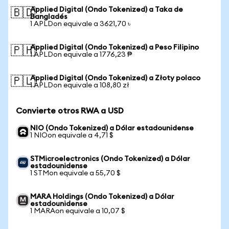
Applied Digital (Ondo Tokenized) a Taka de
🇧🇩
Bangladés
1 APLDon equivale a 3621,70 ৳
Applied Digital (Ondo Tokenized) a Peso Filipino
🇵🇭
1 APLDon equivale a 1776,23 ₱
Applied Digital (Ondo Tokenized) a Złoty polaco
🇵🇱
1 APLDon equivale a 108,80 zł
Convierte otros RWA a USD
NIO (Ondo Tokenized) a Dólar estadounidense
1 NIOon equivale a 4,71 $
STMicroelectronics (Ondo Tokenized) a Dólar
estadounidense
1 STMon equivale a 55,70 $
MARA Holdings (Ondo Tokenized) a Dólar
estadounidense
1 MARAon equivale a 10,07 $