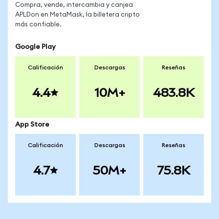
Compra, vende, intercambia y canjea
APLDon en MetaMask, la billetera cripto
más confiable.
Google Play
Calificación
Descargas
Reseñas
4.4
10M+
483.8K
App Store
Calificación
Descargas
Reseñas
4.7
50M+
75.8K