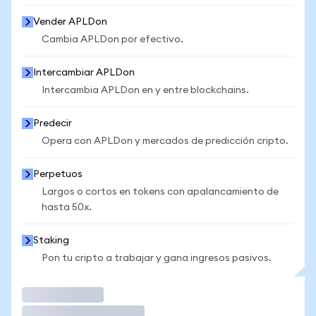
Vender APLDon
Cambia APLDon por efectivo.
Intercambiar APLDon
Intercambia APLDon en y entre blockchains.
Predecir
Opera con APLDon y mercados de predicción cripto.
Perpetuos
Largos o cortos en tokens con apalancamiento de
hasta 50x.
Staking
Pon tu cripto a trabajar y gana ingresos pasivos.
Operar