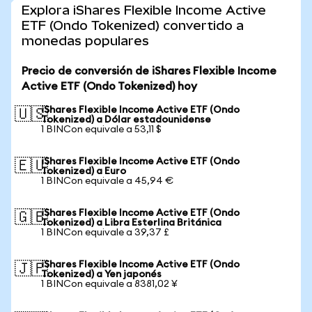
Explora iShares Flexible Income Active
ETF (Ondo Tokenized) convertido a
monedas populares
Precio de conversión de iShares Flexible Income
Active ETF (Ondo Tokenized) hoy
iShares Flexible Income Active ETF (Ondo
🇺🇸
Tokenized) a Dólar estadounidense
1 BINCon equivale a 53,11 $
iShares Flexible Income Active ETF (Ondo
🇪🇺
Tokenized) a Euro
1 BINCon equivale a 45,94 €
iShares Flexible Income Active ETF (Ondo
🇬🇧
Tokenized) a Libra Esterlina Británica
1 BINCon equivale a 39,37 £
iShares Flexible Income Active ETF (Ondo
🇯🇵
Tokenized) a Yen japonés
1 BINCon equivale a 8381,02 ¥