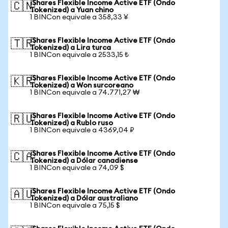
iShares Flexible Income Active ETF (Ondo
🇨🇳
Tokenized) a Yuan chino
1 BINCon equivale a 358,33 ¥
iShares Flexible Income Active ETF (Ondo
🇹🇷
Tokenized) a Lira turca
1 BINCon equivale a 2533,15 ₺
iShares Flexible Income Active ETF (Ondo
🇰🇷
Tokenized) a Won surcoreano
1 BINCon equivale a 74.771,27 ₩
iShares Flexible Income Active ETF (Ondo
🇷🇺
Tokenized) a Rublo ruso
1 BINCon equivale a 4369,04 ₽
iShares Flexible Income Active ETF (Ondo
🇨🇦
Tokenized) a Dólar canadiense
1 BINCon equivale a 74,09 $
iShares Flexible Income Active ETF (Ondo
🇦🇺
Tokenized) a Dólar australiano
1 BINCon equivale a 75,15 $