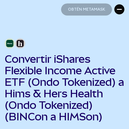
OBTÉN METAMASK
OBTÉN METAMASK
Convertir iShares
Flexible Income Active
ETF (Ondo Tokenized) a
Hims & Hers Health
(Ondo Tokenized)
(BINCon a HIMSon)