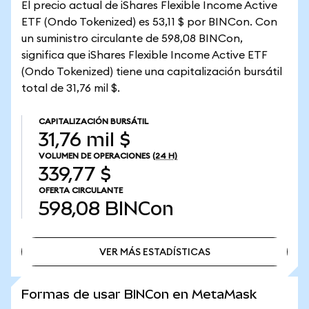
El precio actual de iShares Flexible Income Active
ETF (Ondo Tokenized) es 53,11 $ por BINCon. Con
un suministro circulante de 598,08 BINCon,
significa que iShares Flexible Income Active ETF
(Ondo Tokenized) tiene una capitalización bursátil
total de 31,76 mil $.
CAPITALIZACIÓN BURSÁTIL
31,76 mil $
VOLUMEN DE OPERACIONES
(24 H)
339,77 $
OFERTA CIRCULANTE
598,08
BINCon
VER MÁS ESTADÍSTICAS
VER MÁS ESTADÍSTICAS
Formas de usar BINCon en MetaMask