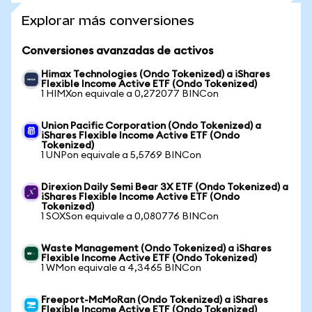
Explorar más conversiones
Conversiones avanzadas de activos
Himax Technologies (Ondo Tokenized) a iShares
Flexible Income Active ETF (Ondo Tokenized)
1 HIMXon equivale a 0,272077 BINCon
Union Pacific Corporation (Ondo Tokenized) a
iShares Flexible Income Active ETF (Ondo
Tokenized)
1 UNPon equivale a 5,5769 BINCon
Direxion Daily Semi Bear 3X ETF (Ondo Tokenized) a
iShares Flexible Income Active ETF (Ondo
Tokenized)
1 SOXSon equivale a 0,080776 BINCon
Waste Management (Ondo Tokenized) a iShares
Flexible Income Active ETF (Ondo Tokenized)
1 WMon equivale a 4,3465 BINCon
Freeport-McMoRan (Ondo Tokenized) a iShares
Flexible Income Active ETF (Ondo Tokenized)