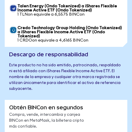
Talen Energy (Ondo Tokenized) a iShares Flexible
Income Active ETF (Ondo Tokenized)
1 TLNon equivale a 6,5575 BINCon
Credo Technology Group Holding (Ondo Tokenized)
a iShares Flexible Income Active ETF (Ondo
Tokenized)
1 CRDOon equivale a 4,6165 BINCon
Descargo de responsabilidad
Este producto no ha sido emitido, patrocinado, respaldado
ni está afiliado con iShares Flexible Income Active ETF. El
nombre de la empresa y cualquier otra marca registrada se
utilizan únicamente para identificar el activo de referencia
subyacente.
Obtén BINCon en segundos
Compra, vende, intercambia y canjea
BINCon en MetaMask, la billetera cripto
más confiable.