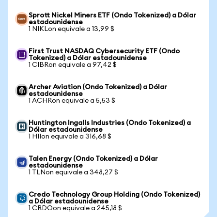
Sprott Nickel Miners ETF (Ondo Tokenized) a Dólar
estadounidense
1 NIKLon equivale a 13,99 $
First Trust NASDAQ Cybersecurity ETF (Ondo
Tokenized) a Dólar estadounidense
1 CIBRon equivale a 97,42 $
Archer Aviation (Ondo Tokenized) a Dólar
estadounidense
1 ACHRon equivale a 5,53 $
Huntington Ingalls Industries (Ondo Tokenized) a
Dólar estadounidense
1 HIIon equivale a 316,68 $
Talen Energy (Ondo Tokenized) a Dólar
estadounidense
1 TLNon equivale a 348,27 $
Credo Technology Group Holding (Ondo Tokenized)
a Dólar estadounidense
1 CRDOon equivale a 245,18 $