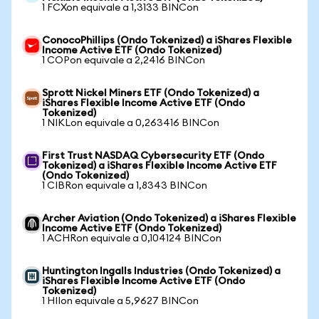
1 FCXon equivale a 1,3133 BINCon
ConocoPhillips (Ondo Tokenized) a iShares Flexible
Income Active ETF (Ondo Tokenized)
1 COPon equivale a 2,2416 BINCon
Sprott Nickel Miners ETF (Ondo Tokenized) a
iShares Flexible Income Active ETF (Ondo
Tokenized)
1 NIKLon equivale a 0,263416 BINCon
First Trust NASDAQ Cybersecurity ETF (Ondo
Tokenized) a iShares Flexible Income Active ETF
(Ondo Tokenized)
1 CIBRon equivale a 1,8343 BINCon
Archer Aviation (Ondo Tokenized) a iShares Flexible
Income Active ETF (Ondo Tokenized)
1 ACHRon equivale a 0,104124 BINCon
Huntington Ingalls Industries (Ondo Tokenized) a
iShares Flexible Income Active ETF (Ondo
Tokenized)
1 HIIon equivale a 5,9627 BINCon