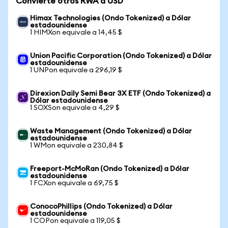
Convierte otros RWA a USD
Himax Technologies (Ondo Tokenized) a Dólar
estadounidense
1 HIMXon equivale a 14,45 $
Union Pacific Corporation (Ondo Tokenized) a Dólar
estadounidense
1 UNPon equivale a 296,19 $
Direxion Daily Semi Bear 3X ETF (Ondo Tokenized) a
Dólar estadounidense
1 SOXSon equivale a 4,29 $
Waste Management (Ondo Tokenized) a Dólar
estadounidense
1 WMon equivale a 230,84 $
Freeport-McMoRan (Ondo Tokenized) a Dólar
estadounidense
1 FCXon equivale a 69,75 $
ConocoPhillips (Ondo Tokenized) a Dólar
estadounidense
1 COPon equivale a 119,05 $