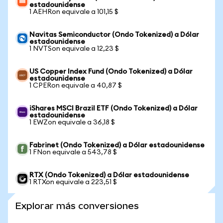
estadounidense
1 AEHRon equivale a 101,15 $
Navitas Semiconductor (Ondo Tokenized) a Dólar
estadounidense
1 NVTSon equivale a 12,23 $
US Copper Index Fund (Ondo Tokenized) a Dólar
estadounidense
1 CPERon equivale a 40,87 $
iShares MSCI Brazil ETF (Ondo Tokenized) a Dólar
estadounidense
1 EWZon equivale a 36,18 $
Fabrinet (Ondo Tokenized) a Dólar estadounidense
1 FNon equivale a 543,78 $
RTX (Ondo Tokenized) a Dólar estadounidense
1 RTXon equivale a 223,51 $
Explorar más conversiones