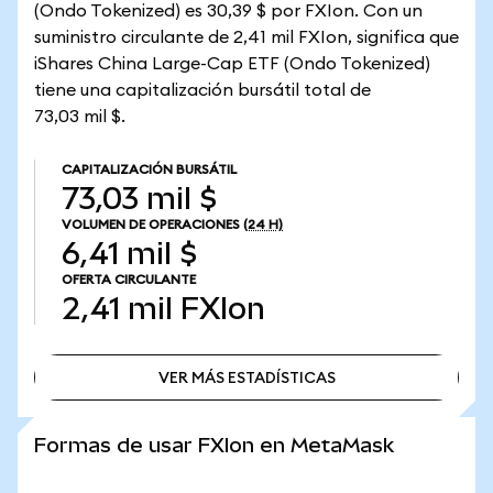
(Ondo Tokenized) es 30,39 $ por FXIon. Con un
suministro circulante de 2,41 mil FXIon, significa que
iShares China Large-Cap ETF (Ondo Tokenized)
tiene una capitalización bursátil total de
73,03 mil $.
CAPITALIZACIÓN BURSÁTIL
73,03 mil $
VOLUMEN DE OPERACIONES
(24 H)
6,41 mil $
OFERTA CIRCULANTE
2,41 mil
FXIon
VER MÁS ESTADÍSTICAS
VER MÁS ESTADÍSTICAS
Formas de usar FXIon en MetaMask