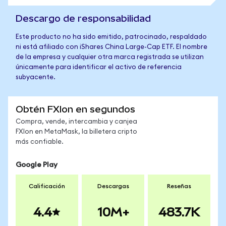
Descargo de responsabilidad
Este producto no ha sido emitido, patrocinado, respaldado
ni está afiliado con iShares China Large-Cap ETF. El nombre
de la empresa y cualquier otra marca registrada se utilizan
únicamente para identificar el activo de referencia
subyacente.
Obtén FXIon en segundos
Compra, vende, intercambia y canjea
FXIon en MetaMask, la billetera cripto
más confiable.
Google Play
Calificación
Descargas
Reseñas
4.4
10M+
483.7K