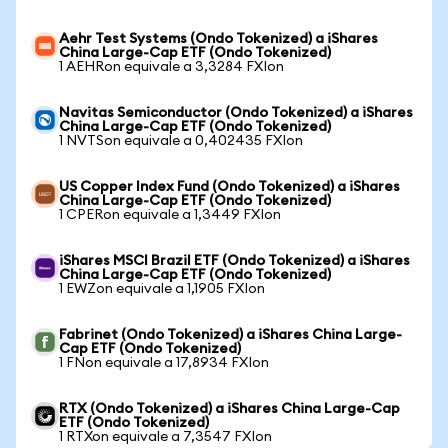
Aehr Test Systems (Ondo Tokenized) a iShares
China Large-Cap ETF (Ondo Tokenized)
1 AEHRon equivale a 3,3284 FXIon
Navitas Semiconductor (Ondo Tokenized) a iShares
China Large-Cap ETF (Ondo Tokenized)
1 NVTSon equivale a 0,402435 FXIon
US Copper Index Fund (Ondo Tokenized) a iShares
China Large-Cap ETF (Ondo Tokenized)
1 CPERon equivale a 1,3449 FXIon
iShares MSCI Brazil ETF (Ondo Tokenized) a iShares
China Large-Cap ETF (Ondo Tokenized)
1 EWZon equivale a 1,1905 FXIon
Fabrinet (Ondo Tokenized) a iShares China Large-
Cap ETF (Ondo Tokenized)
1 FNon equivale a 17,8934 FXIon
RTX (Ondo Tokenized) a iShares China Large-Cap
ETF (Ondo Tokenized)
1 RTXon equivale a 7,3547 FXIon