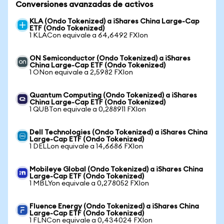
Conversiones avanzadas de activos
KLA (Ondo Tokenized) a iShares China Large-Cap
ETF (Ondo Tokenized)
1 KLACon equivale a 64,6492 FXIon
ON Semiconductor (Ondo Tokenized) a iShares
China Large-Cap ETF (Ondo Tokenized)
1 ONon equivale a 2,5982 FXIon
Quantum Computing (Ondo Tokenized) a iShares
China Large-Cap ETF (Ondo Tokenized)
1 QUBTon equivale a 0,288911 FXIon
Dell Technologies (Ondo Tokenized) a iShares China
Large-Cap ETF (Ondo Tokenized)
1 DELLon equivale a 14,6686 FXIon
Mobileye Global (Ondo Tokenized) a iShares China
Large-Cap ETF (Ondo Tokenized)
1 MBLYon equivale a 0,278052 FXIon
Fluence Energy (Ondo Tokenized) a iShares China
Large-Cap ETF (Ondo Tokenized)
1 FLNCon equivale a 0,434024 FXIon