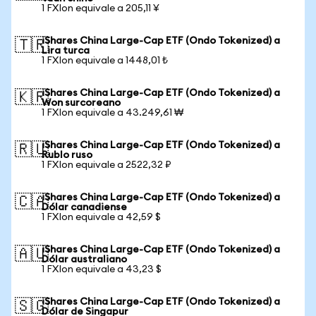
1 FXIon equivale a 205,11 ¥
iShares China Large-Cap ETF (Ondo Tokenized) a
🇹🇷
Lira turca
1 FXIon equivale a 1448,01 ₺
iShares China Large-Cap ETF (Ondo Tokenized) a
🇰🇷
Won surcoreano
1 FXIon equivale a 43.249,61 ₩
iShares China Large-Cap ETF (Ondo Tokenized) a
🇷🇺
Rublo ruso
1 FXIon equivale a 2522,32 ₽
iShares China Large-Cap ETF (Ondo Tokenized) a
🇨🇦
Dólar canadiense
1 FXIon equivale a 42,59 $
iShares China Large-Cap ETF (Ondo Tokenized) a
🇦🇺
Dólar australiano
1 FXIon equivale a 43,23 $
iShares China Large-Cap ETF (Ondo Tokenized) a
🇸🇬
Dólar de Singapur