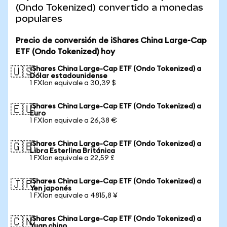
(Ondo Tokenized) convertido a monedas
populares
Precio de conversión de iShares China Large-Cap
ETF (Ondo Tokenized) hoy
iShares China Large-Cap ETF (Ondo Tokenized) a
🇺🇸
Dólar estadounidense
1 FXIon equivale a 30,39 $
iShares China Large-Cap ETF (Ondo Tokenized) a
🇪🇺
Euro
1 FXIon equivale a 26,38 €
iShares China Large-Cap ETF (Ondo Tokenized) a
🇬🇧
Libra Esterlina Británica
1 FXIon equivale a 22,59 £
iShares China Large-Cap ETF (Ondo Tokenized) a
🇯🇵
Yen japonés
1 FXIon equivale a 4815,8 ¥
iShares China Large-Cap ETF (Ondo Tokenized) a
🇨🇳
Yuan chino