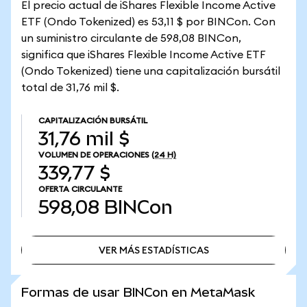
El precio actual de iShares Flexible Income Active
ETF (Ondo Tokenized) es 53,11 $ por BINCon. Con
un suministro circulante de 598,08 BINCon,
significa que iShares Flexible Income Active ETF
(Ondo Tokenized) tiene una capitalización bursátil
total de 31,76 mil $.
CAPITALIZACIÓN BURSÁTIL
31,76 mil $
VOLUMEN DE OPERACIONES
(24 H)
339,77 $
OFERTA CIRCULANTE
598,08
BINCon
VER MÁS ESTADÍSTICAS
VER MÁS ESTADÍSTICAS
Formas de usar BINCon en MetaMask