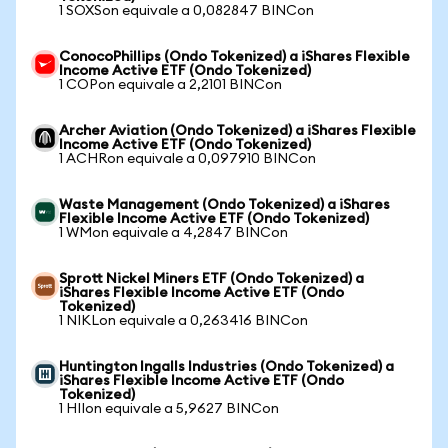
1 SOXSon equivale a 0,082847 BINCon
ConocoPhillips (Ondo Tokenized) a iShares Flexible
Income Active ETF (Ondo Tokenized)
1 COPon equivale a 2,2101 BINCon
Archer Aviation (Ondo Tokenized) a iShares Flexible
Income Active ETF (Ondo Tokenized)
1 ACHRon equivale a 0,097910 BINCon
Waste Management (Ondo Tokenized) a iShares
Flexible Income Active ETF (Ondo Tokenized)
1 WMon equivale a 4,2847 BINCon
Sprott Nickel Miners ETF (Ondo Tokenized) a
iShares Flexible Income Active ETF (Ondo
Tokenized)
1 NIKLon equivale a 0,263416 BINCon
Huntington Ingalls Industries (Ondo Tokenized) a
iShares Flexible Income Active ETF (Ondo
Tokenized)
1 HIIon equivale a 5,9627 BINCon