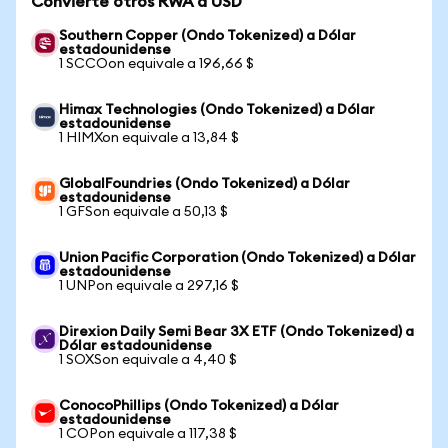
Convierte otros RWA a USD
Southern Copper (Ondo Tokenized) a Dólar
estadounidense
1 SCCOon equivale a 196,66 $
Himax Technologies (Ondo Tokenized) a Dólar
estadounidense
1 HIMXon equivale a 13,84 $
GlobalFoundries (Ondo Tokenized) a Dólar
estadounidense
1 GFSon equivale a 50,13 $
Union Pacific Corporation (Ondo Tokenized) a Dólar
estadounidense
1 UNPon equivale a 297,16 $
Direxion Daily Semi Bear 3X ETF (Ondo Tokenized) a
Dólar estadounidense
1 SOXSon equivale a 4,40 $
ConocoPhillips (Ondo Tokenized) a Dólar
estadounidense
1 COPon equivale a 117,38 $