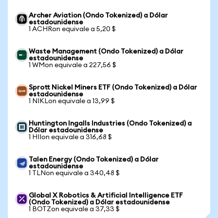
Archer Aviation (Ondo Tokenized) a Dólar
estadounidense
1 ACHRon equivale a 5,20 $
Waste Management (Ondo Tokenized) a Dólar
estadounidense
1 WMon equivale a 227,56 $
Sprott Nickel Miners ETF (Ondo Tokenized) a Dólar
estadounidense
1 NIKLon equivale a 13,99 $
Huntington Ingalls Industries (Ondo Tokenized) a
Dólar estadounidense
1 HIIon equivale a 316,68 $
Talen Energy (Ondo Tokenized) a Dólar
estadounidense
1 TLNon equivale a 340,48 $
Global X Robotics & Artificial Intelligence ETF
(Ondo Tokenized) a Dólar estadounidense
1 BOTZon equivale a 37,33 $