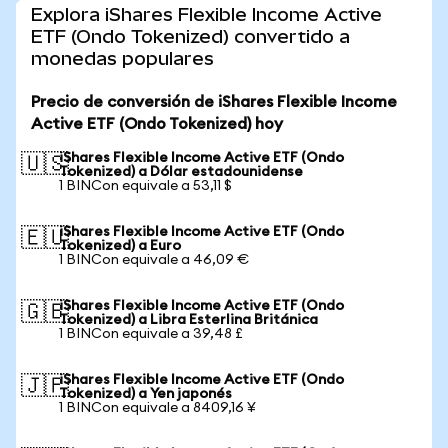
Explora iShares Flexible Income Active
ETF (Ondo Tokenized) convertido a
monedas populares
Precio de conversión de iShares Flexible Income
Active ETF (Ondo Tokenized) hoy
iShares Flexible Income Active ETF (Ondo
🇺🇸
Tokenized) a Dólar estadounidense
1 BINCon equivale a 53,11 $
iShares Flexible Income Active ETF (Ondo
🇪🇺
Tokenized) a Euro
1 BINCon equivale a 46,09 €
iShares Flexible Income Active ETF (Ondo
🇬🇧
Tokenized) a Libra Esterlina Británica
1 BINCon equivale a 39,48 £
iShares Flexible Income Active ETF (Ondo
🇯🇵
Tokenized) a Yen japonés
1 BINCon equivale a 8409,16 ¥