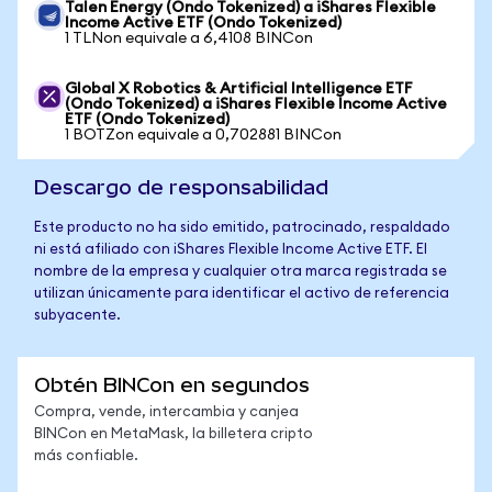
Talen Energy (Ondo Tokenized) a iShares Flexible
Income Active ETF (Ondo Tokenized)
1 TLNon equivale a 6,4108 BINCon
Global X Robotics & Artificial Intelligence ETF
(Ondo Tokenized) a iShares Flexible Income Active
ETF (Ondo Tokenized)
1 BOTZon equivale a 0,702881 BINCon
Descargo de responsabilidad
Este producto no ha sido emitido, patrocinado, respaldado
ni está afiliado con iShares Flexible Income Active ETF. El
nombre de la empresa y cualquier otra marca registrada se
utilizan únicamente para identificar el activo de referencia
subyacente.
Obtén BINCon en segundos
Compra, vende, intercambia y canjea
BINCon en MetaMask, la billetera cripto
más confiable.