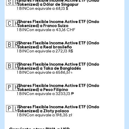
iShares Flexible Income Active ETF (Ondo
🇸🇬
Tokenized) a Dólar de Singapur
1 BINCon equivale a 68,13 $
iShares Flexible Income Active ETF (Ondo
🇨🇭
Tokenized) a Franco Suizo
1 BINCon equivale a 43,16 CHF
iShares Flexible Income Active ETF (Ondo
🇧🇷
Tokenized) a Real brasileño
1 BINCon equivale a 272,13 R$
iShares Flexible Income Active ETF (Ondo
🇧🇩
Tokenized) a Taka de Bangladés
1 BINCon equivale a 6586,51 ৳
iShares Flexible Income Active ETF (Ondo
🇵🇭
Tokenized) a Peso Filipino
1 BINCon equivale a 3233,13 ₱
iShares Flexible Income Active ETF (Ondo
🇵🇱
Tokenized) a Złoty polaco
1 BINCon equivale a 198,35 zł