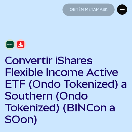
OBTÉN METAMASK
OBTÉN METAMASK
Convertir iShares
Flexible Income Active
ETF (Ondo Tokenized) a
Southern (Ondo
Tokenized) (BINCon a
SOon)