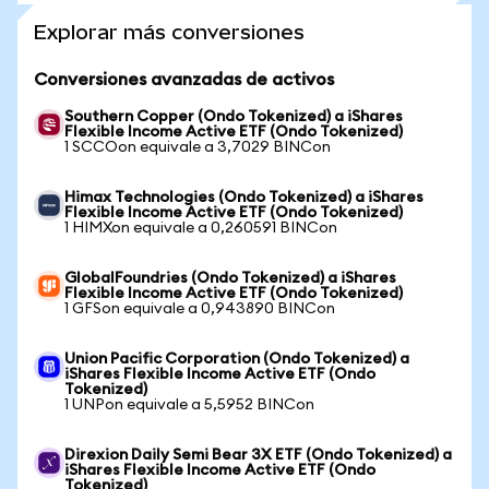
Explorar más conversiones
Conversiones avanzadas de activos
Southern Copper (Ondo Tokenized) a iShares
Flexible Income Active ETF (Ondo Tokenized)
1 SCCOon equivale a 3,7029 BINCon
Himax Technologies (Ondo Tokenized) a iShares
Flexible Income Active ETF (Ondo Tokenized)
1 HIMXon equivale a 0,260591 BINCon
GlobalFoundries (Ondo Tokenized) a iShares
Flexible Income Active ETF (Ondo Tokenized)
1 GFSon equivale a 0,943890 BINCon
Union Pacific Corporation (Ondo Tokenized) a
iShares Flexible Income Active ETF (Ondo
Tokenized)
1 UNPon equivale a 5,5952 BINCon
Direxion Daily Semi Bear 3X ETF (Ondo Tokenized) a
iShares Flexible Income Active ETF (Ondo
Tokenized)