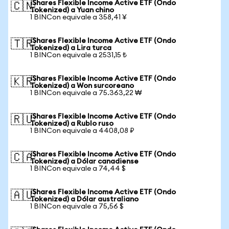
iShares Flexible Income Active ETF (Ondo
🇨🇳
Tokenized) a Yuan chino
1 BINCon equivale a 358,41 ¥
iShares Flexible Income Active ETF (Ondo
🇹🇷
Tokenized) a Lira turca
1 BINCon equivale a 2531,15 ₺
iShares Flexible Income Active ETF (Ondo
🇰🇷
Tokenized) a Won surcoreano
1 BINCon equivale a 75.363,22 ₩
iShares Flexible Income Active ETF (Ondo
🇷🇺
Tokenized) a Rublo ruso
1 BINCon equivale a 4408,08 ₽
iShares Flexible Income Active ETF (Ondo
🇨🇦
Tokenized) a Dólar canadiense
1 BINCon equivale a 74,44 $
iShares Flexible Income Active ETF (Ondo
🇦🇺
Tokenized) a Dólar australiano
1 BINCon equivale a 75,56 $