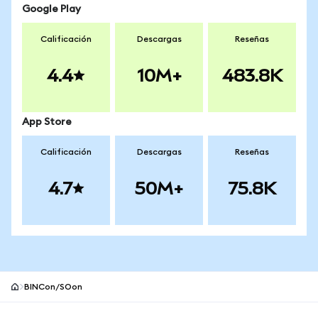
Google Play
Calificación
Descargas
Reseñas
4.4
10M+
483.8K
App Store
Calificación
Descargas
Reseñas
4.7
50M+
75.8K
BINCon/SOon
Pie de página del sitio MetaMask