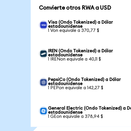
Convierte otros RWA a USD
Visa (Ondo Tokenized) a Dólar
estadounidense
1 Von equivale a 370,77 $
IREN (Ondo Tokenized) a Dólar
estadounidense
1 IRENon equivale a 40,11 $
PepsiCo (Ondo Tokenized) a Dólar
estadounidense
1 PEPon equivale a 142,27 $
General Electric (Ondo Tokenized) a D
estadounidense
1 GEon equivale a 378,94 $