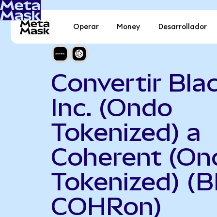
Operar
Money
Desarrollador
Convertir Bla
Inc. (Ondo
Tokenized) a
Coherent (On
Tokenized) (
COHRon)