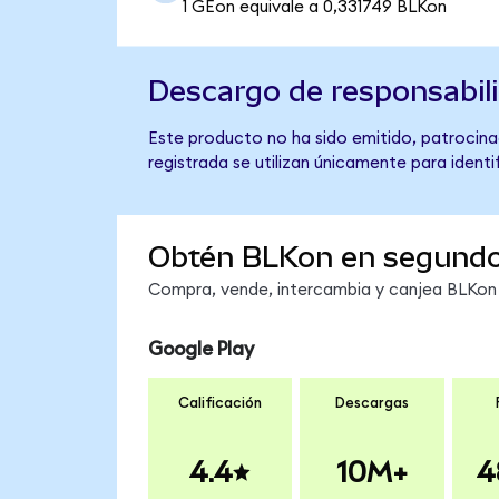
1 GEon equivale a 0,331749 BLKon
Descargo de responsabil
Este producto no ha sido emitido, patrocinad
registrada se utilizan únicamente para identi
Obtén BLKon en segund
Compra, vende, intercambia y canjea BLKon e
Google Play
Calificación
Descargas
4.4
10M+
4