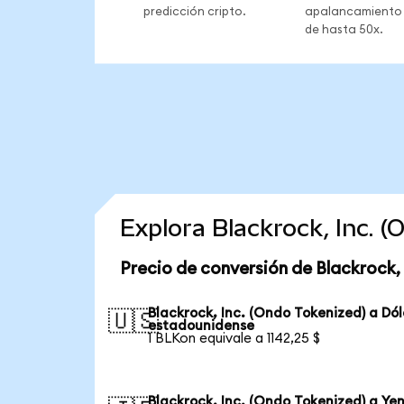
predicción cripto.
apalancamiento
de hasta 50x.
Explora Blackrock, Inc. 
Precio de conversión de Blackrock,
Blackrock, Inc. (Ondo Tokenized) a Dól
🇺🇸
estadounidense
1 BLKon equivale a 1142,25 $
Blackrock, Inc. (Ondo Tokenized) a Ye