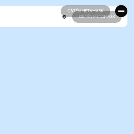
OBTÉN METAMASK
OBTÉN METAMASK
OBTÉN METAMASK
OBTÉN METAMASK