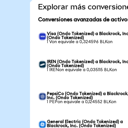
Explorar más conversion
Conversiones avanzadas de activo
Visa (Ondo Tokenized) a Blackrock, Inc
(Ondo Tokenized)
1 Von equivale a 0,324596 BLKon
IREN (Ondo Tokenized) a Blackrock, Inc
(Ondo Tokenized)
1 IRENon equivale a 0,035115 BLKon
PepsiCo (Ondo Tokenized) a Blackrock
Inc. (Ondo Tokenized)
1 PEPon equivale a 0,124552 BLKon
General Electric (Ondo Tokenized) a
Blackrock, Inc. (Ondo Tokenized)