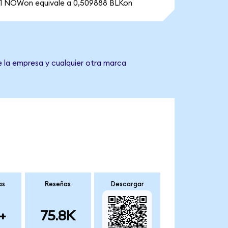
1 NOWon equivale a 0,509888 BLKon
e la empresa y cualquier otra marca
as
Reseñas
Descargar
+
75.8K