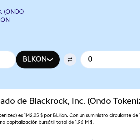
. (ONDO
RON
BLKON
cado de Blackrock, Inc. (Ondo Tokeni
enized) es 1142,25 $ por BLKon. Con un suministro circulante de 1,
a capitalización bursátil total de 1,96 M $.