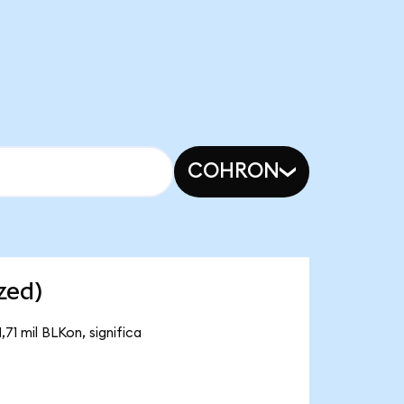
COHRON
zed)
71 mil BLKon, significa