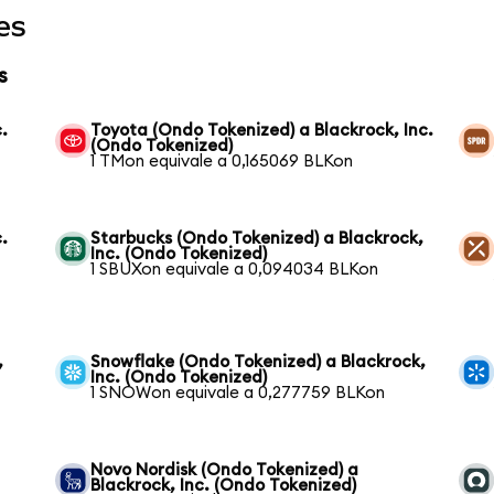
es
s
.
Toyota (Ondo Tokenized) a Blackrock, Inc.
(Ondo Tokenized)
1 TMon equivale a 0,165069 BLKon
.
Starbucks (Ondo Tokenized) a Blackrock,
Inc. (Ondo Tokenized)
1 SBUXon equivale a 0,094034 BLKon
,
Snowflake (Ondo Tokenized) a Blackrock,
Inc. (Ondo Tokenized)
1 SNOWon equivale a 0,277759 BLKon
Novo Nordisk (Ondo Tokenized) a
Blackrock, Inc. (Ondo Tokenized)