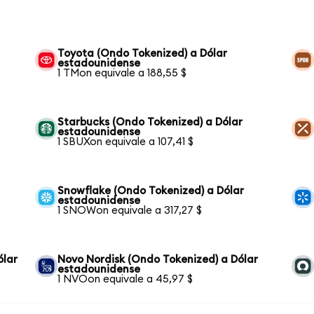
Toyota (Ondo Tokenized) a Dólar
estadounidense
1 TMon equivale a 188,55 $
Starbucks (Ondo Tokenized) a Dólar
estadounidense
1 SBUXon equivale a 107,41 $
Snowflake (Ondo Tokenized) a Dólar
estadounidense
1 SNOWon equivale a 317,27 $
ólar
Novo Nordisk (Ondo Tokenized) a Dólar
estadounidense
1 NVOon equivale a 45,97 $