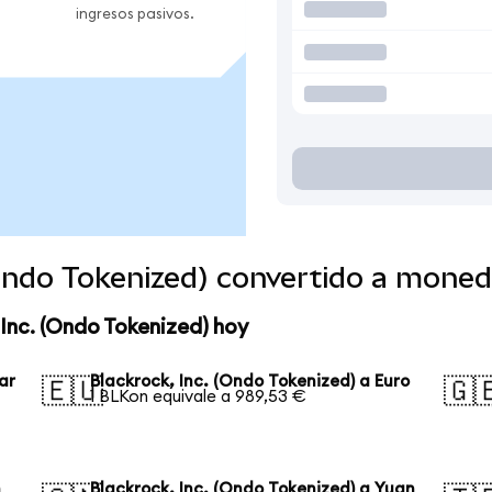
ingresos pasivos.
(Ondo Tokenized) convertido a mone
 Inc. (Ondo Tokenized) hoy
ar
Blackrock, Inc. (Ondo Tokenized) a Euro
🇪🇺
🇬
1 BLKon equivale a 989,53 €
n
Blackrock, Inc. (Ondo Tokenized) a Yuan