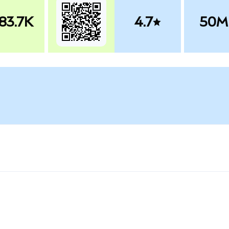
83.7K
4.7
50M