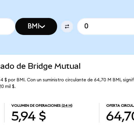
BMI
cado de Bridge Mutual
4 $ por BMI. Con un suministro circulante de 64,70 M BMI, signi
0 mil $.
VOLUMEN DE OPERACIONES
(24 H)
OFERTA CIRCU
5,94 $
64,7