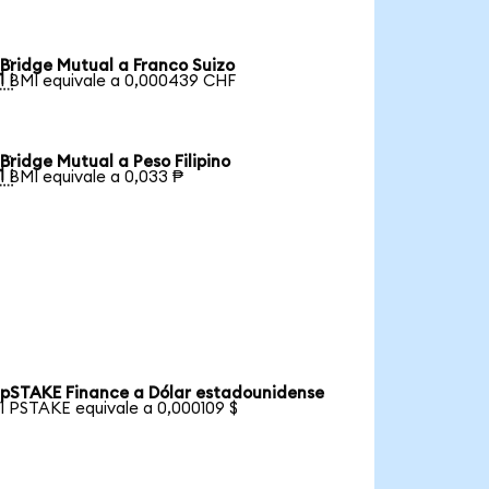
Bridge Mutual a Franco Suizo

1 BMI equivale a 0,000439 CHF
Bridge Mutual a Peso Filipino

1 BMI equivale a 0,033 ₱
pSTAKE Finance a Dólar estadounidense
1 PSTAKE equivale a 0,000109 $