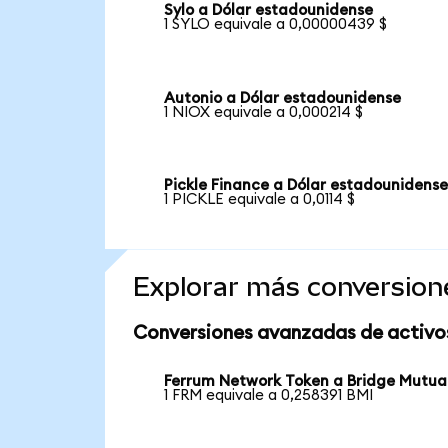
Sylo a Dólar estadounidense
1 SYLO equivale a 0,00000439 $
Autonio a Dólar estadounidense
1 NIOX equivale a 0,000214 $
Pickle Finance a Dólar estadounidens
1 PICKLE equivale a 0,0114 $
Explorar más conversion
Conversiones avanzadas de activo
Ferrum Network Token a Bridge Mutua
1 FRM equivale a 0,258391 BMI