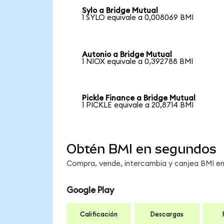
Sylo a Bridge Mutual
1 SYLO equivale a 0,008069 BMI
Autonio a Bridge Mutual
1 NIOX equivale a 0,392788 BMI
Pickle Finance a Bridge Mutual
1 PICKLE equivale a 20,8714 BMI
Obtén BMI en segundos
Compra, vende, intercambia y canjea BMI en 
Google Play
Calificación
Descargas