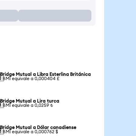
Bridge Mutual a Libra Esterlina Británica

1 BMI equivale a 0,000404 £
Bridge Mutual a Lira turca

1 BMI equivale a 0,0259 ₺
Bridge Mutual a Dólar canadiense

1 BMI equivale a 0,000762 $