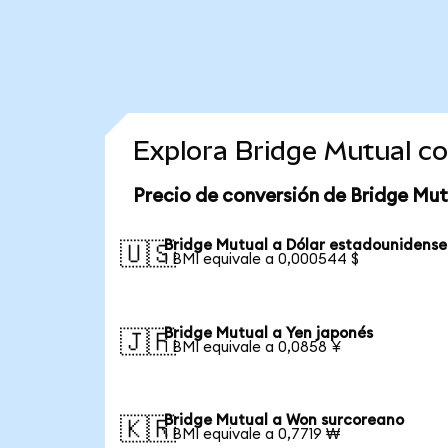
Explora Bridge Mutual c
Precio de conversión de Bridge Mut
Bridge Mutual a Dólar estadounidense
🇺🇸
1 BMI equivale a 0,000544 $
Bridge Mutual a Yen japonés
🇯🇵
1 BMI equivale a 0,0858 ¥
Bridge Mutual a Won surcoreano
🇰🇷
1 BMI equivale a 0,7719 ₩