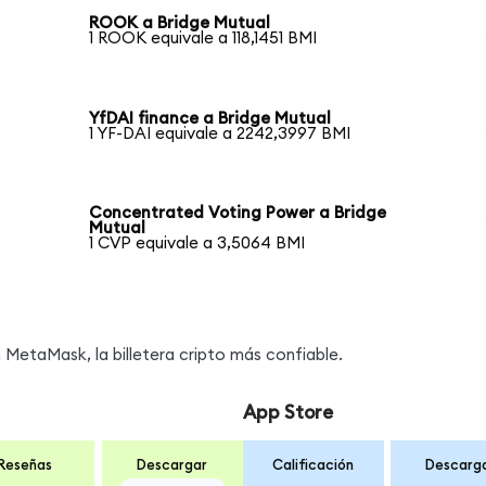
ROOK a Bridge Mutual
1 ROOK equivale a 118,1451 BMI
YfDAI finance a Bridge Mutual
1 YF-DAI equivale a 2242,3997 BMI
Concentrated Voting Power a Bridge
Mutual
1 CVP equivale a 3,5064 BMI
MetaMask, la billetera cripto más confiable.
App Store
Reseñas
Descargar
Calificación
Descarg