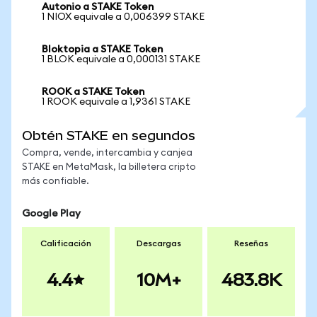
Autonio a STAKE Token
1 NIOX equivale a 0,006399 STAKE
Bloktopia a STAKE Token
1 BLOK equivale a 0,000131 STAKE
ROOK a STAKE Token
1 ROOK equivale a 1,9361 STAKE
Obtén STAKE en segundos
Compra, vende, intercambia y canjea
STAKE en MetaMask, la billetera cripto
más confiable.
Google Play
Calificación
Descargas
Reseñas
4.4
10M+
483.8K