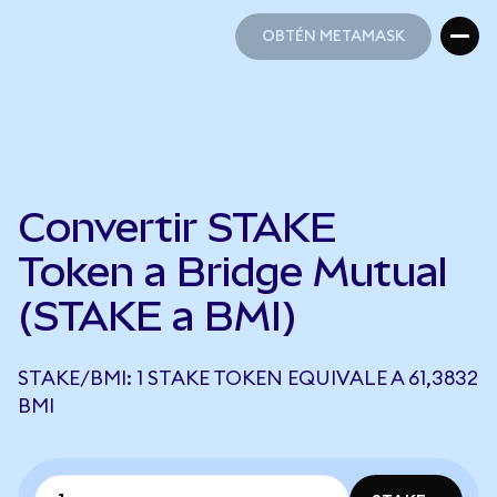
OBTÉN METAMASK
OBTÉN METAMASK
Convertir STAKE
Token a Bridge Mutual
(STAKE a BMI)
STAKE/BMI: 1 STAKE TOKEN EQUIVALE A 61,3832
BMI