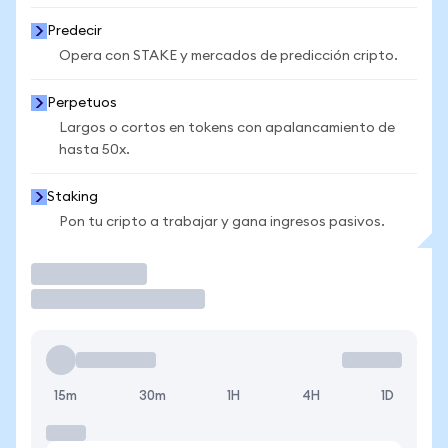
Predecir
Opera con STAKE y mercados de predicción cripto.
Perpetuos
Largos o cortos en tokens con apalancamiento de
hasta 50x.
Staking
Pon tu cripto a trabajar y gana ingresos pasivos.
Operar
15m
30m
1H
4H
1D