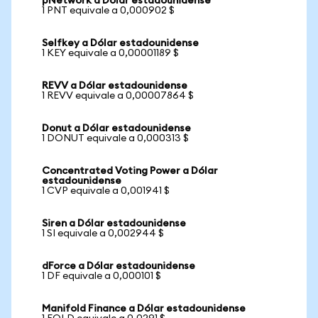
pNetwork a Dólar estadounidense
1 PNT equivale a 0,000902 $
Selfkey a Dólar estadounidense
1 KEY equivale a 0,00001189 $
REVV a Dólar estadounidense
1 REVV equivale a 0,00007864 $
Donut a Dólar estadounidense
1 DONUT equivale a 0,000313 $
Concentrated Voting Power a Dólar
estadounidense
1 CVP equivale a 0,001941 $
Siren a Dólar estadounidense
1 SI equivale a 0,002944 $
dForce a Dólar estadounidense
1 DF equivale a 0,000101 $
Manifold Finance a Dólar estadounidense