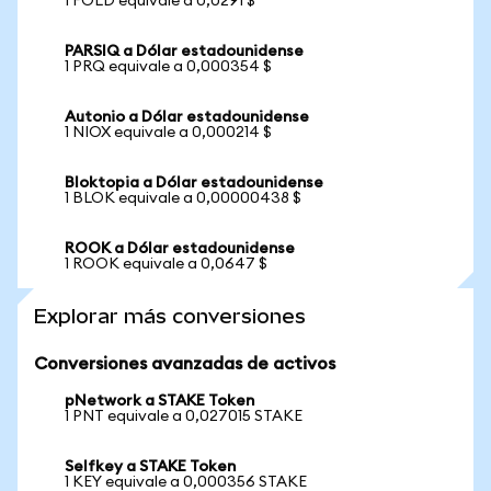
1 FOLD equivale a 0,0291 $
PARSIQ a Dólar estadounidense
1 PRQ equivale a 0,000354 $
Autonio a Dólar estadounidense
1 NIOX equivale a 0,000214 $
Bloktopia a Dólar estadounidense
1 BLOK equivale a 0,00000438 $
ROOK a Dólar estadounidense
1 ROOK equivale a 0,0647 $
Explorar más conversiones
Conversiones avanzadas de activos
pNetwork a STAKE Token
1 PNT equivale a 0,027015 STAKE
Selfkey a STAKE Token
1 KEY equivale a 0,000356 STAKE