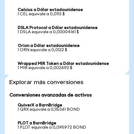
Celsius a Dólar estadounidense
1 CEL equivale a 0,0113 $
DSLA Protocol a Dólar estadounidense
1 DSLA equivale a 0,00004161 $
Orion a Dólar estadounidense
1 ORN equivale a 0,0122 $
Wrapped MIR Token a Dólar estadounidense
1 MIR equivale a 0,002692 $
Explorar más conversiones
Conversiones avanzadas de activos
QuiverX a BarnBridge
1 QRX equivale a 0,115361 BOND
PLOT a BarnBridge
1 PLOT equivale a 0,095972 BOND