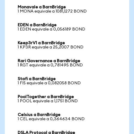
Monavale a BarnBridge
1 MONA equivale a 1081,1272 BOND
EDEN a BarnBridge
1 EDEN equivale a 0,056189 BOND
Keep3rV1 a BarnBridge
1 KP3R equivale a 25,2007 BOND
Rari Governance a BarnBridge
1 RGT equivale a 0,781495 BOND
Stafi a BarnBridge
1 FIS equivale a 0,082058 BOND
PoolTogether a BarnBridge
1 POOL equivale a 1,1751 BOND
Celsius a BarnBridge
1 CEL equivale a 0,364634 BOND
DSLA Protocol a BarnBridge