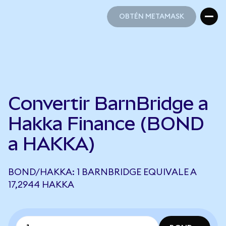
OBTÉN METAMASK
OBTÉN METAMASK
Convertir BarnBridge a
Hakka Finance (BOND
a HAKKA)
BOND/HAKKA: 1 BARNBRIDGE EQUIVALE A
17,2944 HAKKA