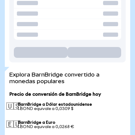
Explora BarnBridge convertido a
monedas populares
Precio de conversión de BarnBridge hoy
BarnBridge a Dólar estadounidense
🇺🇸
1 BOND equivale a 0,0309 $
BarnBridge a Euro
🇪🇺
1 BOND equivale a 0,0268 €