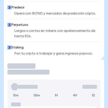
Predecir
Opera con BOND y mercados de predicción cripto.
Perpetuos
Largos o cortos en tokens con apalancamiento de
hasta 50x.
Staking
Pon tu cripto a trabajar y gana ingresos pasivos.
Operar
15m
30m
1H
4H
1D