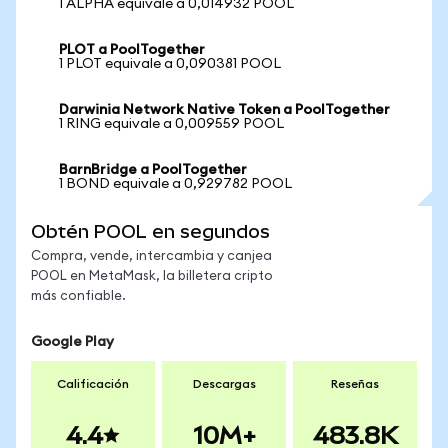
1 ALPHA equivale a 0,014932 POOL
PLOT a PoolTogether
1 PLOT equivale a 0,090381 POOL
Darwinia Network Native Token a PoolTogether
1 RING equivale a 0,009559 POOL
BarnBridge a PoolTogether
1 BOND equivale a 0,929782 POOL
Obtén POOL en segundos
Compra, vende, intercambia y canjea
POOL en MetaMask, la billetera cripto
más confiable.
Google Play
Calificación
Descargas
Reseñas
4.4
10M+
483.8K