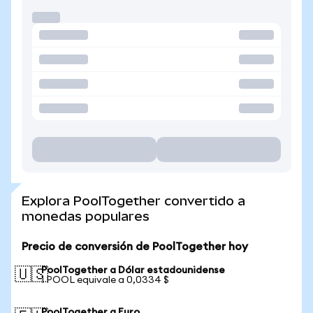
Explora PoolTogether convertido a
monedas populares
Precio de conversión de PoolTogether hoy
PoolTogether a Dólar estadounidense
🇺🇸
1 POOL equivale a 0,0334 $
PoolTogether a Euro