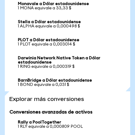
Monavale a Dólar estadounidense
1 MONA equivale a 33,33 $
Stella a Dólar estadounidense
1 ALPHA equivale a 0,000498 $
PLOT a Dólar estadounidense
1 PLOT equivale a 0,003014 $
Darwinia Network Native Token a Dólar
estadounidense
1 RING equivale a 0,000319 $
BarnBridge a Dólar estadounidense
1 BOND equivale a 0,031 $
Explorar más conversiones
Conversiones avanzadas de activos
Rally a PoolTogether
1 RLY equivale a 0,000809 POOL