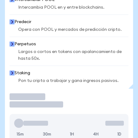
Intercambia POOL en y entre blockchains.
Predecir
Opera con POOL y mercados de predicción cripto.
Perpetuos
Largos o cortos en tokens con apalancamiento de
hasta 50x.
Staking
Pon tu cripto a trabajar y gana ingresos pasivos.
Operar
15m
30m
1H
4H
1D