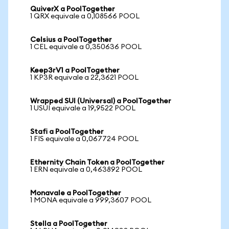
QuiverX a PoolTogether
1 QRX equivale a 0,108566 POOL
Celsius a PoolTogether
1 CEL equivale a 0,350636 POOL
Keep3rV1 a PoolTogether
1 KP3R equivale a 22,3621 POOL
Wrapped SUI (Universal) a PoolTogether
1 USUI equivale a 19,9522 POOL
Stafi a PoolTogether
1 FIS equivale a 0,067724 POOL
Ethernity Chain Token a PoolTogether
1 ERN equivale a 0,463892 POOL
Monavale a PoolTogether
1 MONA equivale a 999,3607 POOL
Stella a PoolTogether