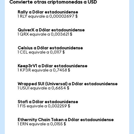
Convierte otras criptomonedas a USD
Rally a Dólar estadounidense
1 RLY equivale a 0,00002697 $
QuiverX a Dólar estadounidense
1 QRX equivale a 0,003621 $
Celsius a Dólar estadounidense
1 CEL equivale a 0,0117 $
Keep3rV1 a Dólar estadounidense
1 KP3R equivale a 0,7458 $
Wrapped SUI (Universal) a Dólar estadounidense
1 USUI equivale a 0,6654 $
Stafi a Dólar estadounidense
1 FIS equivale a 0,002259 $
Ethernity Chain Token a Dólar estadounidense
1 ERN equivale a 0,0155 $