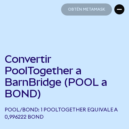
OBTÉN METAMASK
OBTÉN METAMASK
Convertir
PoolTogether a
BarnBridge (POOL a
BOND)
POOL/BOND: 1 POOLTOGETHER EQUIVALE A
0,996222 BOND