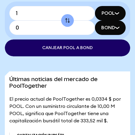
POOL
BOND
CANJEAR POOL A BOND
Últimas noticias del mercado de
PoolTogether
El precio actual de PoolTogether es 0,0334 $ por
POOL. Con un suministro circulante de 10,00 M
POOL, significa que PoolTogether tiene una
capitalización bursátil total de 333,52 mil $.