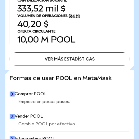
CAPITALIZACIÓN BURSÁTIL
333,52 mil $
VOLUMEN DE OPERACIONES
(24 H)
40,20 $
OFERTA CIRCULANTE
10,00 M
POOL
VER MÁS ESTADÍSTICAS
VER MÁS ESTADÍSTICAS
Formas de usar POOL en MetaMask
Comprar POOL
Empieza en pocos pasos.
Vender POOL
Cambia POOL por efectivo.
Intercambiar POOL