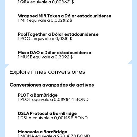
1 QRX equivale a 0,003621 $
Wrapped MIR Token a Dólar estadounidense
1 MIR equivale a 0,002812 $
PoolTogether a Dólar estadounidense
1 POOL equivale a 0,0381 $
Muse DAO a Dólar estadounidense
1 MUSE equivale a 0,3092 $
Explorar más conversiones
Conversiones avanzadas de activos
PLOT a BarnBridge
1 PLOT equivale a 0,089844 BOND
DSLA Protocol a BarnBridge
1 DSLA equivale a 0,001499 BOND
Monavale a BarnBridge
1 MONA equivale a 993,4178 BOND