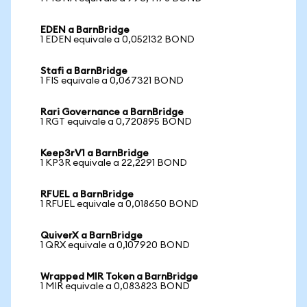
EDEN a BarnBridge
1 EDEN equivale a 0,052132 BOND
Stafi a BarnBridge
1 FIS equivale a 0,067321 BOND
Rari Governance a BarnBridge
1 RGT equivale a 0,720895 BOND
Keep3rV1 a BarnBridge
1 KP3R equivale a 22,2291 BOND
RFUEL a BarnBridge
1 RFUEL equivale a 0,018650 BOND
QuiverX a BarnBridge
1 QRX equivale a 0,107920 BOND
Wrapped MIR Token a BarnBridge
1 MIR equivale a 0,083823 BOND