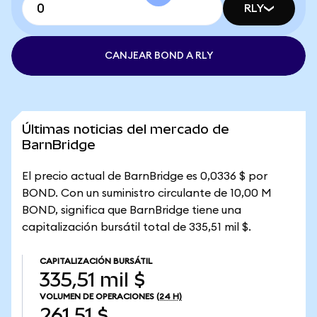
RLY
CANJEAR BOND A RLY
Últimas noticias del mercado de
BarnBridge
El precio actual de BarnBridge es 0,0336 $ por
BOND. Con un suministro circulante de 10,00 M
BOND, significa que BarnBridge tiene una
capitalización bursátil total de 335,51 mil $.
CAPITALIZACIÓN BURSÁTIL
335,51 mil $
VOLUMEN DE OPERACIONES
(24 H)
261,51 $