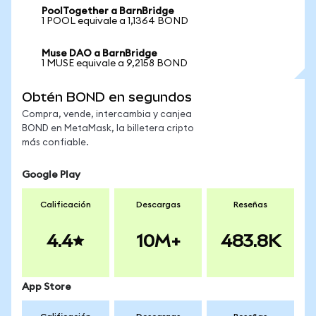
PoolTogether a BarnBridge
1 POOL equivale a 1,1364 BOND
Muse DAO a BarnBridge
1 MUSE equivale a 9,2158 BOND
Obtén BOND en segundos
Compra, vende, intercambia y canjea
BOND en MetaMask, la billetera cripto
más confiable.
Google Play
Calificación
Descargas
Reseñas
4.4
10M+
483.8K
App Store