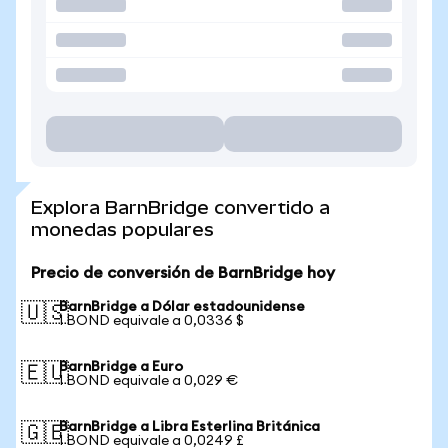
Explora BarnBridge convertido a
monedas populares
Precio de conversión de BarnBridge hoy
BarnBridge a Dólar estadounidense
🇺🇸
1 BOND equivale a 0,0336 $
BarnBridge a Euro
🇪🇺
1 BOND equivale a 0,029 €
BarnBridge a Libra Esterlina Británica
🇬🇧
1 BOND equivale a 0,0249 £