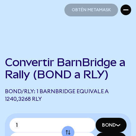
OBTÉN METAMASK
OBTÉN METAMASK
Convertir BarnBridge a
Rally (BOND a RLY)
BOND/RLY: 1 BARNBRIDGE EQUIVALE A
1240,3268 RLY
BOND