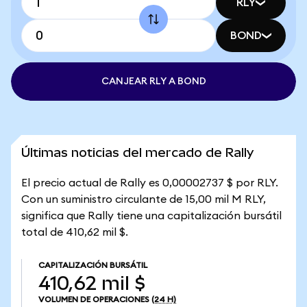
RLY
BOND
CANJEAR RLY A BOND
Últimas noticias del mercado de Rally
El precio actual de Rally es 0,00002737 $ por RLY.
Con un suministro circulante de 15,00 mil M RLY,
significa que Rally tiene una capitalización bursátil
total de 410,62 mil $.
CAPITALIZACIÓN BURSÁTIL
410,62 mil $
VOLUMEN DE OPERACIONES
(24 H)