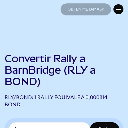
OBTÉN METAMASK
OBTÉN METAMASK
Convertir Rally a
BarnBridge (RLY a
BOND)
RLY/BOND: 1 RALLY EQUIVALE A 0,000814
BOND