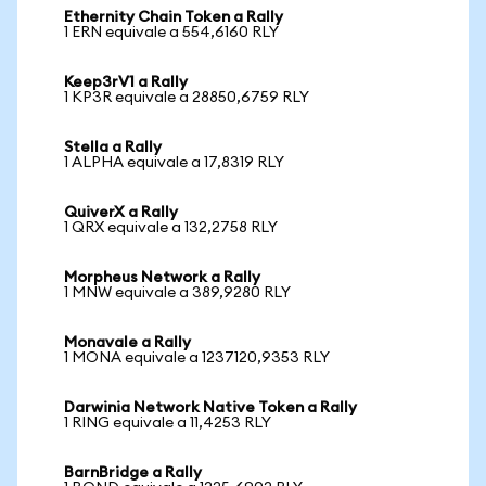
Ethernity Chain Token a Rally
1 ERN equivale a 554,6160 RLY
Keep3rV1 a Rally
1 KP3R equivale a 28850,6759 RLY
Stella a Rally
1 ALPHA equivale a 17,8319 RLY
QuiverX a Rally
1 QRX equivale a 132,2758 RLY
Morpheus Network a Rally
1 MNW equivale a 389,9280 RLY
Monavale a Rally
1 MONA equivale a 1237120,9353 RLY
Darwinia Network Native Token a Rally
1 RING equivale a 11,4253 RLY
BarnBridge a Rally