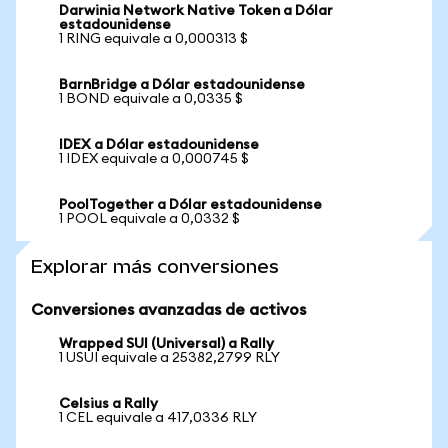
Darwinia Network Native Token a Dólar
estadounidense
1 RING equivale a 0,000313 $
BarnBridge a Dólar estadounidense
1 BOND equivale a 0,0335 $
IDEX a Dólar estadounidense
1 IDEX equivale a 0,000745 $
PoolTogether a Dólar estadounidense
1 POOL equivale a 0,0332 $
Explorar más conversiones
Conversiones avanzadas de activos
Wrapped SUI (Universal) a Rally
1 USUI equivale a 25382,2799 RLY
Celsius a Rally
1 CEL equivale a 417,0336 RLY