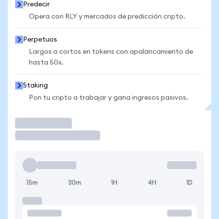
Predecir
Opera con RLY y mercados de predicción cripto.
Perpetuos
Largos o cortos en tokens con apalancamiento de
hasta 50x.
Staking
Pon tu cripto a trabajar y gana ingresos pasivos.
Operar
15m
30m
1H
4H
1D