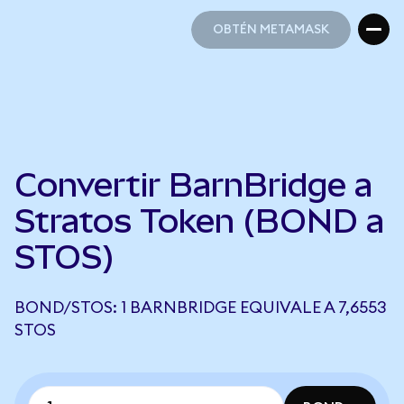
OBTÉN METAMASK
OBTÉN METAMASK
Convertir BarnBridge a
Stratos Token (BOND a
STOS)
BOND/STOS: 1 BARNBRIDGE EQUIVALE A 7,6553
STOS