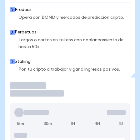
Predecir
Opera con BOND y mercados de predicción cripto.
Perpetuos
Largos o cortos en tokens con apalancamiento de
hasta 50x.
Staking
Pon tu cripto a trabajar y gana ingresos pasivos.
Operar
15m
30m
1H
4H
1D