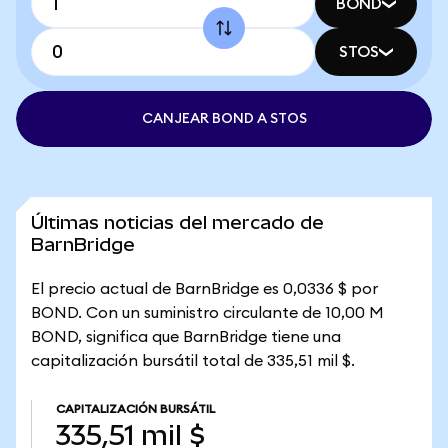
BOND
STOS
CANJEAR BOND A STOS
Últimas noticias del mercado de
BarnBridge
El precio actual de BarnBridge es 0,0336 $ por
BOND. Con un suministro circulante de 10,00 M
BOND, significa que BarnBridge tiene una
capitalización bursátil total de 335,51 mil $.
CAPITALIZACIÓN BURSÁTIL
335,51 mil $