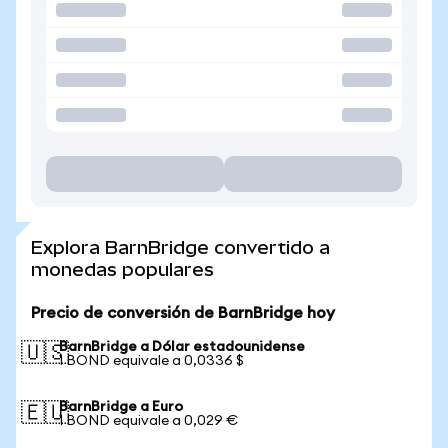
Explora BarnBridge convertido a
monedas populares
Precio de conversión de BarnBridge hoy
BarnBridge a Dólar estadounidense
🇺🇸
1 BOND equivale a 0,0336 $
BarnBridge a Euro
🇪🇺
1 BOND equivale a 0,029 €