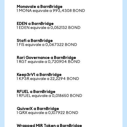
Monavale a BarnBridge
1 MONA equivale a 993,4308 BOND
EDEN a BarnBridge
1 EDEN equivale a 0,052132 BOND
Stafi a BarnBridge
1 FIS equivale a 0,067322 BOND
Rari Governance a BarnBridge
1 RGT equivale a 0,720904 BOND
Keep3rV1 a BarnBridge
1 KP3R equivale a 22,2294 BOND
RFUEL a BarnBridge
1 RFUEL equivale a 0,018650 BOND
QuiverX a BarnBridge
1 QRX equivale a 0,107922 BOND
Wrapped MIR Token a BarnBridge