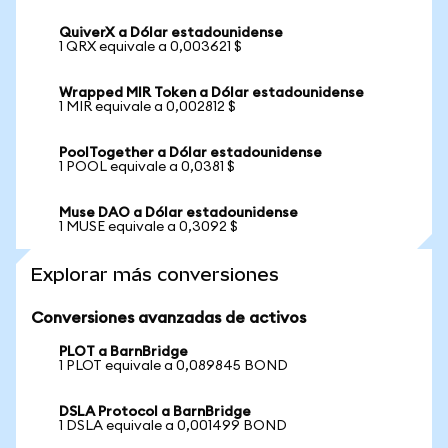
QuiverX a Dólar estadounidense
1 QRX equivale a 0,003621 $
Wrapped MIR Token a Dólar estadounidense
1 MIR equivale a 0,002812 $
PoolTogether a Dólar estadounidense
1 POOL equivale a 0,0381 $
Muse DAO a Dólar estadounidense
1 MUSE equivale a 0,3092 $
Explorar más conversiones
Conversiones avanzadas de activos
PLOT a BarnBridge
1 PLOT equivale a 0,089845 BOND
DSLA Protocol a BarnBridge
1 DSLA equivale a 0,001499 BOND