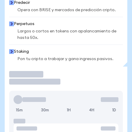
Predecir
Opera con BRISE y mercados de predicción cripto.
Perpetuos
Largos o cortos en tokens con apalancamiento de
hasta 50x.
Staking
Pon tu cripto a trabajar y gana ingresos pasivos.
Operar
15m
30m
1H
4H
1D