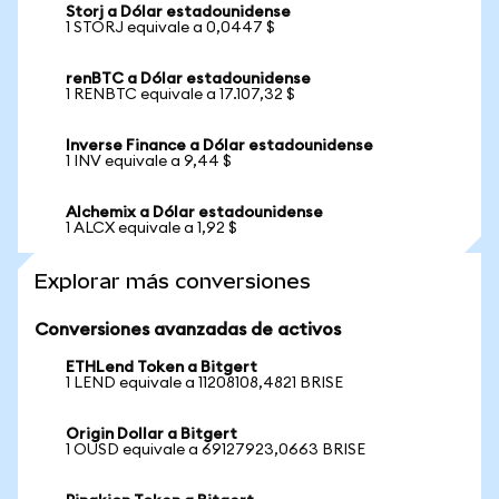
Storj a Dólar estadounidense
1 STORJ equivale a 0,0447 $
renBTC a Dólar estadounidense
1 RENBTC equivale a 17.107,32 $
Inverse Finance a Dólar estadounidense
1 INV equivale a 9,44 $
Alchemix a Dólar estadounidense
1 ALCX equivale a 1,92 $
Explorar más conversiones
Conversiones avanzadas de activos
ETHLend Token a Bitgert
1 LEND equivale a 11208108,4821 BRISE
Origin Dollar a Bitgert
1 OUSD equivale a 69127923,0663 BRISE