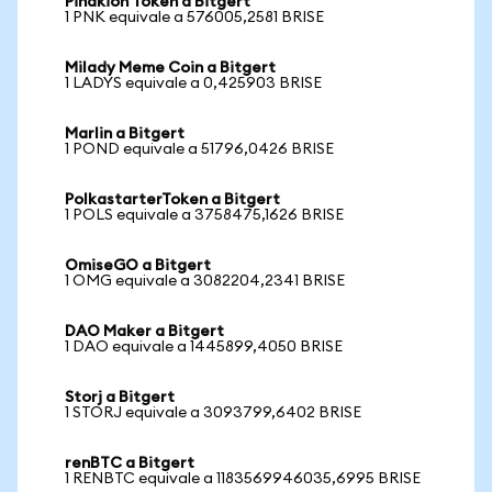
Pinakion Token a Bitgert
1 PNK equivale a 576005,2581 BRISE
Milady Meme Coin a Bitgert
1 LADYS equivale a 0,425903 BRISE
Marlin a Bitgert
1 POND equivale a 51796,0426 BRISE
PolkastarterToken a Bitgert
1 POLS equivale a 3758475,1626 BRISE
OmiseGO a Bitgert
1 OMG equivale a 3082204,2341 BRISE
DAO Maker a Bitgert
1 DAO equivale a 1445899,4050 BRISE
Storj a Bitgert
1 STORJ equivale a 3093799,6402 BRISE
renBTC a Bitgert
1 RENBTC equivale a 1183569946035,6995 BRISE