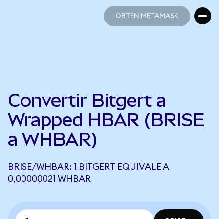
OBTÉN METAMASK
OBTÉN METAMASK
Convertir Bitgert a
Wrapped HBAR (BRISE
a WHBAR)
BRISE/WHBAR: 1 BITGERT EQUIVALE A
0,00000021 WHBAR