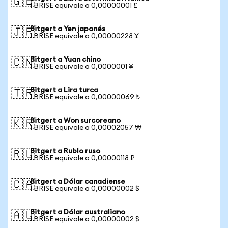
🇬🇧
1 BRISE equivale a 0,00000001 £
Bitgert a Yen japonés
🇯🇵
1 BRISE equivale a 0,00000228 ¥
Bitgert a Yuan chino
🇨🇳
1 BRISE equivale a 0,0000001 ¥
Bitgert a Lira turca
🇹🇷
1 BRISE equivale a 0,00000069 ₺
Bitgert a Won surcoreano
🇰🇷
1 BRISE equivale a 0,00002057 ₩
Bitgert a Rublo ruso
🇷🇺
1 BRISE equivale a 0,00000118 ₽
Bitgert a Dólar canadiense
🇨🇦
1 BRISE equivale a 0,00000002 $
Bitgert a Dólar australiano
🇦🇺
1 BRISE equivale a 0,00000002 $