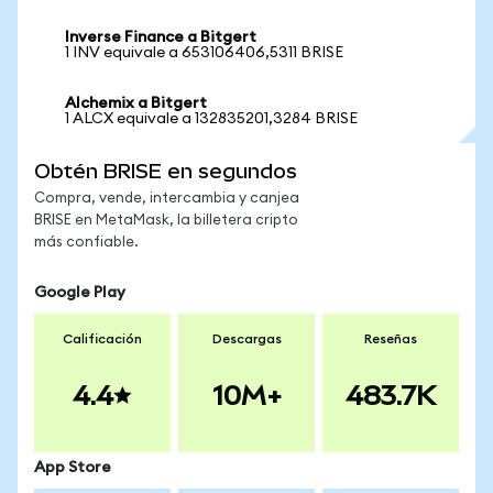
Inverse Finance a Bitgert
1 INV equivale a 653106406,5311 BRISE
Alchemix a Bitgert
1 ALCX equivale a 132835201,3284 BRISE
Obtén BRISE en segundos
Compra, vende, intercambia y canjea
BRISE en MetaMask, la billetera cripto
más confiable.
Google Play
Calificación
Descargas
Reseñas
4.4
10M+
483.7K
App Store