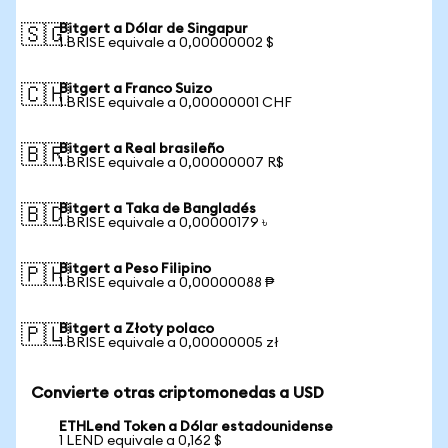
Bitgert a Dólar de Singapur
🇸🇬
1 BRISE equivale a 0,00000002 $
Bitgert a Franco Suizo
🇨🇭
1 BRISE equivale a 0,00000001 CHF
Bitgert a Real brasileño
🇧🇷
1 BRISE equivale a 0,00000007 R$
Bitgert a Taka de Bangladés
🇧🇩
1 BRISE equivale a 0,00000179 ৳
Bitgert a Peso Filipino
🇵🇭
1 BRISE equivale a 0,00000088 ₱
Bitgert a Złoty polaco
🇵🇱
1 BRISE equivale a 0,00000005 zł
Convierte otras criptomonedas a USD
ETHLend Token a Dólar estadounidense
1 LEND equivale a 0,162 $