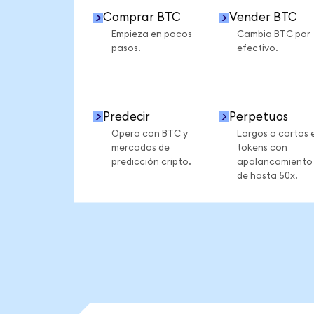
Comprar BTC
Vender BTC
Empieza en pocos
Cambia BTC por
pasos.
efectivo.
Predecir
Perpetuos
Opera con BTC y
Largos o cortos 
mercados de
tokens con
predicción cripto.
apalancamiento
de hasta 50x.