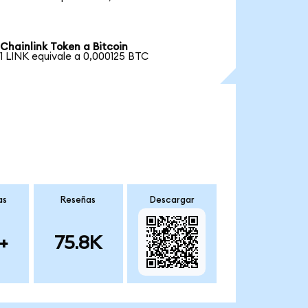
Chainlink Token a Bitcoin
1 LINK equivale a 0,000125 BTC
as
Reseñas
Descargar
+
75.8K