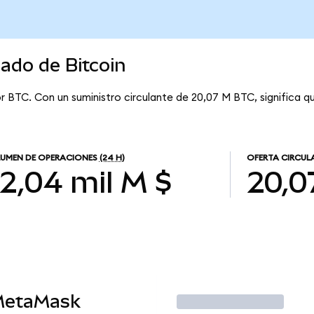
cado de Bitcoin
r BTC. Con un suministro circulante de 20,07 M BTC, significa q
UMEN DE OPERACIONES
(24 H)
OFERTA CIRCUL
2,04 mil M $
20,0
MetaMask
Operar