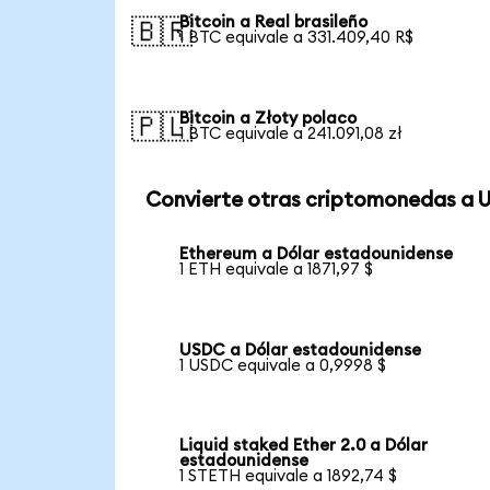
Bitcoin a Real brasileño
🇧🇷
1 BTC equivale a 331.409,40 R$
Bitcoin a Złoty polaco
🇵🇱
1 BTC equivale a 241.091,08 zł
Convierte otras criptomonedas a 
Ethereum a Dólar estadounidense
1 ETH equivale a 1871,97 $
USDC a Dólar estadounidense
1 USDC equivale a 0,9998 $
Liquid staked Ether 2.0 a Dólar
estadounidense
1 STETH equivale a 1892,74 $