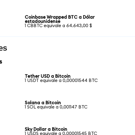
Coinbase Wrapped BTC a Dólar
estadounidense
1 CBBTC equivale a 64.643,00 $
es
s
Tether USD a Bitcoin
1 USDT equivale a 0,00001544 BTC
Solana a Bitcoin
1 SOL equivale a 0,001147 BTC
Sky Dollar a Bitcoin
1 USDS equivale a 0,00001545 BTC