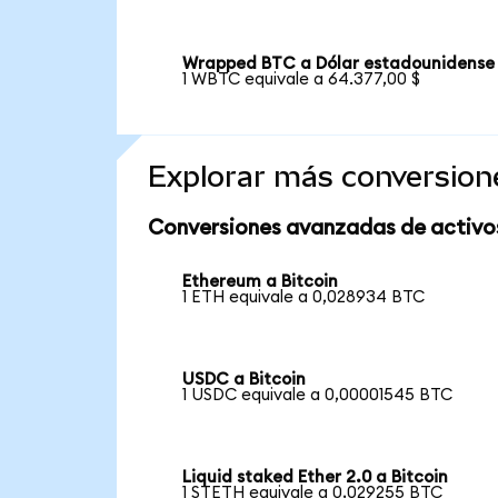
Wrapped BTC a Dólar estadounidense
1 WBTC equivale a 64.377,00 $
Explorar más conversion
Conversiones avanzadas de activo
Ethereum a Bitcoin
1 ETH equivale a 0,028934 BTC
USDC a Bitcoin
1 USDC equivale a 0,00001545 BTC
Liquid staked Ether 2.0 a Bitcoin
1 STETH equivale a 0,029255 BTC