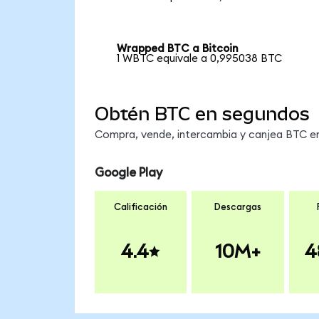
Wrapped BTC a Bitcoin
1 WBTC equivale a 0,995038 BTC
Obtén BTC en segundos
Compra, vende, intercambia y canjea BTC en 
Google Play
Calificación
Descargas
4.4
10M+
4