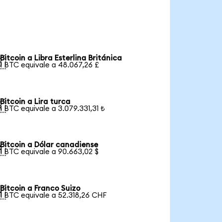
Bitcoin a Libra Esterlina Británica

1 BTC equivale a 48.067,26 £
Bitcoin a Lira turca

1 BTC equivale a 3.079.331,31 ₺
Bitcoin a Dólar canadiense

1 BTC equivale a 90.663,02 $
Bitcoin a Franco Suizo

1 BTC equivale a 52.318,26 CHF