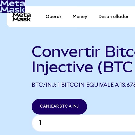
Operar
Money
Desarrollador
Convertir Bitc
Injective (BTC
BTC/INJ: 1 BITCOIN EQUIVALE A 13.678
CANJEAR BTC A INJ