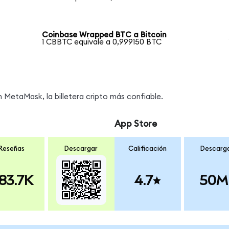
Coinbase Wrapped BTC a Bitcoin
1 CBBTC equivale a 0,999150 BTC
MetaMask, la billetera cripto más confiable.
App Store
Reseñas
Descargar
Calificación
Descarg
83.7K
4.7
50M