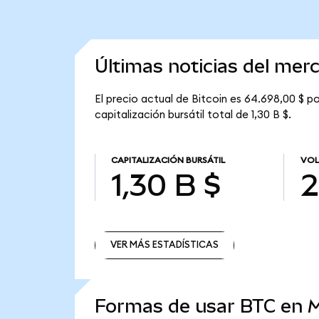
Últimas noticias del mer
El precio actual de Bitcoin es 64.698,00 $ po
capitalización bursátil total de 1,30 B $.
CAPITALIZACIÓN BURSÁTIL
VOL
1,30 B $
2
VER MÁS ESTADÍSTICAS
VER MÁS ESTADÍSTICAS
Formas de usar BTC en 