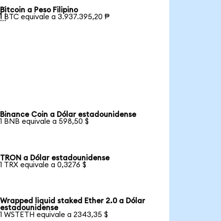
Bitcoin a Peso Filipino

1 BTC equivale a 3.937.395,20 ₱
Binance Coin a Dólar estadounidense
1 BNB equivale a 598,50 $
TRON a Dólar estadounidense
1 TRX equivale a 0,3276 $
Wrapped liquid staked Ether 2.0 a Dólar
estadounidense
1 WSTETH equivale a 2343,35 $