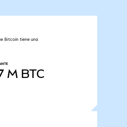
ue Bitcoin tiene una
ANTE
7 M
BTC