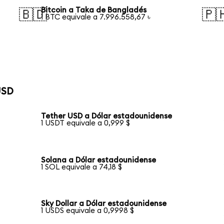
Bitcoin a Taka de Bangladés
🇧🇩
🇵
1 BTC equivale a 7.996.558,67 ৳
USD
Tether USD a Dólar estadounidense
1 USDT equivale a 0,999 $
Solana a Dólar estadounidense
1 SOL equivale a 74,18 $
Sky Dollar a Dólar estadounidense
1 USDS equivale a 0,9998 $