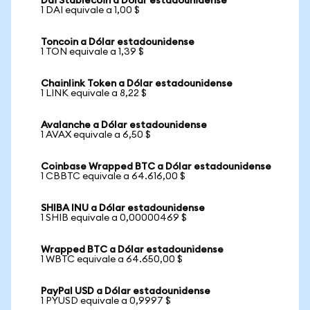
Dai Stablecoin a Dólar estadounidense
1 DAI equivale a 1,00 $
Toncoin a Dólar estadounidense
1 TON equivale a 1,39 $
Chainlink Token a Dólar estadounidense
1 LINK equivale a 8,22 $
Avalanche a Dólar estadounidense
1 AVAX equivale a 6,50 $
Coinbase Wrapped BTC a Dólar estadounidense
1 CBBTC equivale a 64.616,00 $
SHIBA INU a Dólar estadounidense
1 SHIB equivale a 0,00000469 $
Wrapped BTC a Dólar estadounidense
1 WBTC equivale a 64.650,00 $
PayPal USD a Dólar estadounidense
1 PYUSD equivale a 0,9997 $