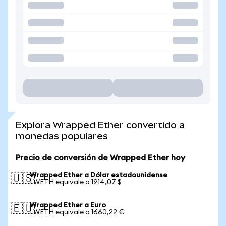
Explora Wrapped Ether convertido a
monedas populares
Precio de conversión de Wrapped Ether hoy
Wrapped Ether a Dólar estadounidense
🇺🇸
1 WETH equivale a 1914,07 $
Wrapped Ether a Euro
🇪🇺
1 WETH equivale a 1660,22 €