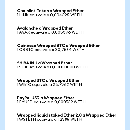
Chainlink Token a Wrapped Ether
1 LINK equivale a 0,004295 WETH
Avalanche a Wrapped Ether
1 AVAX equivale a 0,003396 WETH
Coinbase Wrapped BTC a Wrapped Ether
1 CBBTC equivale a 33,7584 WETH
SHIBA INU a Wrapped Ether
1 SHIB equivale a 0,00000000 WETH
Wrapped BTC a Wrapped Ether
1 WBTC equivale a 33,7762 WETH
PayPal USD a Wrapped Ether
1 PYUSD equivale a 0,000522 WETH
Wrapped liquid staked Ether 2.0 a Wrapped Ether
1 WSTETH equivale a 1,2385 WETH