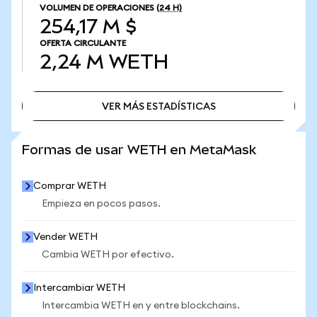
VOLUMEN DE OPERACIONES
(24 H)
254,17 M $
OFERTA CIRCULANTE
2,24 M
WETH
VER MÁS ESTADÍSTICAS
VER MÁS ESTADÍSTICAS
Formas de usar WETH en MetaMask
Comprar WETH
Empieza en pocos pasos.
Vender WETH
Cambia WETH por efectivo.
Intercambiar WETH
Intercambia WETH en y entre blockchains.