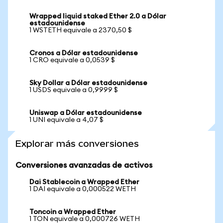
Wrapped liquid staked Ether 2.0 a Dólar
estadounidense
1 WSTETH equivale a 2370,50 $
Cronos a Dólar estadounidense
1 CRO equivale a 0,0539 $
Sky Dollar a Dólar estadounidense
1 USDS equivale a 0,9999 $
Uniswap a Dólar estadounidense
1 UNI equivale a 4,07 $
Explorar más conversiones
Conversiones avanzadas de activos
Dai Stablecoin a Wrapped Ether
1 DAI equivale a 0,000522 WETH
Toncoin a Wrapped Ether
1 TON equivale a 0,000726 WETH