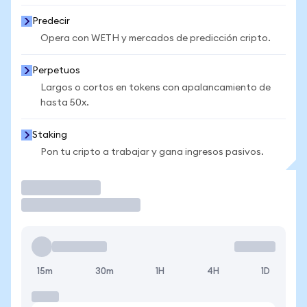
Predecir
Opera con WETH y mercados de predicción cripto.
Perpetuos
Largos o cortos en tokens con apalancamiento de
hasta 50x.
Staking
Pon tu cripto a trabajar y gana ingresos pasivos.
Operar
15m
30m
1H
4H
1D