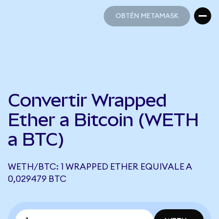
OBTÉN METAMASK
OBTÉN METAMASK
Convertir Wrapped
Ether a Bitcoin (WETH
a BTC)
WETH/BTC: 1 WRAPPED ETHER EQUIVALE A
0,029479 BTC