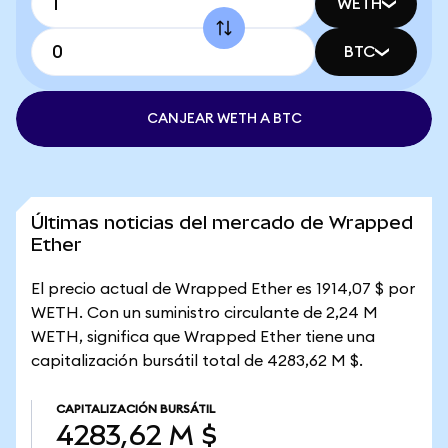
WETH
BTC
CANJEAR WETH A BTC
Últimas noticias del mercado de Wrapped
Ether
El precio actual de Wrapped Ether es 1914,07 $ por
WETH. Con un suministro circulante de 2,24 M
WETH, significa que Wrapped Ether tiene una
capitalización bursátil total de 4283,62 M $.
CAPITALIZACIÓN BURSÁTIL
4283,62 M $