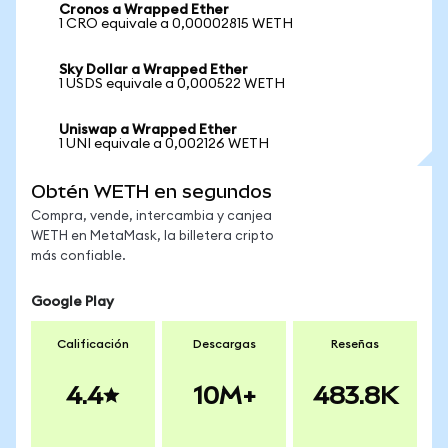
Cronos a Wrapped Ether
1 CRO equivale a 0,00002815 WETH
Sky Dollar a Wrapped Ether
1 USDS equivale a 0,000522 WETH
Uniswap a Wrapped Ether
1 UNI equivale a 0,002126 WETH
Obtén WETH en segundos
Compra, vende, intercambia y canjea
WETH en MetaMask, la billetera cripto
más confiable.
Google Play
Calificación
Descargas
Reseñas
4.4
10M+
483.8K