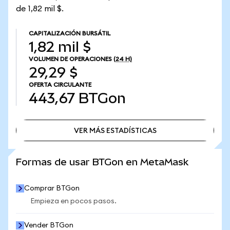
de 1,82 mil $.
CAPITALIZACIÓN BURSÁTIL
1,82 mil $
VOLUMEN DE OPERACIONES
(24 H)
29,29 $
OFERTA CIRCULANTE
443,67
BTGon
VER MÁS ESTADÍSTICAS
VER MÁS ESTADÍSTICAS
Formas de usar BTGon en MetaMask
Comprar BTGon
Empieza en pocos pasos.
Vender BTGon