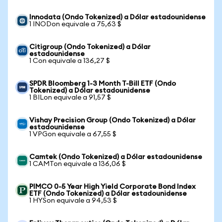
Innodata (Ondo Tokenized) a Dólar estadounidense
1 INODon equivale a 75,63 $
Citigroup (Ondo Tokenized) a Dólar
estadounidense
1 Con equivale a 136,27 $
SPDR Bloomberg 1-3 Month T-Bill ETF (Ondo
Tokenized) a Dólar estadounidense
1 BILon equivale a 91,57 $
Vishay Precision Group (Ondo Tokenized) a Dólar
estadounidense
1 VPGon equivale a 67,55 $
Camtek (Ondo Tokenized) a Dólar estadounidense
1 CAMTon equivale a 136,06 $
PIMCO 0-5 Year High Yield Corporate Bond Index
ETF (Ondo Tokenized) a Dólar estadounidense
1 HYSon equivale a 94,53 $