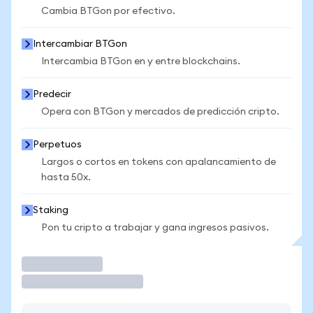
Cambia BTGon por efectivo.
Intercambiar BTGon
Intercambia BTGon en y entre blockchains.
Predecir
Opera con BTGon y mercados de predicción cripto.
Perpetuos
Largos o cortos en tokens con apalancamiento de
hasta 50x.
Staking
Pon tu cripto a trabajar y gana ingresos pasivos.
Operar