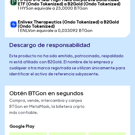
PIMCO 0-5 Year High Yield Corporate Bond Index
ETF (Ondo Tokenized) a B2Gold (Ondo Tokenized)
1 HYSon equivale a 23,0000 BTGon
Enlivex Therapeutics (Ondo Tokenized) a B2Gold
(Ondo Tokenized)
1 ENLVon equivale a 0,033092 BTGon
Descargo de responsabilidad
Este producto no ha sido emitido, patrocinado, respaldado
ni está afiliado con B2Gold. El nombre de la empresa y
cualquier otra marca registrada se utilizan únicamente para
identificar el activo de referencia subyacente.
Obtén BTGon en segundos
Compra, vende, intercambia y canjea
BTGon en MetaMask, la billetera cripto
más confiable.
Google Play