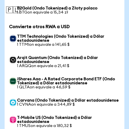
B2Gold (Ondo Tokenized) a Złoty polaco
🇵🇱
1 BTGon equivale a 15,34 zł
Convierte otros RWA a USD
TTM Technologies (Ondo Tokenized) a Dólar
estadounidense
1 TTMIon equivale a 141,65 $
Arqit Quantum (Ondo Tokenized) a Dólar
estadounidense
1 ARQQon equivale a 21,41 $
iShares Aaa - A Rated Corporate Bond ETF (Ondo
Tokenized) a Dólar estadounidense
1 QLTAon equivale a 46,59 $
Carvana (Ondo Tokenized) a Dólar estadounidense
1 CVNAon equivale a 344,89 $
T-Mobile US (Ondo Tokenized) a Dólar
estadounidense
1 TMUSon equivale a 180,32 $