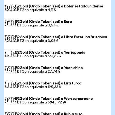
B2Gold (Ondo Tokenized) a Dólar estadounidense
🇺🇸
1 BTGon equivale a 4,11 $
B2Gold (Ondo Tokenized) a Euro
🇪🇺
1 BTGon equivale a 3,57 €
B2Gold (Ondo Tokenized) a Libra Esterlina Británica
🇬🇧
1 BTGon equivale a 3,05 £
B2Gold (Ondo Tokenized) a Yen japonés
🇯🇵
1 BTGon equivale a 651,32 ¥
B2Gold (Ondo Tokenized) a Yuan chino
🇨🇳
1 BTGon equivale a 27,74 ¥
B2Gold (Ondo Tokenized) a Lira turca
🇹🇷
1 BTGon equivale a 195,88 ₺
B2Gold (Ondo Tokenized) a Won surcoreano
🇰🇷
1 BTGon equivale a 5848,92 ₩
B2Gold (Ondo Tokenized) a Rublo ruso