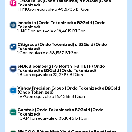
T-Mobile US (Ondo Tokenized) a B2Gold (Ondo
Tokenized)
1 TMUSon equivale a 43,8735 BTGon
Innodata (Ondo Tokenized) a B2Gold (Ondo
Tokenized)
1 INODon equivale a 18,4015 BTGon
Citigroup (Ondo Tokenized) a B2Gold (Ondo
Tokenized)
1 Con equivale a 33,1557 BTGon
SPDR Bloomberg 1-3 Month T-Bill ETF (Ondo
Tokenized) a B2Gold (Ondo Tokenized)
1 BILon equivale a 22,2798 BTGon
Vishay Precision Group (Ondo Tokenized) a B2Gold
(Ondo Tokenized)
1 VPGon equivale a 16,4355 BTGon
Camtek (Ondo Tokenized) a B2Gold (Ondo
Tokenized)
1 CAMTon equivale a 33,1046 BTGon