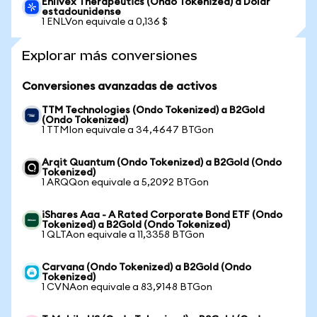
Enlivex Therapeutics (Ondo Tokenized) a Dólar
estadounidense
1 ENLVon equivale a 0,136 $
Explorar más conversiones
Conversiones avanzadas de activos
TTM Technologies (Ondo Tokenized) a B2Gold
(Ondo Tokenized)
1 TTMIon equivale a 34,4647 BTGon
Arqit Quantum (Ondo Tokenized) a B2Gold (Ondo
Tokenized)
1 ARQQon equivale a 5,2092 BTGon
iShares Aaa - A Rated Corporate Bond ETF (Ondo
Tokenized) a B2Gold (Ondo Tokenized)
1 QLTAon equivale a 11,3358 BTGon
Carvana (Ondo Tokenized) a B2Gold (Ondo
Tokenized)
1 CVNAon equivale a 83,9148 BTGon