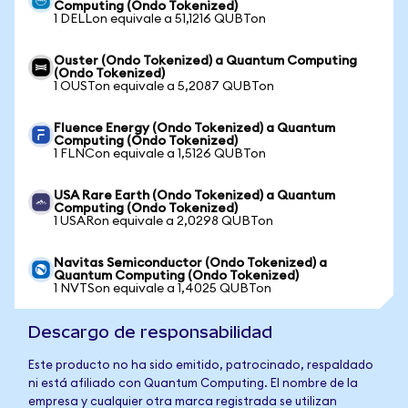
Computing (Ondo Tokenized)
1 DELLon equivale a 51,1216 QUBTon
Ouster (Ondo Tokenized) a Quantum Computing
(Ondo Tokenized)
1 OUSTon equivale a 5,2087 QUBTon
Fluence Energy (Ondo Tokenized) a Quantum
Computing (Ondo Tokenized)
1 FLNCon equivale a 1,5126 QUBTon
USA Rare Earth (Ondo Tokenized) a Quantum
Computing (Ondo Tokenized)
1 USARon equivale a 2,0298 QUBTon
Navitas Semiconductor (Ondo Tokenized) a
Quantum Computing (Ondo Tokenized)
1 NVTSon equivale a 1,4025 QUBTon
Descargo de responsabilidad
Este producto no ha sido emitido, patrocinado, respaldado
ni está afiliado con Quantum Computing. El nombre de la
empresa y cualquier otra marca registrada se utilizan