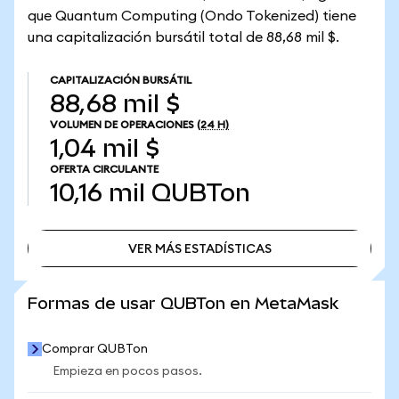
que Quantum Computing (Ondo Tokenized) tiene
una capitalización bursátil total de 88,68 mil $.
CAPITALIZACIÓN BURSÁTIL
88,68 mil $
VOLUMEN DE OPERACIONES
(24 H)
1,04 mil $
OFERTA CIRCULANTE
10,16 mil
QUBTon
VER MÁS ESTADÍSTICAS
VER MÁS ESTADÍSTICAS
Formas de usar QUBTon en MetaMask
Comprar QUBTon
Empieza en pocos pasos.