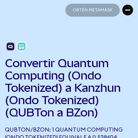
OBTÉN METAMASK
OBTÉN METAMASK
Convertir Quantum
Computing (Ondo
Tokenized) a Kanzhun
(Ondo Tokenized)
(QUBTon a BZon)
QUBTON/BZON: 1 QUANTUM COMPUTING
(ONDO TOKENIZED) EQUIVALE A 0,538604