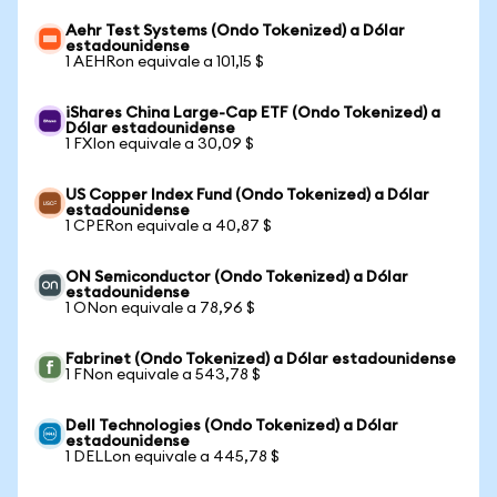
Aehr Test Systems (Ondo Tokenized) a Dólar
estadounidense
1 AEHRon equivale a 101,15 $
iShares China Large-Cap ETF (Ondo Tokenized) a
Dólar estadounidense
1 FXIon equivale a 30,09 $
US Copper Index Fund (Ondo Tokenized) a Dólar
estadounidense
1 CPERon equivale a 40,87 $
ON Semiconductor (Ondo Tokenized) a Dólar
estadounidense
1 ONon equivale a 78,96 $
Fabrinet (Ondo Tokenized) a Dólar estadounidense
1 FNon equivale a 543,78 $
Dell Technologies (Ondo Tokenized) a Dólar
estadounidense
1 DELLon equivale a 445,78 $