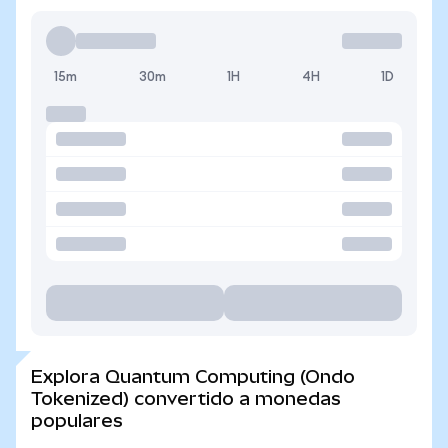
15m
30m
1H
4H
1D
Explora Quantum Computing (Ondo
Tokenized) convertido a monedas
populares