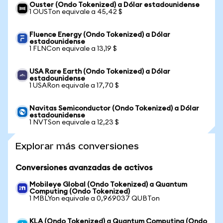
Ouster (Ondo Tokenized) a Dólar estadounidense
1 OUSTon equivale a 45,42 $
Fluence Energy (Ondo Tokenized) a Dólar
estadounidense
1 FLNCon equivale a 13,19 $
USA Rare Earth (Ondo Tokenized) a Dólar
estadounidense
1 USARon equivale a 17,70 $
Navitas Semiconductor (Ondo Tokenized) a Dólar
estadounidense
1 NVTSon equivale a 12,23 $
Explorar más conversiones
Conversiones avanzadas de activos
Mobileye Global (Ondo Tokenized) a Quantum
Computing (Ondo Tokenized)
1 MBLYon equivale a 0,969037 QUBTon
KLA (Ondo Tokenized) a Quantum Computing (Ondo