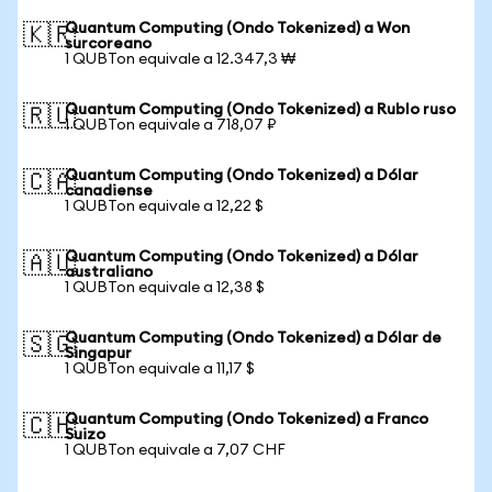
Quantum Computing (Ondo Tokenized) a Won
🇰🇷
surcoreano
1 QUBTon equivale a 12.347,3 ₩
Quantum Computing (Ondo Tokenized) a Rublo ruso
🇷🇺
1 QUBTon equivale a 718,07 ₽
Quantum Computing (Ondo Tokenized) a Dólar
🇨🇦
canadiense
1 QUBTon equivale a 12,22 $
Quantum Computing (Ondo Tokenized) a Dólar
🇦🇺
australiano
1 QUBTon equivale a 12,38 $
Quantum Computing (Ondo Tokenized) a Dólar de
🇸🇬
Singapur
1 QUBTon equivale a 11,17 $
Quantum Computing (Ondo Tokenized) a Franco
🇨🇭
Suizo
1 QUBTon equivale a 7,07 CHF