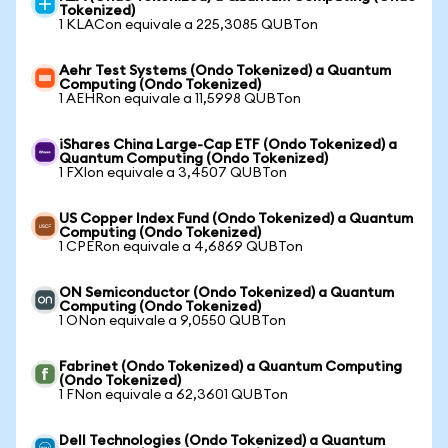
Tokenized)
1 KLACon equivale a 225,3085 QUBTon
Aehr Test Systems (Ondo Tokenized) a Quantum
Computing (Ondo Tokenized)
1 AEHRon equivale a 11,5998 QUBTon
iShares China Large-Cap ETF (Ondo Tokenized) a
Quantum Computing (Ondo Tokenized)
1 FXIon equivale a 3,4507 QUBTon
US Copper Index Fund (Ondo Tokenized) a Quantum
Computing (Ondo Tokenized)
1 CPERon equivale a 4,6869 QUBTon
ON Semiconductor (Ondo Tokenized) a Quantum
Computing (Ondo Tokenized)
1 ONon equivale a 9,0550 QUBTon
Fabrinet (Ondo Tokenized) a Quantum Computing
(Ondo Tokenized)
1 FNon equivale a 62,3601 QUBTon
Dell Technologies (Ondo Tokenized) a Quantum