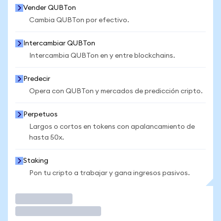
Vender QUBTon
Cambia QUBTon por efectivo.
Intercambiar QUBTon
Intercambia QUBTon en y entre blockchains.
Predecir
Opera con QUBTon y mercados de predicción cripto.
Perpetuos
Largos o cortos en tokens con apalancamiento de
hasta 50x.
Staking
Pon tu cripto a trabajar y gana ingresos pasivos.
Operar