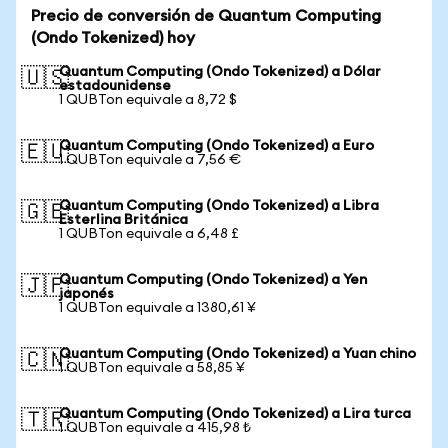
Precio de conversión de Quantum Computing
(Ondo Tokenized) hoy
Quantum Computing (Ondo Tokenized) a Dólar
🇺🇸
estadounidense
1 QUBTon equivale a 8,72 $
Quantum Computing (Ondo Tokenized) a Euro
🇪🇺
1 QUBTon equivale a 7,56 €
Quantum Computing (Ondo Tokenized) a Libra
🇬🇧
Esterlina Británica
1 QUBTon equivale a 6,48 £
Quantum Computing (Ondo Tokenized) a Yen
🇯🇵
japonés
1 QUBTon equivale a 1380,61 ¥
Quantum Computing (Ondo Tokenized) a Yuan chino
🇨🇳
1 QUBTon equivale a 58,85 ¥
Quantum Computing (Ondo Tokenized) a Lira turca
🇹🇷
1 QUBTon equivale a 415,98 ₺