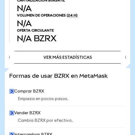
CAPITALIZACIÓN BURSÁTIL
N/A
VOLUMEN DE OPERACIONES
(24 H)
N/A
OFERTA CIRCULANTE
N/A
BZRX
VER MÁS ESTADÍSTICAS
VER MÁS ESTADÍSTICAS
Formas de usar BZRX en MetaMask
Comprar BZRX
Empieza en pocos pasos.
Vender BZRX
Cambia BZRX por efectivo.
Intercambiar BZRX