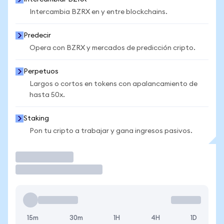
Intercambia BZRX en y entre blockchains.
Predecir
Opera con BZRX y mercados de predicción cripto.
Perpetuos
Largos o cortos en tokens con apalancamiento de
hasta 50x.
Staking
Pon tu cripto a trabajar y gana ingresos pasivos.
Operar
15m
30m
1H
4H
1D