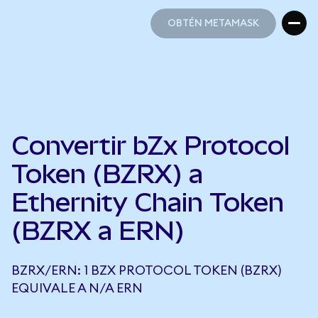
OBTÉN METAMASK
OBTÉN METAMASK
Convertir bZx Protocol
Token (BZRX) a
Ethernity Chain Token
(BZRX a ERN)
BZRX/ERN: 1 BZX PROTOCOL TOKEN (BZRX)
EQUIVALE A N/A ERN