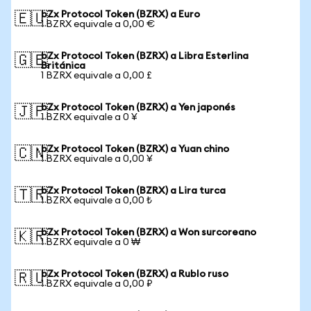
bZx Protocol Token (BZRX) a Euro
🇪🇺
1 BZRX equivale a 0,00 €
bZx Protocol Token (BZRX) a Libra Esterlina
🇬🇧
Británica
1 BZRX equivale a 0,00 £
bZx Protocol Token (BZRX) a Yen japonés
🇯🇵
1 BZRX equivale a 0 ¥
bZx Protocol Token (BZRX) a Yuan chino
🇨🇳
1 BZRX equivale a 0,00 ¥
bZx Protocol Token (BZRX) a Lira turca
🇹🇷
1 BZRX equivale a 0,00 ₺
bZx Protocol Token (BZRX) a Won surcoreano
🇰🇷
1 BZRX equivale a 0 ₩
bZx Protocol Token (BZRX) a Rublo ruso
🇷🇺
1 BZRX equivale a 0,00 ₽