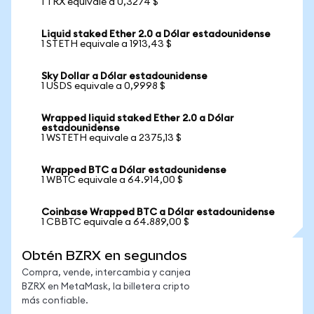
1 TRX equivale a 0,3274 $
Liquid staked Ether 2.0 a Dólar estadounidense
1 STETH equivale a 1913,43 $
Sky Dollar a Dólar estadounidense
1 USDS equivale a 0,9998 $
Wrapped liquid staked Ether 2.0 a Dólar
estadounidense
1 WSTETH equivale a 2375,13 $
Wrapped BTC a Dólar estadounidense
1 WBTC equivale a 64.914,00 $
Coinbase Wrapped BTC a Dólar estadounidense
1 CBBTC equivale a 64.889,00 $
Obtén BZRX en segundos
Compra, vende, intercambia y canjea
BZRX en MetaMask, la billetera cripto
más confiable.