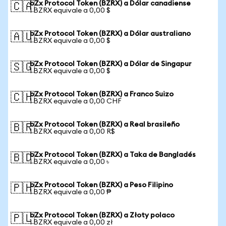
bZx Protocol Token (BZRX) a Dólar canadiense
🇨🇦
1 BZRX equivale a 0,00 $
bZx Protocol Token (BZRX) a Dólar australiano
🇦🇺
1 BZRX equivale a 0,00 $
bZx Protocol Token (BZRX) a Dólar de Singapur
🇸🇬
1 BZRX equivale a 0,00 $
bZx Protocol Token (BZRX) a Franco Suizo
🇨🇭
1 BZRX equivale a 0,00 CHF
bZx Protocol Token (BZRX) a Real brasileño
🇧🇷
1 BZRX equivale a 0,00 R$
bZx Protocol Token (BZRX) a Taka de Bangladés
🇧🇩
1 BZRX equivale a 0,00 ৳
bZx Protocol Token (BZRX) a Peso Filipino
🇵🇭
1 BZRX equivale a 0,00 ₱
bZx Protocol Token (BZRX) a Złoty polaco
🇵🇱
1 BZRX equivale a 0,00 zł