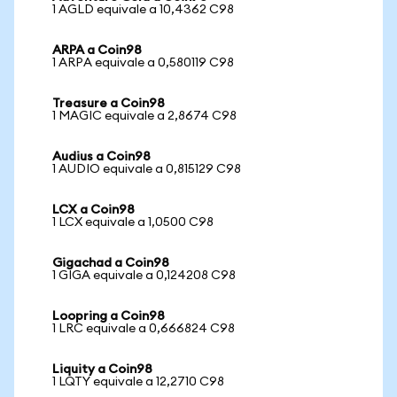
1 AGLD equivale a 10,4362 C98
ARPA a Coin98
1 ARPA equivale a 0,580119 C98
Treasure a Coin98
1 MAGIC equivale a 2,8674 C98
Audius a Coin98
1 AUDIO equivale a 0,815129 C98
LCX a Coin98
1 LCX equivale a 1,0500 C98
Gigachad a Coin98
1 GIGA equivale a 0,124208 C98
Loopring a Coin98
1 LRC equivale a 0,666824 C98
Liquity a Coin98
1 LQTY equivale a 12,2710 C98