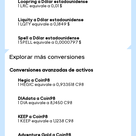
Loopring a Dólar estadounidense
1 LRC equivale a 0,01 $
Liquity a Dólar estadounidense
1 LQTY equivale a 0,1849 $
Spell a Dólar estadounidense
1 SPELL equivale a 0,0000797 $
Explorar más conversiones
Conversiones avanzadas de activos
Hegic a Coin98
1 HEGIC equivale a 0,933518 C98
DIAdata a Coin98
1 DIA equivale a 8,1450 C98
KEEP a Coin98
1 KEEP equivale a 1,1238 C98
Adventure Gold a Coin98