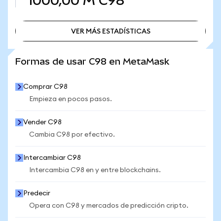
1000,00 M
C98
VER MÁS ESTADÍSTICAS
VER MÁS ESTADÍSTICAS
Formas de usar C98 en MetaMask
Comprar C98
Empieza en pocos pasos.
Vender C98
Cambia C98 por efectivo.
Intercambiar C98
Intercambia C98 en y entre blockchains.
Predecir
Opera con C98 y mercados de predicción cripto.