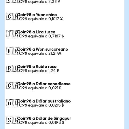
1 C98 equivale a 2,38 ¥
Coin98 a Yuan chino
🇨🇳
1 C98 equivale a 0,1017 ¥
Coin98 a Lira turca
🇹🇷
1 C98 equivale a 0,7187 ₺
Coin98 a Won surcoreano
🇰🇷
1 C98 equivale a 21,21 ₩
Coin98 a Rublo ruso
🇷🇺
1 C98 equivale a 1,24 ₽
Coin98 a Dólar canadiense
🇨🇦
1 C98 equivale a 0,021 $
Coin98 a Dólar australiano
🇦🇺
1 C98 equivale a 0,0213 $
Coin98 a Dólar de Singapur
🇸🇬
1 C98 equivale a 0,0193 $