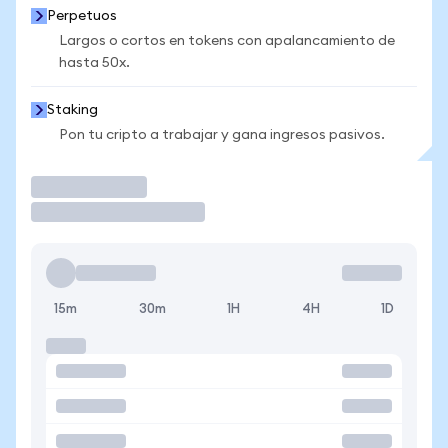
Perpetuos
Largos o cortos en tokens con apalancamiento de
hasta 50x.
Staking
Pon tu cripto a trabajar y gana ingresos pasivos.
Operar
15m
30m
1H
4H
1D