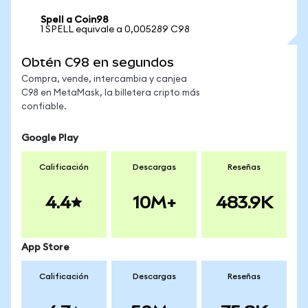
Spell a Coin98
1 SPELL equivale a 0,005289 C98
Obtén C98 en segundos
Compra, vende, intercambia y canjea
C98 en MetaMask, la billetera cripto más
confiable.
Google Play
Calificación
Descargas
Reseñas
4.4
10M+
483.9K
App Store
Calificación
Descargas
Reseñas