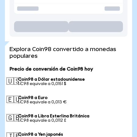
Explora Coin98 convertido a monedas
populares
Precio de conversión de Coin98 hoy
Coin98 a Dólar estadounidense
🇺🇸
1 C98 equivale a 0,0151 $
Coin98 a Euro
🇪🇺
1 C98 equivale a 0,013 €
Coin98 a Libra Esterlina Británica
🇬🇧
1 C98 equivale a 0,0112 £
Coin98 a Yen japonés
🇯🇵