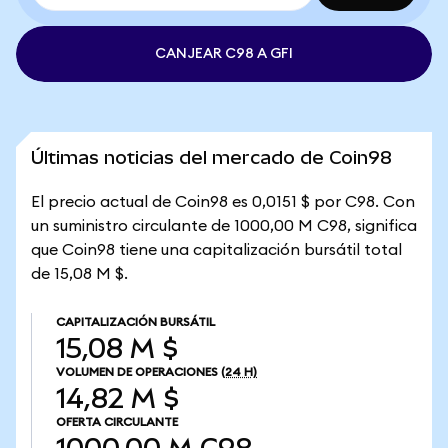
CANJEAR C98 A GFI
Últimas noticias del mercado de Coin98
El precio actual de Coin98 es 0,0151 $ por C98. Con
un suministro circulante de 1000,00 M C98, significa
que Coin98 tiene una capitalización bursátil total
de 15,08 M $.
CAPITALIZACIÓN BURSÁTIL
15,08 M $
VOLUMEN DE OPERACIONES
(24 H)
14,82 M $
OFERTA CIRCULANTE