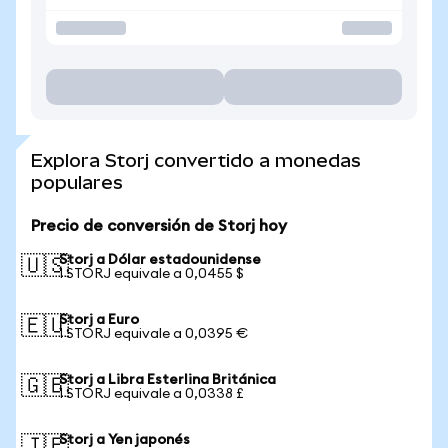
Explora Storj convertido a monedas
populares
Precio de conversión de Storj hoy
Storj a Dólar estadounidense
🇺🇸
1 STORJ equivale a 0,0455 $
Storj a Euro
🇪🇺
1 STORJ equivale a 0,0395 €
Storj a Libra Esterlina Británica
🇬🇧
1 STORJ equivale a 0,0338 £
Storj a Yen japonés
🇯🇵