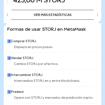
425,00 M
STORJ
VER MÁS ESTADÍSTICAS
VER MÁS ESTADÍSTICAS
Formas de usar STORJ en MetaMask
Comprar STORJ
Empieza en pocos pasos.
Vender STORJ
Cambia STORJ por efectivo.
Intercambiar STORJ
Intercambia STORJ en y entre blockchains.
Predecir
Opera con STORJ y mercados de predicción cripto.