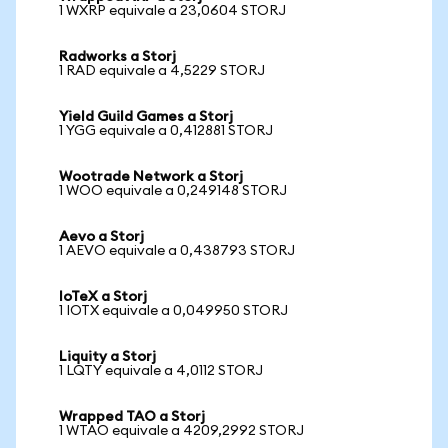
1 WXRP equivale a 23,0604 STORJ
Radworks a Storj
1 RAD equivale a 4,5229 STORJ
Yield Guild Games a Storj
1 YGG equivale a 0,412881 STORJ
Wootrade Network a Storj
1 WOO equivale a 0,249148 STORJ
Aevo a Storj
1 AEVO equivale a 0,438793 STORJ
IoTeX a Storj
1 IOTX equivale a 0,049950 STORJ
Liquity a Storj
1 LQTY equivale a 4,0112 STORJ
Wrapped TAO a Storj
1 WTAO equivale a 4209,2992 STORJ