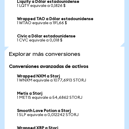
Liquity a Dólar estadounidense
1 LQTY equivale a 0,1826 $
Wrapped TAO a Dólar estadounidense
1 WTAO equivale a 191,66 $
Civic a Dólar estadounidense
1 CVC equivale a 0,018 $
Explorar más conversiones
Conversiones avanzadas de activos
Wrapped NXM a Storj
1 WNXM equivale a 1077,6913 STORJ
Metis a Storj
1 METIS equivale a 54,6862 STORJ
Smooth Love Potion a Storj
1 SLP equivale a 0,012242 STORJ
Wrapped XRP a Storj