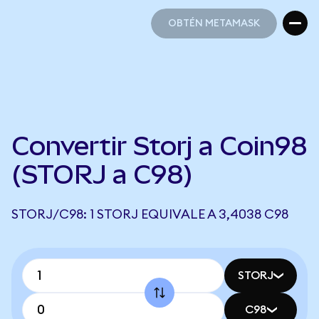
OBTÉN METAMASK
OBTÉN METAMASK
Convertir Storj a Coin98
(STORJ a C98)
STORJ/C98: 1 STORJ EQUIVALE A 3,4038 C98
STORJ
C98