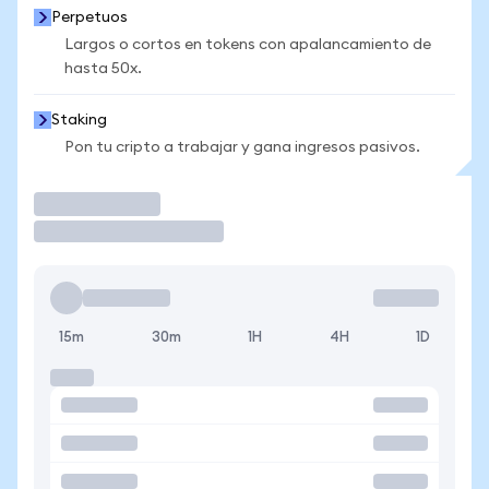
Perpetuos
Largos o cortos en tokens con apalancamiento de
hasta 50x.
Staking
Pon tu cripto a trabajar y gana ingresos pasivos.
Operar
15m
30m
1H
4H
1D