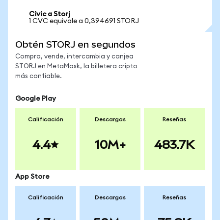
Civic a Storj
1 CVC equivale a 0,394691 STORJ
Obtén STORJ en segundos
Compra, vende, intercambia y canjea
STORJ en MetaMask, la billetera cripto
más confiable.
Google Play
Calificación
Descargas
Reseñas
4.4
10M+
483.7K
App Store
Calificación
Descargas
Reseñas