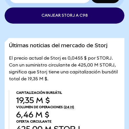
CANJEAR STORJ A C98
Últimas noticias del mercado de Storj
El precio actual de Storj es 0,0455 $ por STORJ.
Con un suministro circulante de 425,00 M STORJ,
significa que Storj tiene una capitalización bursátil
total de 19,35 M $.
CAPITALIZACIÓN BURSÁTIL
19,35 M $
VOLUMEN DE OPERACIONES
(24 H)
6,46 M $
OFERTA CIRCULANTE