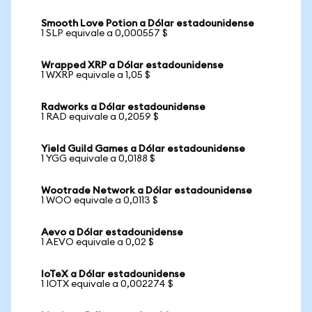
Smooth Love Potion a Dólar estadounidense
1 SLP equivale a 0,000557 $
Wrapped XRP a Dólar estadounidense
1 WXRP equivale a 1,05 $
Radworks a Dólar estadounidense
1 RAD equivale a 0,2059 $
Yield Guild Games a Dólar estadounidense
1 YGG equivale a 0,0188 $
Wootrade Network a Dólar estadounidense
1 WOO equivale a 0,0113 $
Aevo a Dólar estadounidense
1 AEVO equivale a 0,02 $
IoTeX a Dólar estadounidense
1 IOTX equivale a 0,002274 $