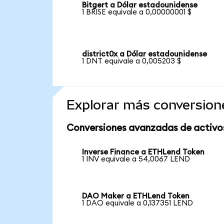
Bitgert a Dólar estadounidense
1 BRISE equivale a 0,00000001 $
district0x a Dólar estadounidense
1 DNT equivale a 0,005203 $
Explorar más conversion
Conversiones avanzadas de activo
Inverse Finance a ETHLend Token
1 INV equivale a 54,0067 LEND
DAO Maker a ETHLend Token
1 DAO equivale a 0,137351 LEND