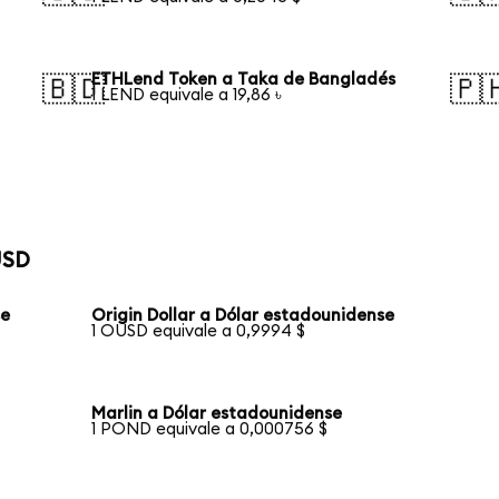
ETHLend Token a Taka de Bangladés
🇧🇩
🇵
1 LEND equivale a 19,86 ৳
USD
se
Origin Dollar a Dólar estadounidense
1 OUSD equivale a 0,9994 $
Marlin a Dólar estadounidense
1 POND equivale a 0,000756 $