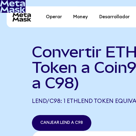
Operar
Money
Desarrollador
Convertir ET
Token a Coin
a C98)
LEND/C98: 1 ETHLEND TOKEN EQUIVAL
CANJEAR LEND A C98