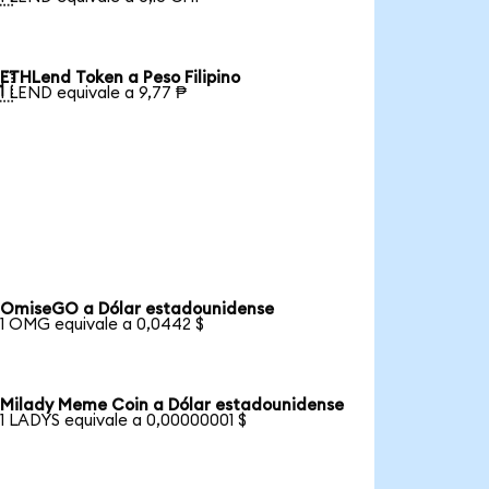
ETHLend Token a Peso Filipino

1 LEND equivale a 9,77 ₱
OmiseGO a Dólar estadounidense
1 OMG equivale a 0,0442 $
Milady Meme Coin a Dólar estadounidense
1 LADYS equivale a 0,00000001 $