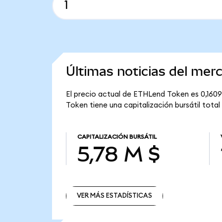
Últimas noticias del me
El precio actual de ETHLend Token es 0,1609
Token tiene una capitalización bursátil total
CAPITALIZACIÓN BURSÁTIL
5,78 M $
VER MÁS ESTADÍSTICAS
VER MÁS ESTADÍSTICAS