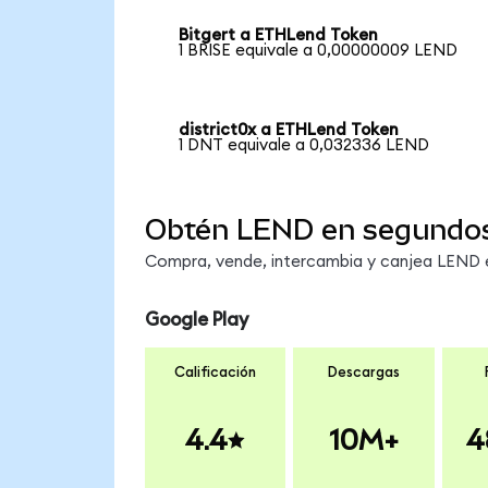
Bitgert a ETHLend Token
1 BRISE equivale a 0,00000009 LEND
district0x a ETHLend Token
1 DNT equivale a 0,032336 LEND
Obtén LEND en segundo
Compra, vende, intercambia y canjea LEND en
Google Play
Calificación
Descargas
4.4
10M+
4