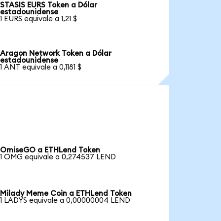
STASIS EURS Token a Dólar
estadounidense
1 EURS equivale a 1,21 $
Aragon Network Token a Dólar
estadounidense
1 ANT equivale a 0,1181 $
OmiseGO a ETHLend Token
1 OMG equivale a 0,274537 LEND
Milady Meme Coin a ETHLend Token
1 LADYS equivale a 0,00000004 LEND