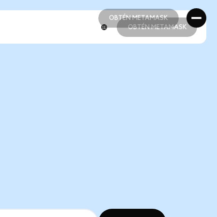
OBTÉN METAMASK
OBTÉN METAMASK
OBTÉN METAMASK
OBTÉN METAMASK