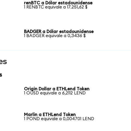
renBTC a Dólar estadounidense
1 RENBTC equivale a 17.251,62 $
BADGER a Dólar estadounidense
1 BADGER equivale a 0,3436 $
es
s
Origin Dollar a ETHLend Token
1 OUSD equivale a 6,2112 LEND
Marlin a ETHLend Token
1 POND equivale a 0,004701 LEND