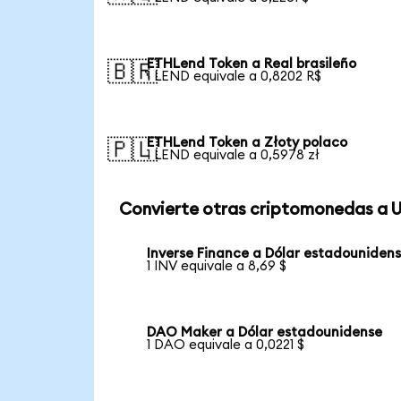
ETHLend Token a Real brasileño
🇧🇷
1 LEND equivale a 0,8202 R$
ETHLend Token a Złoty polaco
🇵🇱
1 LEND equivale a 0,5978 zł
Convierte otras criptomonedas a 
Inverse Finance a Dólar estadouniden
1 INV equivale a 8,69 $
DAO Maker a Dólar estadounidense
1 DAO equivale a 0,0221 $