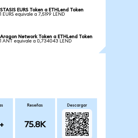
STASIS EURS Token a ETHLend Token
1 EURS equivale a 7,5199 LEND
Aragon Network Token a ETHLend Token
1 ANT equivale a 0,734043 LEND
as
Reseñas
Descargar
+
75.8K