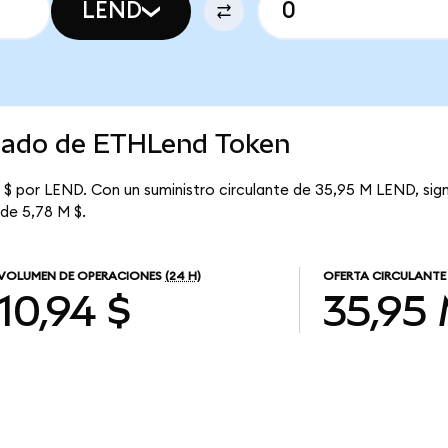
LEND
rcado de ETHLend Token
 $ por LEND. Con un suministro circulante de 35,95 M LEND, sig
 de 5,78 M $.
VOLUMEN DE OPERACIONES
(24 H)
OFERTA CIRCULANTE
10,94 $
35,95