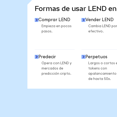
Formas de usar LEND e
Comprar LEND
Vender LEND
Empieza en pocos
Cambia LEND po
pasos.
efectivo.
Predecir
Perpetuos
Opera con LEND y
Largos o cortos 
mercados de
tokens con
predicción cripto.
apalancamiento
de hasta 50x.