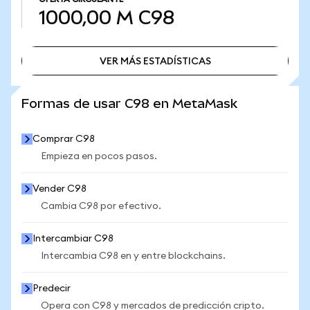
1000,00 M
C98
VER MÁS ESTADÍSTICAS
VER MÁS ESTADÍSTICAS
Formas de usar C98 en MetaMask
Comprar C98
Empieza en pocos pasos.
Vender C98
Cambia C98 por efectivo.
Intercambiar C98
Intercambia C98 en y entre blockchains.
Predecir
Opera con C98 y mercados de predicción cripto.