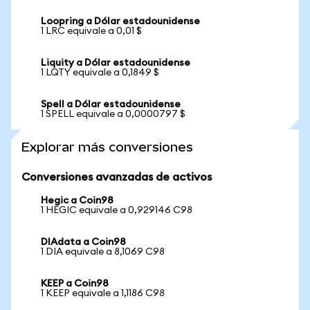
Loopring a Dólar estadounidense
1 LRC equivale a 0,01 $
Liquity a Dólar estadounidense
1 LQTY equivale a 0,1849 $
Spell a Dólar estadounidense
1 SPELL equivale a 0,0000797 $
Explorar más conversiones
Conversiones avanzadas de activos
Hegic a Coin98
1 HEGIC equivale a 0,929146 C98
DIAdata a Coin98
1 DIA equivale a 8,1069 C98
KEEP a Coin98
1 KEEP equivale a 1,1186 C98