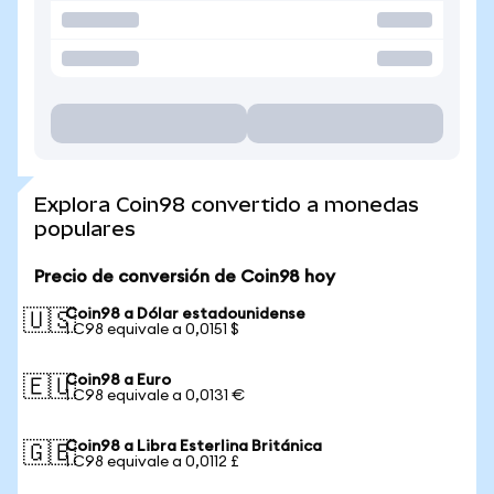
Explora Coin98 convertido a monedas
populares
Precio de conversión de Coin98 hoy
Coin98 a Dólar estadounidense
🇺🇸
1 C98 equivale a 0,0151 $
Coin98 a Euro
🇪🇺
1 C98 equivale a 0,0131 €
Coin98 a Libra Esterlina Británica
🇬🇧
1 C98 equivale a 0,0112 £