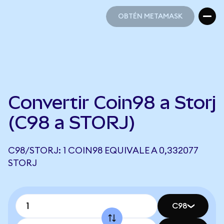
OBTÉN METAMASK
OBTÉN METAMASK
Convertir Coin98 a Storj
(C98 a STORJ)
C98/STORJ: 1 COIN98 EQUIVALE A 0,332077
STORJ
C98