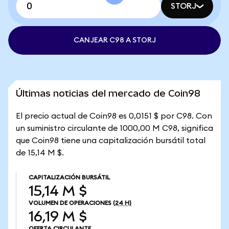
STORJ
CANJEAR C98 A STORJ
Últimas noticias del mercado de Coin98
El precio actual de Coin98 es 0,0151 $ por C98. Con
un suministro circulante de 1000,00 M C98, significa
que Coin98 tiene una capitalización bursátil total
de 15,14 M $.
CAPITALIZACIÓN BURSÁTIL
15,14 M $
VOLUMEN DE OPERACIONES
(24 H)
16,19 M $
OFERTA CIRCULANTE