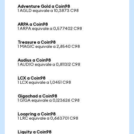
Adventure Gold a Coin98
1 AGLD equivale a 10,3873 C98
ARPA a Coin98
1 ARPA equivale a 0,577402 C98
Treasure a Coin98
1 MAGIC equivale a 2,8540 C98
Audius a Coin98
1 AUDIO equivale a 0,811312 C98
LCX a Coin98
1 LCX equivale a 1,0451 C98
Gigachad a Coin98
1 GIGA equivale a 0,123626 C98
Loopring a Coin98
1 LRC equivale a 0,663701 C98
Liquity a Coin98