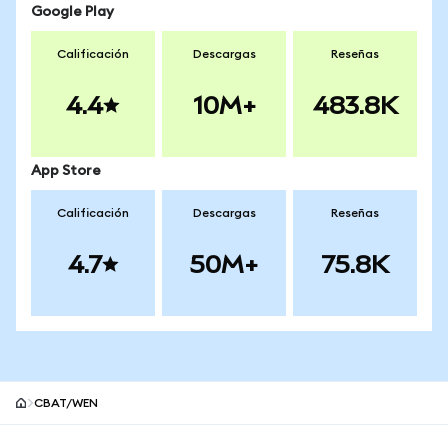
Google Play
Calificación
Descargas
Reseñas
4.4
10M+
483.8K
App Store
Calificación
Descargas
Reseñas
4.7
50M+
75.8K
CBAT/WEN
Pie de página del sitio MetaMask