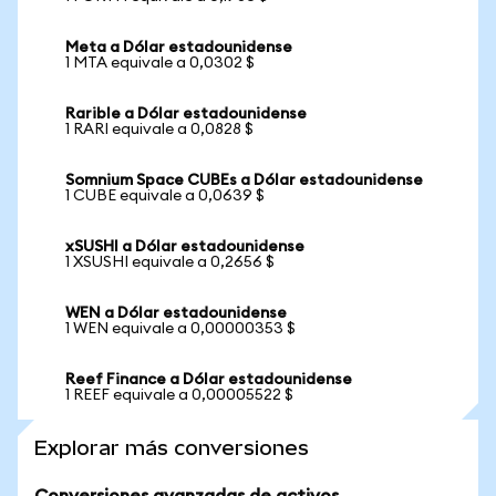
Meta a Dólar estadounidense
1 MTA equivale a 0,0302 $
Rarible a Dólar estadounidense
1 RARI equivale a 0,0828 $
Somnium Space CUBEs a Dólar estadounidense
1 CUBE equivale a 0,0639 $
xSUSHI a Dólar estadounidense
1 XSUSHI equivale a 0,2656 $
WEN a Dólar estadounidense
1 WEN equivale a 0,00000353 $
Reef Finance a Dólar estadounidense
1 REEF equivale a 0,00005522 $
Explorar más conversiones