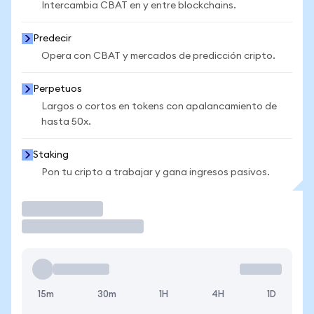
Intercambia CBAT en y entre blockchains.
Predecir
Opera con CBAT y mercados de predicción cripto.
Perpetuos
Largos o cortos en tokens con apalancamiento de
hasta 50x.
Staking
Pon tu cripto a trabajar y gana ingresos pasivos.
Operar
15m
30m
1H
4H
1D