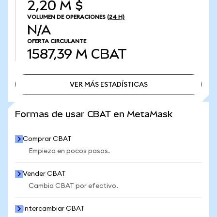
2,20 M $
VOLUMEN DE OPERACIONES
(24 H)
N/A
OFERTA CIRCULANTE
1587,39 M
CBAT
VER MÁS ESTADÍSTICAS
VER MÁS ESTADÍSTICAS
Formas de usar CBAT en MetaMask
Comprar CBAT
Empieza en pocos pasos.
Vender CBAT
Cambia CBAT por efectivo.
Intercambiar CBAT