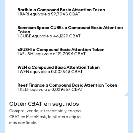
Rarible a Compound Basic Attention Token
1 RARI equivale a 59,7943 CBAT
Somnium Space CUBEs a Compound Basic Attention
Token
1 CUBE equivale a 46,1229 CBAT
xSUSHI a Compound Basic Attention Token
1 XSUSHI equivale a 191,7096 CBAT
WEN a Compound Basic Attention Token
1 WEN equivale a 0,002548 CBAT
Reef Finance a Compound Basic Attention Token
1 REEF equivale a 0,039857 CBAT
Obtén CBAT en segundos
Compra, vende, intercambia y canjea
CBAT en MetaMask, la billetera cripto
más confiable.