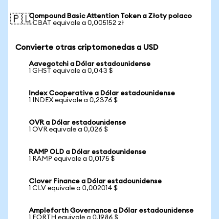
Compound Basic Attention Token a Złoty polaco
🇵🇱
1 CBAT equivale a 0,005152 zł
Convierte otras criptomonedas a USD
Aavegotchi a Dólar estadounidense
1 GHST equivale a 0,043 $
Index Cooperative a Dólar estadounidense
1 INDEX equivale a 0,2376 $
OVR a Dólar estadounidense
1 OVR equivale a 0,026 $
RAMP OLD a Dólar estadounidense
1 RAMP equivale a 0,0175 $
Clover Finance a Dólar estadounidense
1 CLV equivale a 0,002014 $
Ampleforth Governance a Dólar estadounidense
1 FORTH equivale a 0,1986 $