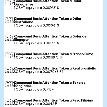
Compound Basic Attention Token a Dólar
🇨🇦
canadiense
1 CBAT equivale a 0,001931 $
Compound Basic Attention Token a Dólar
🇦🇺
australiano
1 CBAT equivale a 0,001961 $
Compound Basic Attention Token a Dólar de
🇸🇬
Singapur
1 CBAT equivale a 0,001771 $
Compound Basic Attention Token a Franco Suizo
🇨🇭
1 CBAT equivale a 0,001119 CHF
Compound Basic Attention Token a Real brasileño
🇧🇷
1 CBAT equivale a 0,007068 R$
Compound Basic Attention Token a Taka de
🇧🇩
Bangladés
1 CBAT equivale a 0,1715 ৳
Compound Basic Attention Token a Peso Filipino
🇵🇭
1 CBAT equivale a 0,0842 ₱