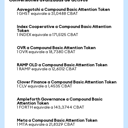
Conversiones avanzadas de activos
Aavegotchi a Compound Basic Attention Token
1 GHST equivale a 31,0488 CBAT
Index Cooperative a Compound Basic Attention
Token
1 INDEX equivale a 171,5125 CBAT
OVR a Compound Basic Attention Token
1 OVR equivale a 18,7380 CBAT
RAMP OLD a Compound Basic Attention Token
1 RAMP equivale a 12,6012 CBAT
Clover Finance a Compound Basic Attention Token
1 CLV equivale a 1,4535 CBAT
Ampleforth Governance a Compound Basic
Attention Token
1 FORTH equivale a 143,3744 CBAT
Meta a Compound Basic Attention Token
1 MTA equivale a 21,8329 CBAT