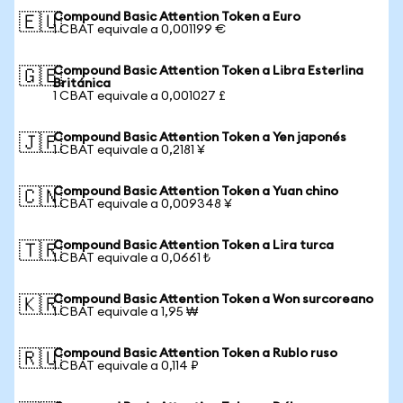
Compound Basic Attention Token a Euro
🇪🇺
1 CBAT equivale a 0,001199 €
Compound Basic Attention Token a Libra Esterlina
🇬🇧
Británica
1 CBAT equivale a 0,001027 £
Compound Basic Attention Token a Yen japonés
🇯🇵
1 CBAT equivale a 0,2181 ¥
Compound Basic Attention Token a Yuan chino
🇨🇳
1 CBAT equivale a 0,009348 ¥
Compound Basic Attention Token a Lira turca
🇹🇷
1 CBAT equivale a 0,0661 ₺
Compound Basic Attention Token a Won surcoreano
🇰🇷
1 CBAT equivale a 1,95 ₩
Compound Basic Attention Token a Rublo ruso
🇷🇺
1 CBAT equivale a 0,114 ₽