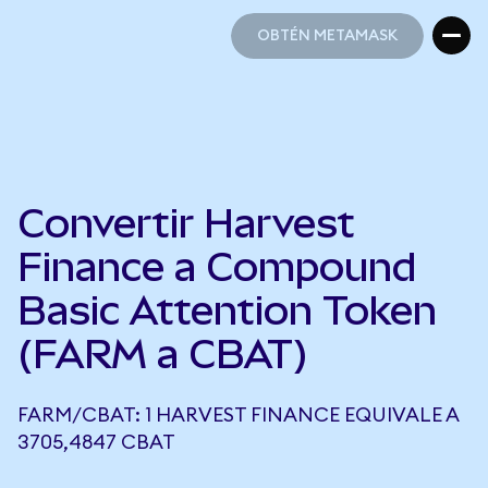
OBTÉN METAMASK
OBTÉN METAMASK
Convertir Harvest
Finance a Compound
Basic Attention Token
(FARM a CBAT)
FARM/CBAT: 1 HARVEST FINANCE EQUIVALE A
3705,4847 CBAT