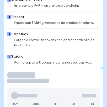
Intercambia FARM en y entre blockchains.
Predecir
Opera con FARM y mercados de predicción cripto.
Perpetuos
Largos o cortos en tokens con apalancamiento de
hasta 50x.
Staking
Pon tu cripto a trabajar y gana ingresos pasivos.
Operar
15m
30m
1H
4H
1D