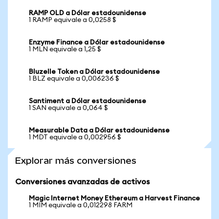
RAMP OLD a Dólar estadounidense
1 RAMP equivale a 0,0258 $
Enzyme Finance a Dólar estadounidense
1 MLN equivale a 1,25 $
Bluzelle Token a Dólar estadounidense
1 BLZ equivale a 0,006236 $
Santiment a Dólar estadounidense
1 SAN equivale a 0,064 $
Measurable Data a Dólar estadounidense
1 MDT equivale a 0,002956 $
Explorar más conversiones
Conversiones avanzadas de activos
Magic Internet Money Ethereum a Harvest Finance
1 MIM equivale a 0,012298 FARM