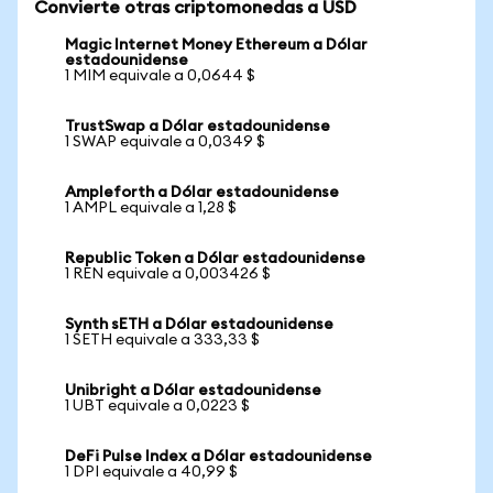
Convierte otras criptomonedas a USD
Magic Internet Money Ethereum a Dólar
estadounidense
1 MIM equivale a 0,0644 $
TrustSwap a Dólar estadounidense
1 SWAP equivale a 0,0349 $
Ampleforth a Dólar estadounidense
1 AMPL equivale a 1,28 $
Republic Token a Dólar estadounidense
1 REN equivale a 0,003426 $
Synth sETH a Dólar estadounidense
1 SETH equivale a 333,33 $
Unibright a Dólar estadounidense
1 UBT equivale a 0,0223 $
DeFi Pulse Index a Dólar estadounidense
1 DPI equivale a 40,99 $