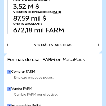
CAPITALIZACIÓN BURSÁTIL
3,52 M $
VOLUMEN DE OPERACIONES
(24 H)
87,59 mil $
OFERTA CIRCULANTE
672,18 mil
FARM
VER MÁS ESTADÍSTICAS
VER MÁS ESTADÍSTICAS
Formas de usar FARM en MetaMask
Comprar FARM
Empieza en pocos pasos.
Vender FARM
Cambia FARM por efectivo.
Intercambiar FARM