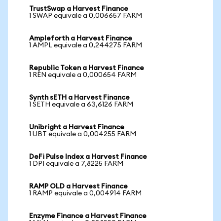
TrustSwap a Harvest Finance
1 SWAP equivale a 0,006657 FARM
Ampleforth a Harvest Finance
1 AMPL equivale a 0,244275 FARM
Republic Token a Harvest Finance
1 REN equivale a 0,000654 FARM
Synth sETH a Harvest Finance
1 SETH equivale a 63,6126 FARM
Unibright a Harvest Finance
1 UBT equivale a 0,004255 FARM
DeFi Pulse Index a Harvest Finance
1 DPI equivale a 7,8225 FARM
RAMP OLD a Harvest Finance
1 RAMP equivale a 0,004914 FARM
Enzyme Finance a Harvest Finance