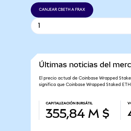
CANJEAR CBETH A FRAX
Últimas noticias del me
El precio actual de Coinbase Wrapped Staked
significa que Coinbase Wrapped Staked ETH t
CAPITALIZACIÓN BURSÁTIL
V
355,84 M $