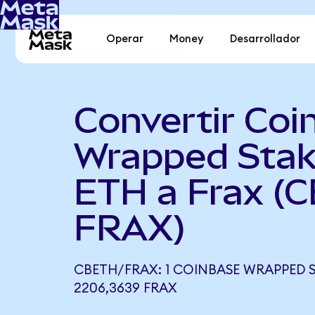
Operar
Money
Desarrollador
Convertir Coi
Wrapped Sta
ETH a Frax (
FRAX)
CBETH/FRAX: 1 COINBASE WRAPPED S
2206,3639 FRAX