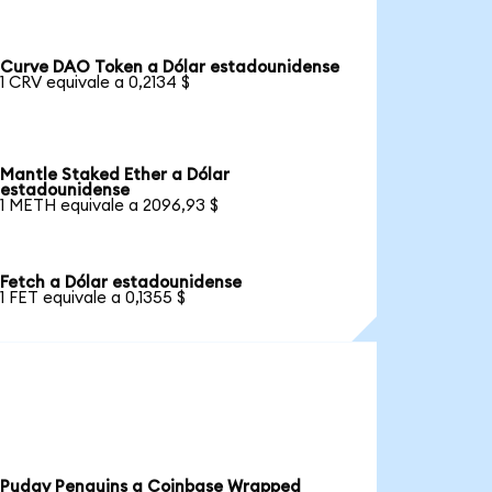
Curve DAO Token a Dólar estadounidense
1 CRV equivale a 0,2134 $
Mantle Staked Ether a Dólar
estadounidense
1 METH equivale a 2096,93 $
Fetch a Dólar estadounidense
1 FET equivale a 0,1355 $
Pudgy Penguins a Coinbase Wrapped