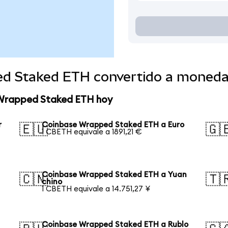
ed Staked ETH convertido a moneda
 Wrapped Staked ETH hoy
r
Coinbase Wrapped Staked ETH a Euro
🇪🇺
🇬
1 CBETH equivale a 1891,21 €
Coinbase Wrapped Staked ETH a Yuan
🇨🇳
🇹
chino
1 CBETH equivale a 14.751,27 ¥
Coinbase Wrapped Staked ETH a Rublo