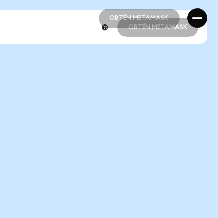
OBTÉN METAMASK
OBTÉN METAMASK
OBTÉN METAMASK
OBTÉN METAMASK