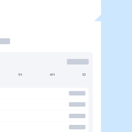
1H
4H
1D