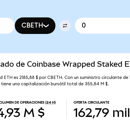
CBETH
rcado de Coinbase Wrapped Staked 
 ETH es 2185,88 $ por CBETH. Con un suministro circulante de 
iene una capitalización bursátil total de 355,84 M $.
OLUMEN DE OPERACIONES
(24 H)
OFERTA CIRCULANTE
4,93 M $
162,79 mil