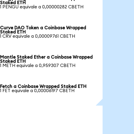
Staked ETH
1 PENGU equivale a 0,00000282 CBETH
Curve DAO Token a Coinbase Wrapped
Staked ETH
1 CRV equivale a 0,00009761 CBETH
Mantle Staked Ether a Coinbase Wrapped
Staked ETH
1 METH equivale a 0,959307 CBETH
Fetch a Coinbase Wrapped Staked ETH
1 FET equivale a 0,00006197 CBETH