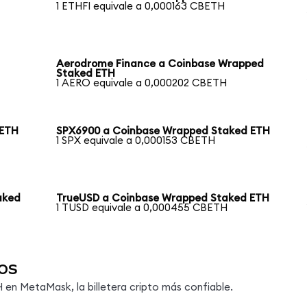
1 ETHFI equivale a 0,000163 CBETH
Aerodrome Finance a Coinbase Wrapped
Staked ETH
1 AERO equivale a 0,000202 CBETH
 ETH
SPX6900 a Coinbase Wrapped Staked ETH
1 SPX equivale a 0,000153 CBETH
aked
TrueUSD a Coinbase Wrapped Staked ETH
1 TUSD equivale a 0,000455 CBETH
os
en MetaMask, la billetera cripto más confiable.