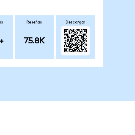
as
Reseñas
Descargar
+
75.8K