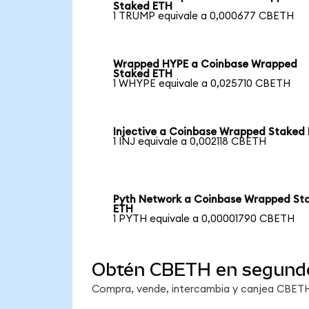
Staked ETH
1 TRUMP equivale a 0,000677 CBETH
Wrapped HYPE a Coinbase Wrapped
Staked ETH
1 WHYPE equivale a 0,025710 CBETH
Injective a Coinbase Wrapped Staked
1 INJ equivale a 0,002118 CBETH
Pyth Network a Coinbase Wrapped St
ETH
1 PYTH equivale a 0,00001790 CBETH
Obtén CBETH en segund
Compra, vende, intercambia y canjea CBETH 