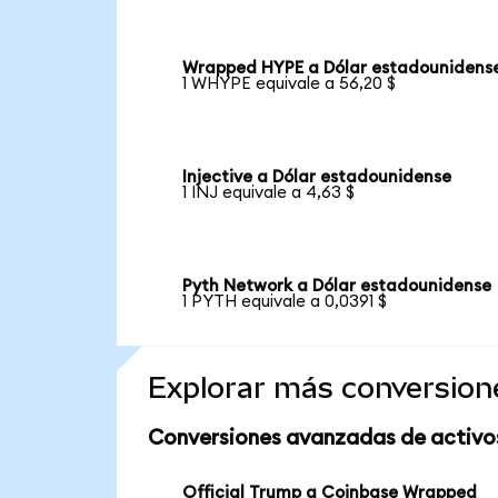
Wrapped HYPE a Dólar estadounidens
1 WHYPE equivale a 56,20 $
Injective a Dólar estadounidense
1 INJ equivale a 4,63 $
Pyth Network a Dólar estadounidense
1 PYTH equivale a 0,0391 $
Explorar más conversion
Conversiones avanzadas de activo
Official Trump a Coinbase Wrapped