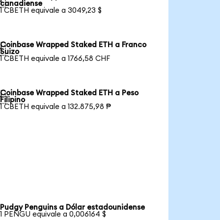

canadiense
1 CBETH equivale a 3049,23 $
Coinbase Wrapped Staked ETH a Franco

Suizo
1 CBETH equivale a 1766,58 CHF
Coinbase Wrapped Staked ETH a Peso

Filipino
1 CBETH equivale a 132.875,98 ₱
Pudgy Penguins a Dólar estadounidense
1 PENGU equivale a 0,006164 $