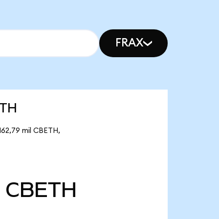
FRAX
ETH
162,79 mil CBETH,
CBETH