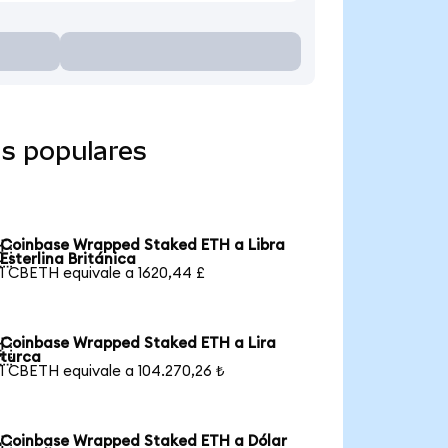
s populares
Coinbase Wrapped Staked ETH a Libra

Esterlina Británica
1 CBETH equivale a 1620,44 £
Coinbase Wrapped Staked ETH a Lira

turca
1 CBETH equivale a 104.270,26 ₺
Coinbase Wrapped Staked ETH a Dólar