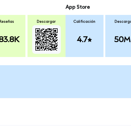
App Store
Reseñas
Descargar
Calificación
Descarg
83.8K
4.7
50M