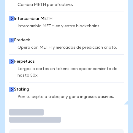
Cambia METH por efectivo.
Intercambiar METH
Intercambia METH en y entre blockchains.
Predecir
Opera con METH y mercados de predicción cripto.
Perpetuos
Largos o cortos en tokens con apalancamiento de
hasta 50x.
Staking
Pon tu cripto a trabajar y gana ingresos pasivos.
Operar