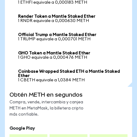
1 ETHFI equivale a 0,000183 METH
Render Token a Mantle Staked Ether
1 RNDR equivale a 0,000630 METH
Official Trump a Mantle Staked Ether
1 TRUMP equivale a 0,000701 METH
GHO Token a Mantle Staked Ether
1 GHO equivale a 0,000476 METH
Coinbase Wrapped Staked ETH a Mantle Staked
Ether
1 CBETH equivale a 1,0384 METH
Obtén METH en segundos
Compra, vende, intercambia y canjea
METH en MetaMask, la billetera cripto
más confiable.
Google Play