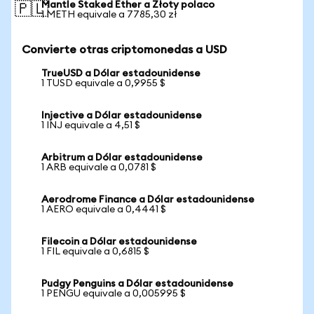
Mantle Staked Ether a Złoty polaco
🇵🇱
1 METH equivale a 7785,30 zł
Convierte otras criptomonedas a USD
TrueUSD a Dólar estadounidense
1 TUSD equivale a 0,9955 $
Injective a Dólar estadounidense
1 INJ equivale a 4,51 $
Arbitrum a Dólar estadounidense
1 ARB equivale a 0,0781 $
Aerodrome Finance a Dólar estadounidense
1 AERO equivale a 0,4441 $
Filecoin a Dólar estadounidense
1 FIL equivale a 0,6815 $
Pudgy Penguins a Dólar estadounidense
1 PENGU equivale a 0,005995 $