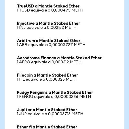
TrueUSD a Mantle Staked Ether
1 TUSD equivale a 0,000475 METH
Injective a Mantle Staked Ether
1 INJ equivale a 0,002152 METH
Arbitrum a Mantle Staked Ether
1 ARB equivale a 0,00003727 METH
Aerodrome Finance a Mantle Staked Ether
1 AERO equivale a 0,000212 METH
Filecoin a Mantle Staked Ether
1 FIL equivale a 0,000325 METH
Pudgy Penguins a Mantle Staked Ether
1 PENGU equivale a 0,00000286 METH
Jupiter a Mantle Staked Ether
1 JUP equivale a 0,00008718 METH
Ether fi a Mantle Staked Ether