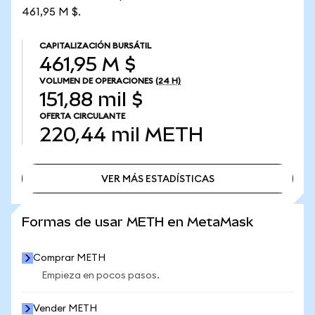
461,95 M $.
CAPITALIZACIÓN BURSÁTIL
461,95 M $
VOLUMEN DE OPERACIONES
(24 H)
151,88 mil $
OFERTA CIRCULANTE
220,44 mil
METH
VER MÁS ESTADÍSTICAS
VER MÁS ESTADÍSTICAS
Formas de usar METH en MetaMask
Comprar METH
Empieza en pocos pasos.
Vender METH