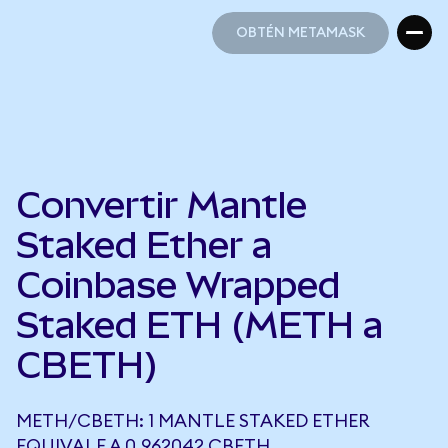
OBTÉN METAMASK
OBTÉN METAMASK
Convertir Mantle
Staked Ether a
Coinbase Wrapped
Staked ETH (METH a
CBETH)
METH/CBETH: 1 MANTLE STAKED ETHER
EQUIVALE A 0,962042 CBETH