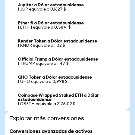
Jupiter a Dólar estadounidense
1 JUP equivale a 0,1827 $
Ether fi a Dólar estadounidense
1 ETHFI equivale a 0,3841 $
Render Token a Dólar estadounidense
1 RNDR equivale a 1,32 $
Official Trump a Dólar estadounidense
1 TRUMP equivale a 1,47 $
GHO Token a Dólar estadounidense
1 GHO equivale a 0,998 $
Coinbase Wrapped Staked ETH a Dólar
estadounidense
1 CBETH equivale a 2176,02 $
Explorar más conversiones
Conversiones avanzadas de activos