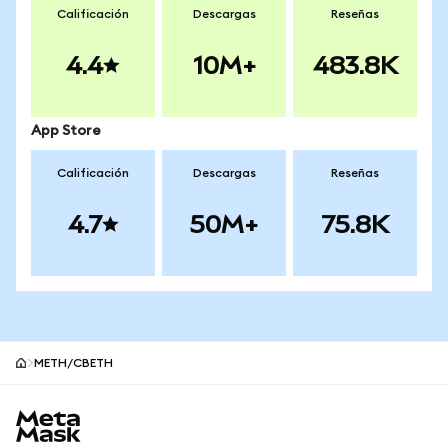
Calificación
Descargas
Reseñas
4.4
10M+
483.8K
App Store
Calificación
Descargas
Reseñas
4.7
50M+
75.8K
METH/CBETH
Pie de página del sitio MetaMask