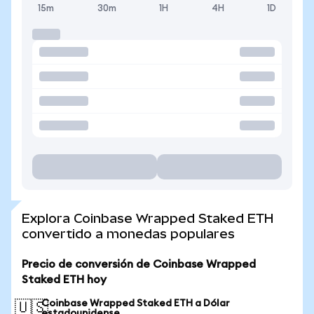
15m
30m
1H
4H
1D
Explora Coinbase Wrapped Staked ETH
convertido a monedas populares
Precio de conversión de Coinbase Wrapped
Staked ETH hoy
Coinbase Wrapped Staked ETH a Dólar
🇺🇸
estadounidense