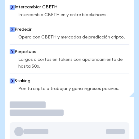
Intercambiar CBETH
Intercambia CBETH en y entre blockchains.
Predecir
Opera con CBETH y mercados de predicción cripto.
Perpetuos
Largos o cortos en tokens con apalancamiento de
hasta 50x.
Staking
Pon tu cripto a trabajar y gana ingresos pasivos.
Operar