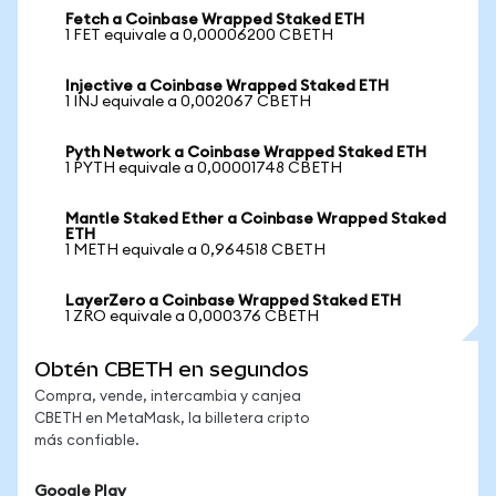
Fetch a Coinbase Wrapped Staked ETH
1 FET equivale a 0,00006200 CBETH
Injective a Coinbase Wrapped Staked ETH
1 INJ equivale a 0,002067 CBETH
Pyth Network a Coinbase Wrapped Staked ETH
1 PYTH equivale a 0,00001748 CBETH
Mantle Staked Ether a Coinbase Wrapped Staked
ETH
1 METH equivale a 0,964518 CBETH
LayerZero a Coinbase Wrapped Staked ETH
1 ZRO equivale a 0,000376 CBETH
Obtén CBETH en segundos
Compra, vende, intercambia y canjea
CBETH en MetaMask, la billetera cripto
más confiable.
Google Play