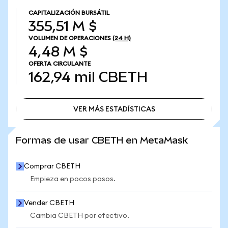
CAPITALIZACIÓN BURSÁTIL
355,51 M $
VOLUMEN DE OPERACIONES
(24 H)
4,48 M $
OFERTA CIRCULANTE
162,94 mil
CBETH
VER MÁS ESTADÍSTICAS
VER MÁS ESTADÍSTICAS
Formas de usar CBETH en MetaMask
Comprar CBETH
Empieza en pocos pasos.
Vender CBETH
Cambia CBETH por efectivo.