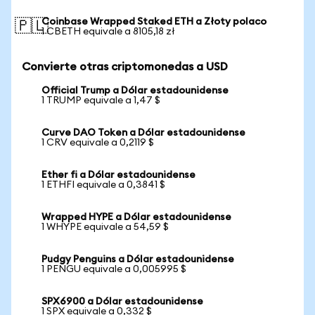
Coinbase Wrapped Staked ETH a Złoty polaco
🇵🇱
1 CBETH equivale a 8105,18 zł
Convierte otras criptomonedas a USD
Official Trump a Dólar estadounidense
1 TRUMP equivale a 1,47 $
Curve DAO Token a Dólar estadounidense
1 CRV equivale a 0,2119 $
Ether fi a Dólar estadounidense
1 ETHFI equivale a 0,3841 $
Wrapped HYPE a Dólar estadounidense
1 WHYPE equivale a 54,59 $
Pudgy Penguins a Dólar estadounidense
1 PENGU equivale a 0,005995 $
SPX6900 a Dólar estadounidense
1 SPX equivale a 0,332 $