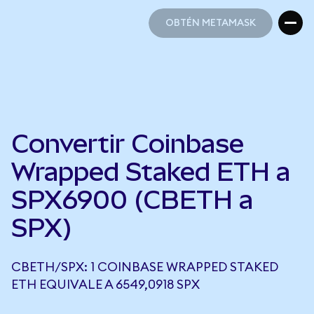
OBTÉN METAMASK
OBTÉN METAMASK
Convertir Coinbase
Wrapped Staked ETH a
SPX6900 (CBETH a
SPX)
CBETH/SPX: 1 COINBASE WRAPPED STAKED
ETH EQUIVALE A 6549,0918 SPX