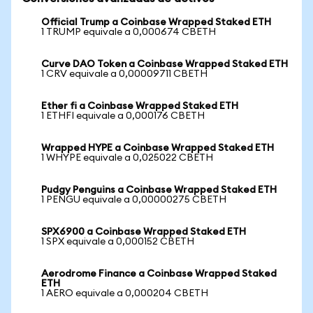
Official Trump a Coinbase Wrapped Staked ETH
1 TRUMP equivale a 0,000674 CBETH
Curve DAO Token a Coinbase Wrapped Staked ETH
1 CRV equivale a 0,00009711 CBETH
Ether fi a Coinbase Wrapped Staked ETH
1 ETHFI equivale a 0,000176 CBETH
Wrapped HYPE a Coinbase Wrapped Staked ETH
1 WHYPE equivale a 0,025022 CBETH
Pudgy Penguins a Coinbase Wrapped Staked ETH
1 PENGU equivale a 0,00000275 CBETH
SPX6900 a Coinbase Wrapped Staked ETH
1 SPX equivale a 0,000152 CBETH
Aerodrome Finance a Coinbase Wrapped Staked
ETH
1 AERO equivale a 0,000204 CBETH