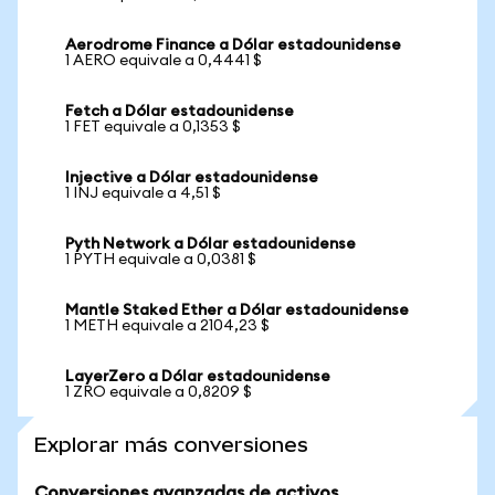
Aerodrome Finance a Dólar estadounidense
1 AERO equivale a 0,4441 $
Fetch a Dólar estadounidense
1 FET equivale a 0,1353 $
Injective a Dólar estadounidense
1 INJ equivale a 4,51 $
Pyth Network a Dólar estadounidense
1 PYTH equivale a 0,0381 $
Mantle Staked Ether a Dólar estadounidense
1 METH equivale a 2104,23 $
LayerZero a Dólar estadounidense
1 ZRO equivale a 0,8209 $
Explorar más conversiones
Conversiones avanzadas de activos