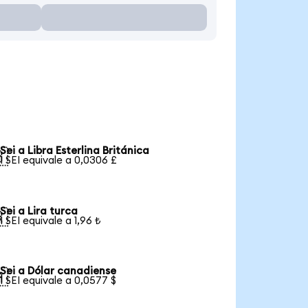
Sei a Libra Esterlina Británica

1 SEI equivale a 0,0306 £
Sei a Lira turca

1 SEI equivale a 1,96 ₺
Sei a Dólar canadiense

1 SEI equivale a 0,0577 $