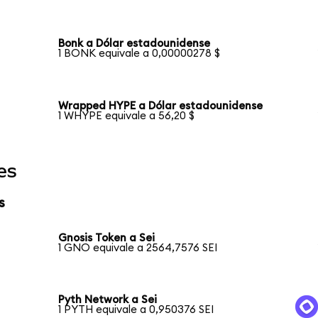
Bonk a Dólar estadounidense
1 BONK equivale a 0,00000278 $
Wrapped HYPE a Dólar estadounidense
1 WHYPE equivale a 56,20 $
es
s
Gnosis Token a Sei
1 GNO equivale a 2564,7576 SEI
Pyth Network a Sei
1 PYTH equivale a 0,950376 SEI