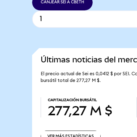
CANJEAR SEI A CBETH
Últimas noticias del mer
El precio actual de Sei es 0,0412 $ por SEI. C
bursátil total de 277,27 M $.
CAPITALIZACIÓN BURSÁTIL
277,27 M $
VER MÁS ESTADÍSTICAS