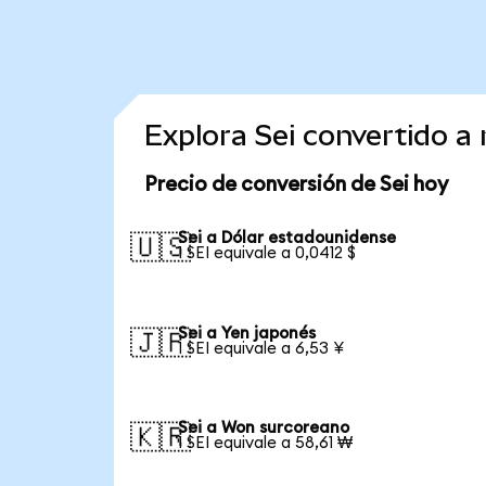
Explora Sei convertido 
Precio de conversión de Sei hoy
Sei a Dólar estadounidense
🇺🇸
1 SEI equivale a 0,0412 $
Sei a Yen japonés
🇯🇵
1 SEI equivale a 6,53 ¥
Sei a Won surcoreano
🇰🇷
1 SEI equivale a 58,61 ₩