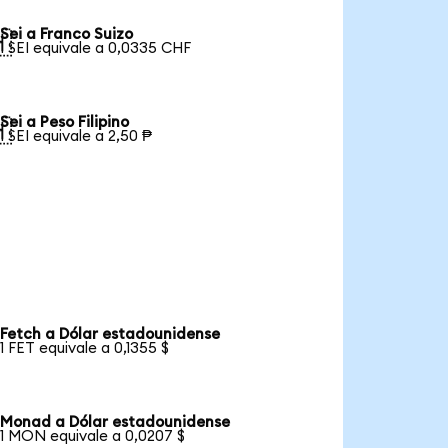
Sei a Franco Suizo

1 SEI equivale a 0,0335 CHF
Sei a Peso Filipino

1 SEI equivale a 2,50 ₱
Fetch a Dólar estadounidense
1 FET equivale a 0,1355 $
Monad a Dólar estadounidense
1 MON equivale a 0,0207 $