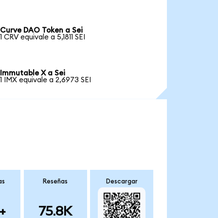
Curve DAO Token a Sei
1 CRV equivale a 5,1811 SEI
Immutable X a Sei
1 IMX equivale a 2,6973 SEI
as
Reseñas
Descargar
+
75.8K