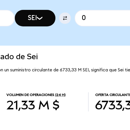
SEI
cado de Sei
on un suministro circulante de 6733,33 M SEI, significa que Sei ti
VOLUMEN DE OPERACIONES
(24 H)
OFERTA CIRCULANT
21,33 M $
6733,