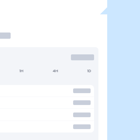
1H
4H
1D