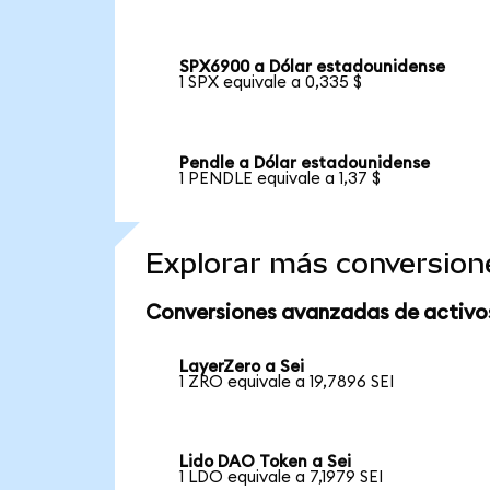
SPX6900 a Dólar estadounidense
1 SPX equivale a 0,335 $
Pendle a Dólar estadounidense
1 PENDLE equivale a 1,37 $
Explorar más conversion
Conversiones avanzadas de activo
LayerZero a Sei
1 ZRO equivale a 19,7896 SEI
Lido DAO Token a Sei
1 LDO equivale a 7,1979 SEI