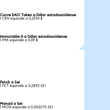
Curve DAO Token a Dólar estadounidense
1 CRV equivale a 0,2134 $
Immutable X a Dólar estadounidense
1 IMX equivale a 0,1111 $
Fetch a Sei
1 FET equivale a 3,2892 SEI
Monad a Sei
1 MON equivale a 0,502270 SEI