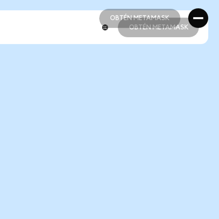
OBTÉN METAMASK
OBTÉN METAMASK
OBTÉN METAMASK
OBTÉN METAMASK