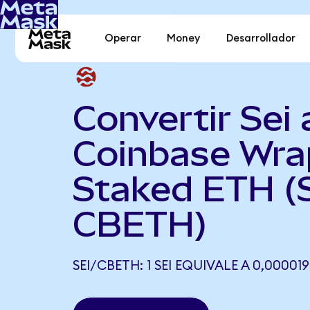
Operar
Money
Desarrollador
Convertir Sei 
Coinbase Wr
Staked ETH (S
CBETH)
SEI/CBETH: 1 SEI EQUIVALE A 0,0000