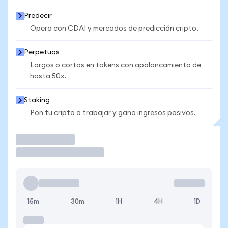
Predecir
Opera con CDAI y mercados de predicción cripto.
Perpetuos
Largos o cortos en tokens con apalancamiento de
hasta 50x.
Staking
Pon tu cripto a trabajar y gana ingresos pasivos.
Operar
15m
30m
1H
4H
1D