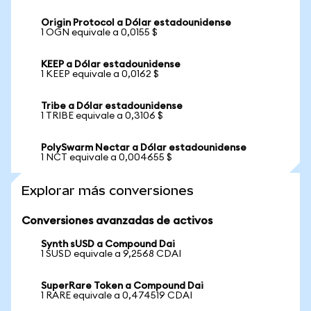
Origin Protocol a Dólar estadounidense
1 OGN equivale a 0,0155 $
KEEP a Dólar estadounidense
1 KEEP equivale a 0,0162 $
Tribe a Dólar estadounidense
1 TRIBE equivale a 0,3106 $
PolySwarm Nectar a Dólar estadounidense
1 NCT equivale a 0,004655 $
Explorar más conversiones
Conversiones avanzadas de activos
Synth sUSD a Compound Dai
1 SUSD equivale a 9,2568 CDAI
SuperRare Token a Compound Dai
1 RARE equivale a 0,474519 CDAI