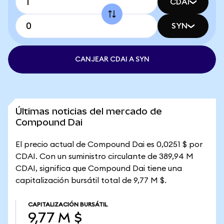
CDAI
SYN
CANJEAR CDAI A SYN
Últimas noticias del mercado de
Compound Dai
El precio actual de Compound Dai es 0,0251 $ por
CDAI. Con un suministro circulante de 389,94 M
CDAI, significa que Compound Dai tiene una
capitalización bursátil total de 9,77 M $.
CAPITALIZACIÓN BURSÁTIL
9,77 M $