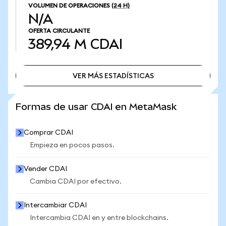
VOLUMEN DE OPERACIONES
(24 H)
N/A
OFERTA CIRCULANTE
389,94 M
CDAI
VER MÁS ESTADÍSTICAS
VER MÁS ESTADÍSTICAS
Formas de usar CDAI en MetaMask
Comprar CDAI
Empieza en pocos pasos.
Vender CDAI
Cambia CDAI por efectivo.
Intercambiar CDAI
Intercambia CDAI en y entre blockchains.