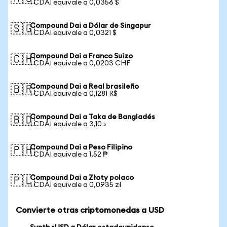
1 CDAI equivale a 0,0356 $
Compound Dai a Dólar de Singapur
🇸🇬
1 CDAI equivale a 0,0321 $
Compound Dai a Franco Suizo
🇨🇭
1 CDAI equivale a 0,0203 CHF
Compound Dai a Real brasileño
🇧🇷
1 CDAI equivale a 0,1281 R$
Compound Dai a Taka de Bangladés
🇧🇩
1 CDAI equivale a 3,10 ৳
Compound Dai a Peso Filipino
🇵🇭
1 CDAI equivale a 1,52 ₱
Compound Dai a Złoty polaco
🇵🇱
1 CDAI equivale a 0,0935 zł
Convierte otras criptomonedas a USD