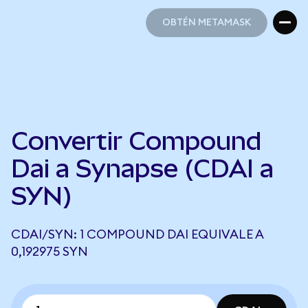
OBTÉN METAMASK
OBTÉN METAMASK
Convertir Compound
Dai a Synapse (CDAI a
SYN)
CDAI/SYN: 1 COMPOUND DAI EQUIVALE A
0,192975 SYN