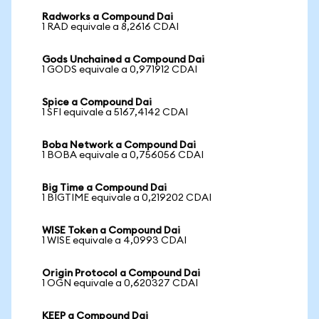
Radworks a Compound Dai
1 RAD equivale a 8,2616 CDAI
Gods Unchained a Compound Dai
1 GODS equivale a 0,971912 CDAI
Spice a Compound Dai
1 SFI equivale a 5167,4142 CDAI
Boba Network a Compound Dai
1 BOBA equivale a 0,756056 CDAI
Big Time a Compound Dai
1 BIGTIME equivale a 0,219202 CDAI
WISE Token a Compound Dai
1 WISE equivale a 4,0993 CDAI
Origin Protocol a Compound Dai
1 OGN equivale a 0,620327 CDAI
KEEP a Compound Dai