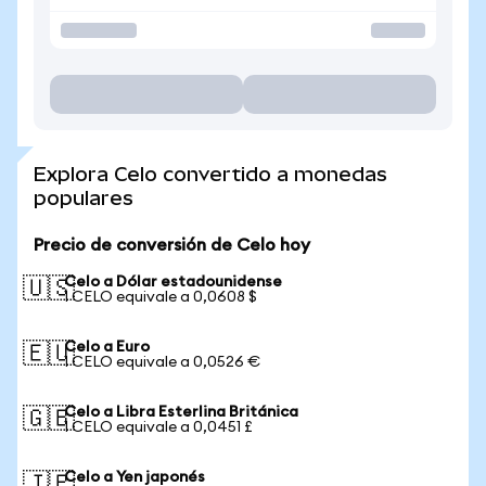
Explora Celo convertido a monedas
populares
Precio de conversión de Celo hoy
Celo a Dólar estadounidense
🇺🇸
1 CELO equivale a 0,0608 $
Celo a Euro
🇪🇺
1 CELO equivale a 0,0526 €
Celo a Libra Esterlina Británica
🇬🇧
1 CELO equivale a 0,0451 £
Celo a Yen japonés
🇯🇵