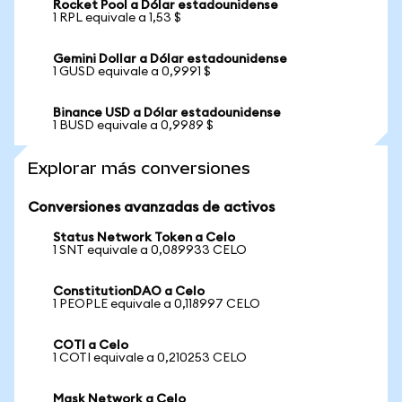
Rocket Pool a Dólar estadounidense
1 RPL equivale a 1,53 $
Gemini Dollar a Dólar estadounidense
1 GUSD equivale a 0,9991 $
Binance USD a Dólar estadounidense
1 BUSD equivale a 0,9989 $
Explorar más conversiones
Conversiones avanzadas de activos
Status Network Token a Celo
1 SNT equivale a 0,089933 CELO
ConstitutionDAO a Celo
1 PEOPLE equivale a 0,118997 CELO
COTI a Celo
1 COTI equivale a 0,210253 CELO
Mask Network a Celo