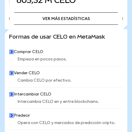
605,32 M
CELO
VER MÁS ESTADÍSTICAS
VER MÁS ESTADÍSTICAS
Formas de usar CELO en MetaMask
Comprar CELO
Empieza en pocos pasos.
Vender CELO
Cambia CELO por efectivo.
Intercambiar CELO
Intercambia CELO en y entre blockchains.
Predecir
Opera con CELO y mercados de predicción cripto.