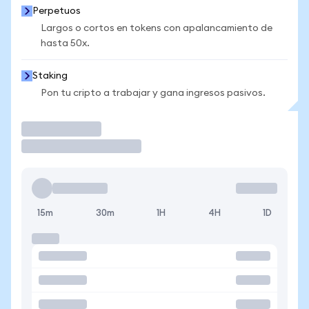
Perpetuos
Largos o cortos en tokens con apalancamiento de
hasta 50x.
Staking
Pon tu cripto a trabajar y gana ingresos pasivos.
Operar
15m
30m
1H
4H
1D