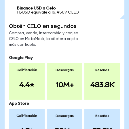
Binance USD a Celo
1 BUSD equivale a 16,4309 CELO
Obtén CELO en segundos
Compra, vende, intercambia y canjea
CELO en MetaMask, la billetera cripto
más confiable.
Google Play
Calificación
Descargas
Reseñas
4.4
10M+
483.8K
App Store
Calificación
Descargas
Reseñas