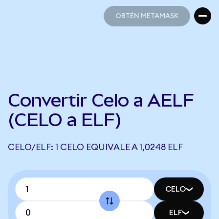
OBTÉN METAMASK
OBTÉN METAMASK
Convertir Celo a AELF
(CELO a ELF)
CELO/ELF: 1 CELO EQUIVALE A 1,0248 ELF
CELO
ELF