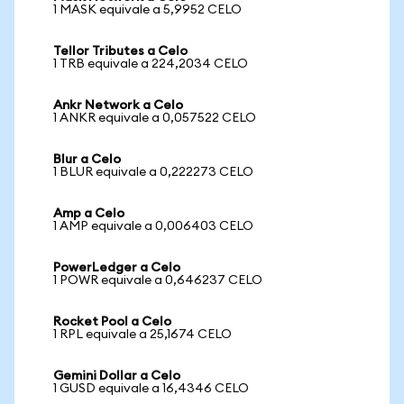
1 MASK equivale a 5,9952 CELO
Tellor Tributes a Celo
1 TRB equivale a 224,2034 CELO
Ankr Network a Celo
1 ANKR equivale a 0,057522 CELO
Blur a Celo
1 BLUR equivale a 0,222273 CELO
Amp a Celo
1 AMP equivale a 0,006403 CELO
PowerLedger a Celo
1 POWR equivale a 0,646237 CELO
Rocket Pool a Celo
1 RPL equivale a 25,1674 CELO
Gemini Dollar a Celo
1 GUSD equivale a 16,4346 CELO