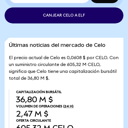
CANJEAR CELO A ELF
Últimas noticias del mercado de Celo
El precio actual de Celo es 0,0608 $ por CELO. Con
un suministro circulante de 605,32 M CELO,
significa que Celo tiene una capitalización bursátil
total de 36,80 M $.
CAPITALIZACIÓN BURSÁTIL
36,80 M $
VOLUMEN DE OPERACIONES
(24 H)
2,47 M $
OFERTA CIRCULANTE