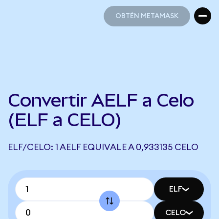
OBTÉN METAMASK
OBTÉN METAMASK
Convertir AELF a Celo
(ELF a CELO)
ELF/CELO: 1 AELF EQUIVALE A 0,933135 CELO
ELF
CELO