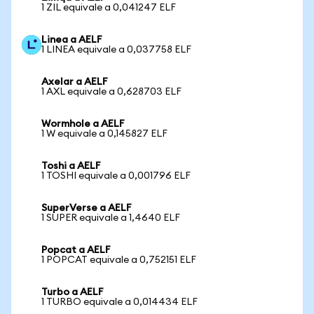
1 ZIL equivale a 0,041247 ELF
Linea a AELF
1 LINEA equivale a 0,037758 ELF
Axelar a AELF
1 AXL equivale a 0,628703 ELF
Wormhole a AELF
1 W equivale a 0,145827 ELF
Toshi a AELF
1 TOSHI equivale a 0,001796 ELF
SuperVerse a AELF
1 SUPER equivale a 1,4640 ELF
Popcat a AELF
1 POPCAT equivale a 0,752151 ELF
Turbo a AELF
1 TURBO equivale a 0,014434 ELF