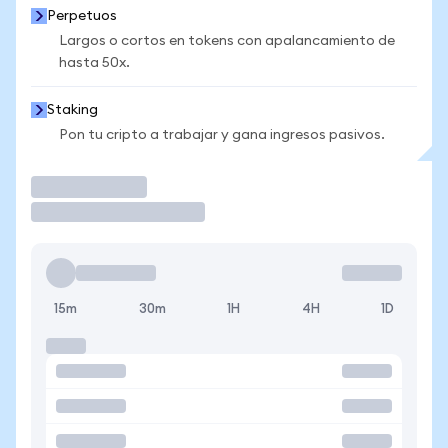
Perpetuos
Largos o cortos en tokens con apalancamiento de
hasta 50x.
Staking
Pon tu cripto a trabajar y gana ingresos pasivos.
Operar
15m
30m
1H
4H
1D