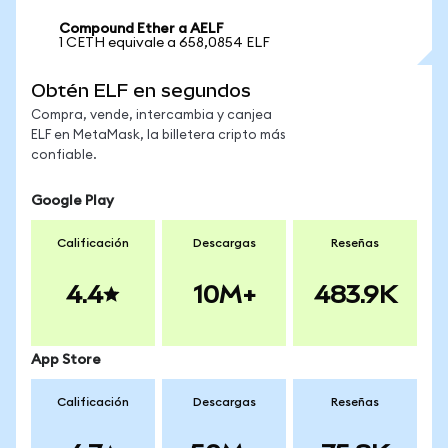
Compound Ether a AELF
1 CETH equivale a 658,0854 ELF
Obtén ELF en segundos
Compra, vende, intercambia y canjea
ELF en MetaMask, la billetera cripto más
confiable.
Google Play
Calificación
Descargas
Reseñas
4.4
10M+
483.9K
App Store
Calificación
Descargas
Reseñas