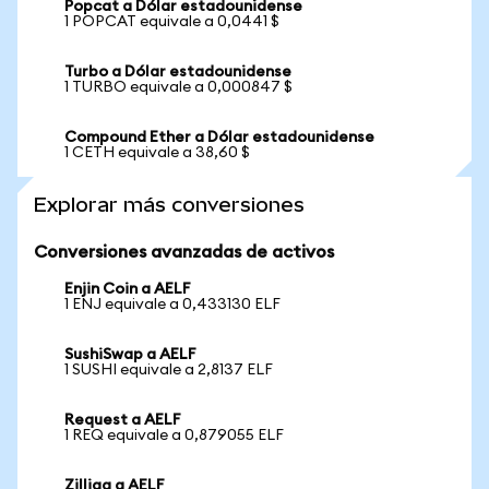
Popcat a Dólar estadounidense
1 POPCAT equivale a 0,0441 $
Turbo a Dólar estadounidense
1 TURBO equivale a 0,000847 $
Compound Ether a Dólar estadounidense
1 CETH equivale a 38,60 $
Explorar más conversiones
Conversiones avanzadas de activos
Enjin Coin a AELF
1 ENJ equivale a 0,433130 ELF
SushiSwap a AELF
1 SUSHI equivale a 2,8137 ELF
Request a AELF
1 REQ equivale a 0,879055 ELF
Zilliqa a AELF