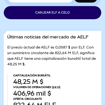
CANJEAR ELF A CELO
Últimas noticias del mercado de AELF
El precio actual de AELF es 0,0587 $ por ELF. Con
un suministro circulante de 822,64 M ELF, significa
que AELF tiene una capitalización bursátil total de
48,25 M $.
CAPITALIZACIÓN BURSÁTIL
48,25 M $
VOLUMEN DE OPERACIONES
(24 H)
406,96 mil $
OFERTA CIRCULANTE