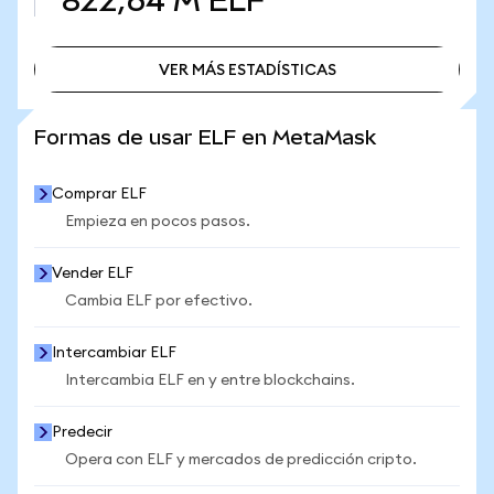
822,64 M
ELF
VER MÁS ESTADÍSTICAS
VER MÁS ESTADÍSTICAS
Formas de usar ELF en MetaMask
Comprar ELF
Empieza en pocos pasos.
Vender ELF
Cambia ELF por efectivo.
Intercambiar ELF
Intercambia ELF en y entre blockchains.
Predecir
Opera con ELF y mercados de predicción cripto.