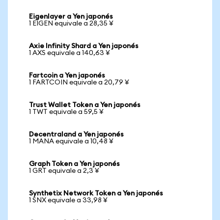
Eigenlayer a Yen japonés
1 EIGEN equivale a 28,35 ¥
Axie Infinity Shard a Yen japonés
1 AXS equivale a 140,63 ¥
Fartcoin a Yen japonés
1 FARTCOIN equivale a 20,79 ¥
Trust Wallet Token a Yen japonés
1 TWT equivale a 59,5 ¥
Decentraland a Yen japonés
1 MANA equivale a 10,48 ¥
Graph Token a Yen japonés
1 GRT equivale a 2,3 ¥
Synthetix Network Token a Yen japonés
1 SNX equivale a 33,98 ¥