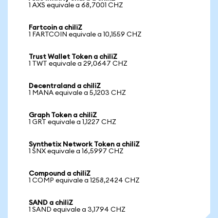
1 AXS equivale a 68,7001 CHZ
Fartcoin a chiliZ
1 FARTCOIN equivale a 10,1559 CHZ
Trust Wallet Token a chiliZ
1 TWT equivale a 29,0647 CHZ
Decentraland a chiliZ
1 MANA equivale a 5,1203 CHZ
Graph Token a chiliZ
1 GRT equivale a 1,1227 CHZ
Synthetix Network Token a chiliZ
1 SNX equivale a 16,5997 CHZ
Compound a chiliZ
1 COMP equivale a 1258,2424 CHZ
SAND a chiliZ
1 SAND equivale a 3,1794 CHZ