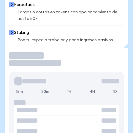
Perpetuos
Largos o cortos en tokens con apalancamiento de
hasta 50x.
Staking
Pon tu cripto a trabajar y gana ingresos pasivos.
Operar
15m
30m
1H
4H
1D