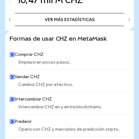
10,47 mil M
CHZ
VER MÁS ESTADÍSTICAS
VER MÁS ESTADÍSTICAS
Formas de usar CHZ en MetaMask
Comprar CHZ
Empieza en pocos pasos.
Vender CHZ
Cambia CHZ por efectivo.
Intercambiar CHZ
Intercambia CHZ en y entre blockchains.
Predecir
Opera con CHZ y mercados de predicción cripto.