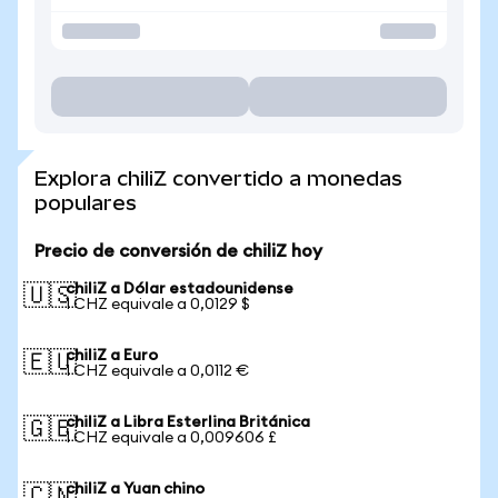
Explora chiliZ convertido a monedas
populares
Precio de conversión de chiliZ hoy
chiliZ a Dólar estadounidense
🇺🇸
1 CHZ equivale a 0,0129 $
chiliZ a Euro
🇪🇺
1 CHZ equivale a 0,0112 €
chiliZ a Libra Esterlina Británica
🇬🇧
1 CHZ equivale a 0,009606 £
chiliZ a Yuan chino
🇨🇳