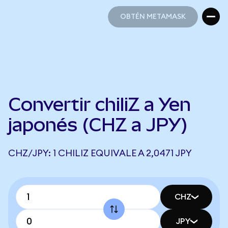
OBTÉN METAMASK
OBTÉN METAMASK
Convertir chiliZ a Yen
japonés (CHZ a JPY)
CHZ/JPY: 1 CHILIZ EQUIVALE A 2,0471 JPY
CHZ
JPY