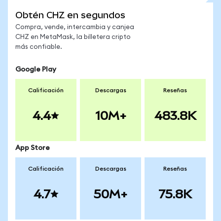
Obtén CHZ en segundos
Compra, vende, intercambia y canjea
CHZ en MetaMask, la billetera cripto
más confiable.
Google Play
Calificación
Descargas
Reseñas
4.4
10M+
483.8K
App Store
Calificación
Descargas
Reseñas
4.7
50M+
75.8K