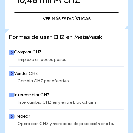
10,48 mil M
CHZ
VER MÁS ESTADÍSTICAS
VER MÁS ESTADÍSTICAS
Formas de usar CHZ en MetaMask
Comprar CHZ
Empieza en pocos pasos.
Vender CHZ
Cambia CHZ por efectivo.
Intercambiar CHZ
Intercambia CHZ en y entre blockchains.
Predecir
Opera con CHZ y mercados de predicción cripto.