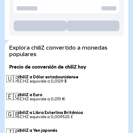
Explora chiliZ convertido a monedas
populares
Precio de conversión de chiliZ hoy
chiliZ a Dólar estadounidense
🇺🇸
1 CHZ equivale a 0,0129 $
chiliZ a Euro
🇪🇺
1 CHZ equivale a 0,0111 €
chiliZ a Libra Esterlina Británica
🇬🇧
1 CHZ equivale a 0,009525 £
chiliZ a Yen japonés
🇯🇵