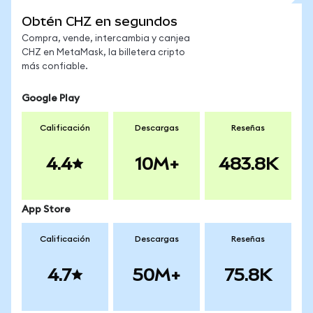
Obtén CHZ en segundos
Compra, vende, intercambia y canjea
CHZ en MetaMask, la billetera cripto
más confiable.
Google Play
Calificación
Descargas
Reseñas
4.4
10M+
483.8K
App Store
Calificación
Descargas
Reseñas
4.7
50M+
75.8K