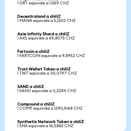
1 GRT equivale a 1,1169 CHZ
Decentraland a chiliZ
1 MANA equivale a 5,1302 CHZ
Axie Infinity Shard a chiliZ
1 AXS equivale a 69,8075 CHZ
Fartcoin a chiliZ
1 FARTCOIN equivale a 9,8952 CHZ
Trust Wallet Token a chiliZ
1 TWT equivale a 30,3797 CHZ
SAND a chiliZ
1 SAND equivale a 3,2284 CHZ
Compound a chiliZ
1 COMP equivale a 1290,1068 CHZ
Synthetix Network Token a chiliZ
1 SNX equivale a 16,5882 CHZ