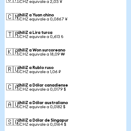
1 CHZ equivale a 2,03 ¥
chiliZ a Yuan chino
🇨🇳
1 CHZ equivale a 0,0867 ¥
chiliZ a Lira turca
🇹🇷
1 CHZ equivale a 0,613 ₺
chiliZ a Won surcoreano
🇰🇷
1 CHZ equivale a 18,09 ₩
chiliZ a Rublo ruso
🇷🇺
1 CHZ equivale a 1,06 ₽
chiliZ a Dólar canadiense
🇨🇦
1 CHZ equivale a 0,0179 $
chiliZ a Dólar australiano
🇦🇺
1 CHZ equivale a 0,0182 $
chiliZ a Dólar de Singapur
🇸🇬
1 CHZ equivale a 0,0164 $