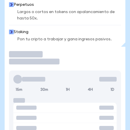
Perpetuos
Largos o cortos en tokens con apalancamiento de
hasta 50x.
Staking
Pon tu cripto a trabajar y gana ingresos pasivos.
Operar
15m
30m
1H
4H
1D