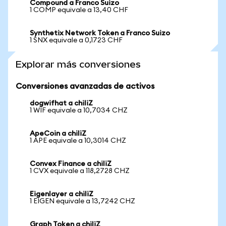
Compound a Franco Suizo
1 COMP equivale a 13,40 CHF
Synthetix Network Token a Franco Suizo
1 SNX equivale a 0,1723 CHF
Explorar más conversiones
Conversiones avanzadas de activos
dogwifhat a chiliZ
1 WIF equivale a 10,7034 CHZ
ApeCoin a chiliZ
1 APE equivale a 10,3014 CHZ
Convex Finance a chiliZ
1 CVX equivale a 118,2728 CHZ
Eigenlayer a chiliZ
1 EIGEN equivale a 13,7242 CHZ
Graph Token a chiliZ