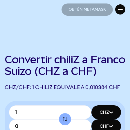
OBTÉN METAMASK
OBTÉN METAMASK
Convertir chiliZ a Franco
Suizo (CHZ a CHF)
CHZ/CHF: 1 CHILIZ EQUIVALE A 0,010384 CHF
CHZ
CHF