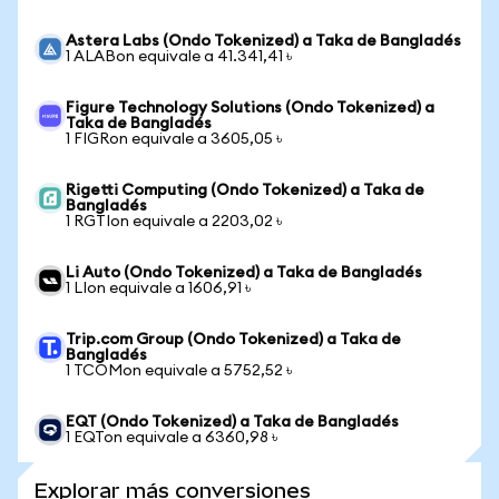
Astera Labs (Ondo Tokenized) a Taka de Bangladés
1 ALABon equivale a 41.341,41 ৳
Figure Technology Solutions (Ondo Tokenized) a
Taka de Bangladés
1 FIGRon equivale a 3605,05 ৳
Rigetti Computing (Ondo Tokenized) a Taka de
Bangladés
1 RGTIon equivale a 2203,02 ৳
Li Auto (Ondo Tokenized) a Taka de Bangladés
1 LIon equivale a 1606,91 ৳
Trip.com Group (Ondo Tokenized) a Taka de
Bangladés
1 TCOMon equivale a 5752,52 ৳
EQT (Ondo Tokenized) a Taka de Bangladés
1 EQTon equivale a 6360,98 ৳
Explorar más conversiones