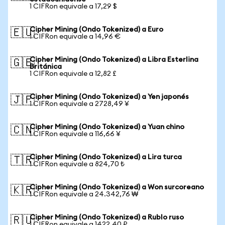
1 CIFRon equivale a 17,29 $
Cipher Mining (Ondo Tokenized) a Euro
🇪🇺
1 CIFRon equivale a 14,96 €
Cipher Mining (Ondo Tokenized) a Libra Esterlina
🇬🇧
Británica
1 CIFRon equivale a 12,82 £
Cipher Mining (Ondo Tokenized) a Yen japonés
🇯🇵
1 CIFRon equivale a 2728,49 ¥
Cipher Mining (Ondo Tokenized) a Yuan chino
🇨🇳
1 CIFRon equivale a 116,66 ¥
Cipher Mining (Ondo Tokenized) a Lira turca
🇹🇷
1 CIFRon equivale a 824,70 ₺
Cipher Mining (Ondo Tokenized) a Won surcoreano
🇰🇷
1 CIFRon equivale a 24.342,76 ₩
Cipher Mining (Ondo Tokenized) a Rublo ruso
🇷🇺
1 CIFRon equivale a 1422,40 ₽