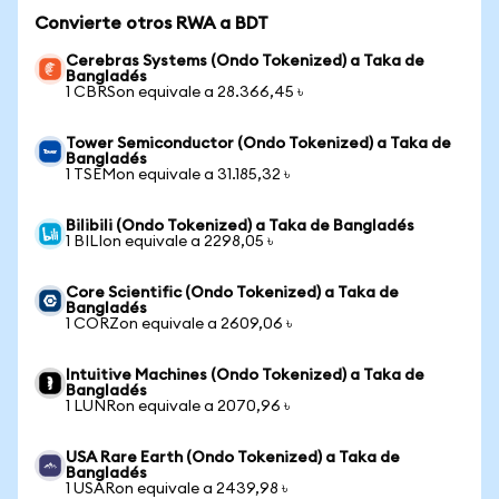
Convierte otros RWA a BDT
Cerebras Systems (Ondo Tokenized) a Taka de
Bangladés
1 CBRSon equivale a 28.366,45 ৳
Tower Semiconductor (Ondo Tokenized) a Taka de
Bangladés
1 TSEMon equivale a 31.185,32 ৳
Bilibili (Ondo Tokenized) a Taka de Bangladés
1 BILIon equivale a 2298,05 ৳
Core Scientific (Ondo Tokenized) a Taka de
Bangladés
1 CORZon equivale a 2609,06 ৳
Intuitive Machines (Ondo Tokenized) a Taka de
Bangladés
1 LUNRon equivale a 2070,96 ৳
USA Rare Earth (Ondo Tokenized) a Taka de
Bangladés
1 USARon equivale a 2439,98 ৳