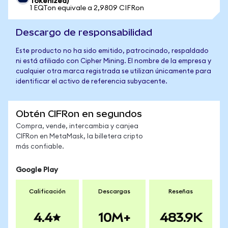
Tokenized)
1 EQTon equivale a 2,9809 CIFRon
Descargo de responsabilidad
Este producto no ha sido emitido, patrocinado, respaldado
ni está afiliado con Cipher Mining. El nombre de la empresa y
cualquier otra marca registrada se utilizan únicamente para
identificar el activo de referencia subyacente.
Obtén CIFRon en segundos
Compra, vende, intercambia y canjea
CIFRon en MetaMask, la billetera cripto
más confiable.
Google Play
Calificación
Descargas
Reseñas
4.4
10M+
483.9K