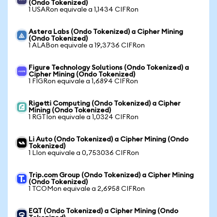
(Ondo Tokenized)
1 USARon equivale a 1,1434 CIFRon
Astera Labs (Ondo Tokenized) a Cipher Mining
(Ondo Tokenized)
1 ALABon equivale a 19,3736 CIFRon
Figure Technology Solutions (Ondo Tokenized) a
Cipher Mining (Ondo Tokenized)
1 FIGRon equivale a 1,6894 CIFRon
Rigetti Computing (Ondo Tokenized) a Cipher
Mining (Ondo Tokenized)
1 RGTIon equivale a 1,0324 CIFRon
Li Auto (Ondo Tokenized) a Cipher Mining (Ondo
Tokenized)
1 LIon equivale a 0,753036 CIFRon
Trip.com Group (Ondo Tokenized) a Cipher Mining
(Ondo Tokenized)
1 TCOMon equivale a 2,6958 CIFRon
EQT (Ondo Tokenized) a Cipher Mining (Ondo