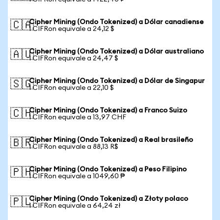
Cipher Mining (Ondo Tokenized) a Dólar canadiense
🇨🇦
1 CIFRon equivale a 24,12 $
Cipher Mining (Ondo Tokenized) a Dólar australiano
🇦🇺
1 CIFRon equivale a 24,47 $
Cipher Mining (Ondo Tokenized) a Dólar de Singapur
🇸🇬
1 CIFRon equivale a 22,10 $
Cipher Mining (Ondo Tokenized) a Franco Suizo
🇨🇭
1 CIFRon equivale a 13,97 CHF
Cipher Mining (Ondo Tokenized) a Real brasileño
🇧🇷
1 CIFRon equivale a 88,13 R$
Cipher Mining (Ondo Tokenized) a Peso Filipino
🇵🇭
1 CIFRon equivale a 1049,60 ₱
Cipher Mining (Ondo Tokenized) a Złoty polaco
🇵🇱
1 CIFRon equivale a 64,24 zł