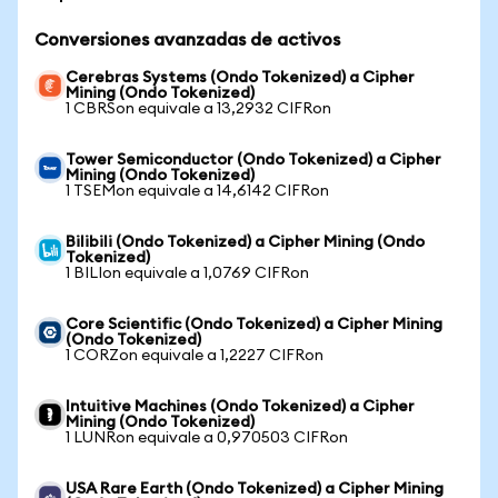
Conversiones avanzadas de activos
Cerebras Systems (Ondo Tokenized) a Cipher
Mining (Ondo Tokenized)
1 CBRSon equivale a 13,2932 CIFRon
Tower Semiconductor (Ondo Tokenized) a Cipher
Mining (Ondo Tokenized)
1 TSEMon equivale a 14,6142 CIFRon
Bilibili (Ondo Tokenized) a Cipher Mining (Ondo
Tokenized)
1 BILIon equivale a 1,0769 CIFRon
Core Scientific (Ondo Tokenized) a Cipher Mining
(Ondo Tokenized)
1 CORZon equivale a 1,2227 CIFRon
Intuitive Machines (Ondo Tokenized) a Cipher
Mining (Ondo Tokenized)
1 LUNRon equivale a 0,970503 CIFRon
USA Rare Earth (Ondo Tokenized) a Cipher Mining