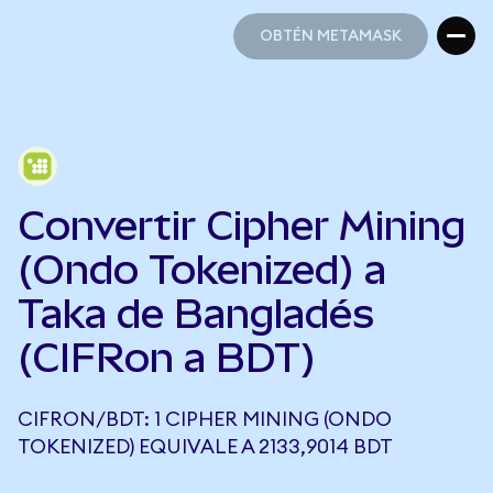
OBTÉN METAMASK
OBTÉN METAMASK
Convertir Cipher Mining
(Ondo Tokenized) a
Taka de Bangladés
(CIFRon a BDT)
CIFRON/BDT: 1 CIPHER MINING (ONDO
TOKENIZED) EQUIVALE A 2133,9014 BDT