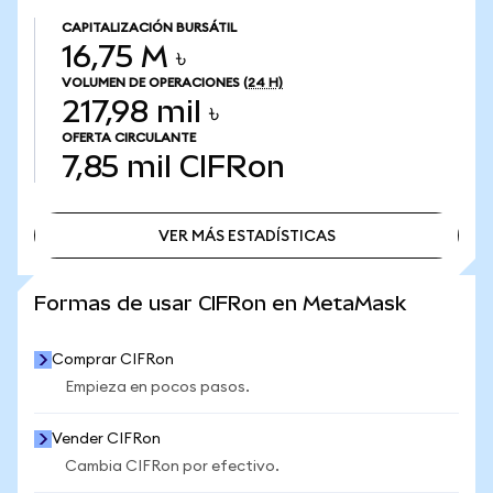
CAPITALIZACIÓN BURSÁTIL
16,75 M ৳
VOLUMEN DE OPERACIONES
(24 H)
217,98 mil ৳
OFERTA CIRCULANTE
7,85 mil
CIFRon
VER MÁS ESTADÍSTICAS
VER MÁS ESTADÍSTICAS
Formas de usar CIFRon en MetaMask
Comprar CIFRon
Empieza en pocos pasos.
Vender CIFRon
Cambia CIFRon por efectivo.