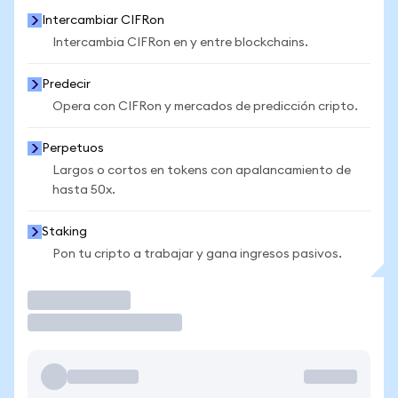
Intercambiar CIFRon
Intercambia CIFRon en y entre blockchains.
Predecir
Opera con CIFRon y mercados de predicción cripto.
Perpetuos
Largos o cortos en tokens con apalancamiento de
hasta 50x.
Staking
Pon tu cripto a trabajar y gana ingresos pasivos.
Operar