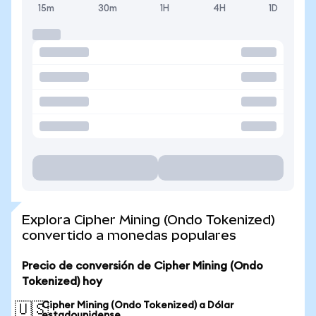
15m
30m
1H
4H
1D
Explora Cipher Mining (Ondo Tokenized)
convertido a monedas populares
Precio de conversión de Cipher Mining (Ondo
Tokenized) hoy
Cipher Mining (Ondo Tokenized) a Dólar
🇺🇸
estadounidense