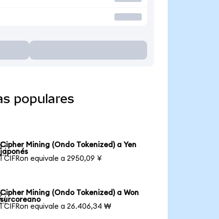
as populares
Cipher Mining (Ondo Tokenized) a Yen

japonés
1 CIFRon equivale a 2950,09 ¥
Cipher Mining (Ondo Tokenized) a Won

surcoreano
1 CIFRon equivale a 26.406,34 ₩