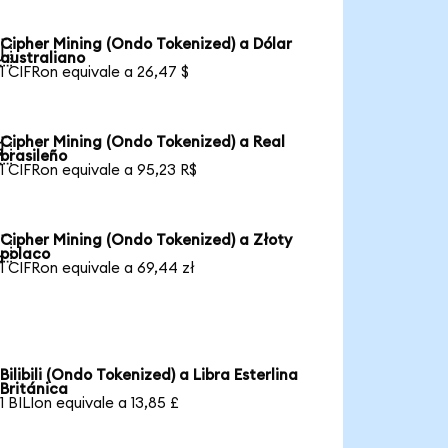
Cipher Mining (Ondo Tokenized) a Dólar

australiano
1 CIFRon equivale a 26,47 $
Cipher Mining (Ondo Tokenized) a Real

brasileño
1 CIFRon equivale a 95,23 R$
Cipher Mining (Ondo Tokenized) a Złoty

polaco
1 CIFRon equivale a 69,44 zł
Bilibili (Ondo Tokenized) a Libra Esterlina
Británica
1 BILIon equivale a 13,85 £