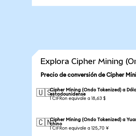
Explora Cipher Mining (
Precio de conversión de Cipher Min
Cipher Mining (Ondo Tokenized) a Dól
🇺🇸
estadounidense
1 CIFRon equivale a 18,63 $
Cipher Mining (Ondo Tokenized) a Yua
🇨🇳
chino
1 CIFRon equivale a 125,70 ¥