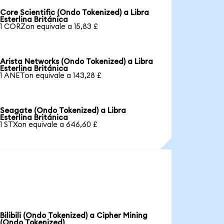
Core Scientific (Ondo Tokenized) a Libra
Esterlina Británica
1 CORZon equivale a 15,83 £
Arista Networks (Ondo Tokenized) a Libra
Esterlina Británica
1 ANETon equivale a 143,28 £
Seagate (Ondo Tokenized) a Libra
Esterlina Británica
1 STXon equivale a 646,60 £
Bilibili (Ondo Tokenized) a Cipher Mining
(Ondo Tokenized)