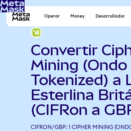
Operar
Money
Desarrollador
Convertir Cip
Mining (Ondo
Tokenized) a 
Esterlina Brit
(CIFRon a GB
CIFRON/GBP: 1 CIPHER MINING (OND