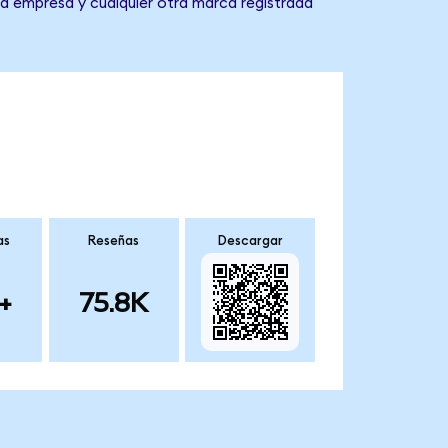
la empresa y cualquier otra marca registrada
as
Reseñas
Descargar
+
75.8K