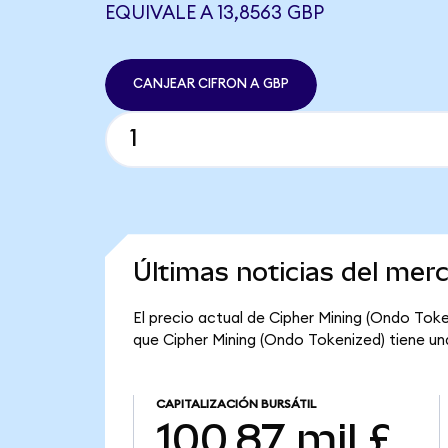
EQUIVALE A 13,8563 GBP
CANJEAR CIFRON A GBP
Últimas noticias del mer
El precio actual de Cipher Mining (Ondo Token
que Cipher Mining (Ondo Tokenized) tiene una 
CAPITALIZACIÓN BURSÁTIL
100,87 mil £