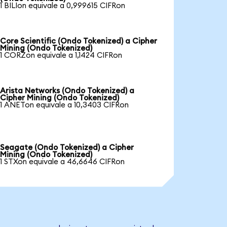
1 BILIon equivale a 0,999615 CIFRon
Core Scientific (Ondo Tokenized) a Cipher
Mining (Ondo Tokenized)
1 CORZon equivale a 1,1424 CIFRon
Arista Networks (Ondo Tokenized) a
Cipher Mining (Ondo Tokenized)
1 ANETon equivale a 10,3403 CIFRon
Seagate (Ondo Tokenized) a Cipher
Mining (Ondo Tokenized)
1 STXon equivale a 46,6646 CIFRon