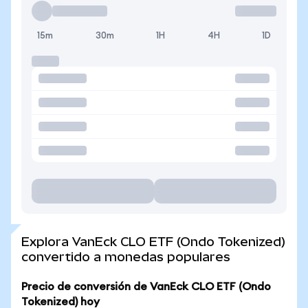
15m
30m
1H
4H
1D
Explora VanEck CLO ETF (Ondo Tokenized)
convertido a monedas populares
Precio de conversión de VanEck CLO ETF (Ondo
Tokenized) hoy