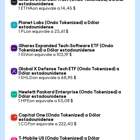
estadounidense
1 ETHAon equivale a 14,45 $
Planet Labs (Ondo Tokenized) a Dólar
estadounidense
1 PLon equivale a 23,61 $
iShares Expanded Tech-Software ETF (Ondo
Tokenized) a Dólar estadounidense
1 IGVon equivale a 103,19 $
Global X Defense Tech ETF (Ondo Tokenized) a
Dólar estadounidense
1 SHLDon equivale a 68,95 $
Hewlett Packard Enterprise (Ondo Tokenized) a
Dólar estadounidense
1 HPEon equivale a 53,08 $
Capital One (Ondo Tokenized) a Dólar
estadounidense
1 COFon equivale a 222,40 $
T-Mobile US (Ondo Tokenized) a Dólar