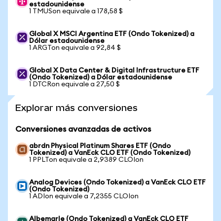
estadounidense
1 TMUSon equivale a 178,58 $
Global X MSCI Argentina ETF (Ondo Tokenized) a
Dólar estadounidense
1 ARGTon equivale a 92,84 $
Global X Data Center & Digital Infrastructure ETF
(Ondo Tokenized) a Dólar estadounidense
1 DTCRon equivale a 27,50 $
Explorar más conversiones
Conversiones avanzadas de activos
abrdn Physical Platinum Shares ETF (Ondo
Tokenized) a VanEck CLO ETF (Ondo Tokenized)
1 PPLTon equivale a 2,9389 CLOIon
Analog Devices (Ondo Tokenized) a VanEck CLO ETF
(Ondo Tokenized)
1 ADIon equivale a 7,2355 CLOIon
Albemarle (Ondo Tokenized) a VanEck CLO ETF