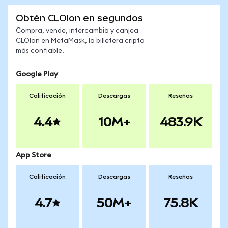
Obtén CLOIon en segundos
Compra, vende, intercambia y canjea
CLOIon en MetaMask, la billetera cripto
más confiable.
Google Play
Calificación
Descargas
Reseñas
4.4
10M+
483.9K
App Store
Calificación
Descargas
Reseñas
4.7
50M+
75.8K