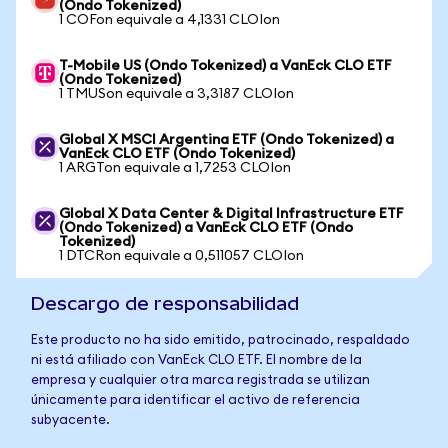
(Ondo Tokenized)
1 COFon equivale a 4,1331 CLOIon
T-Mobile US (Ondo Tokenized) a VanEck CLO ETF
(Ondo Tokenized)
1 TMUSon equivale a 3,3187 CLOIon
Global X MSCI Argentina ETF (Ondo Tokenized) a
VanEck CLO ETF (Ondo Tokenized)
1 ARGTon equivale a 1,7253 CLOIon
Global X Data Center & Digital Infrastructure ETF
(Ondo Tokenized) a VanEck CLO ETF (Ondo
Tokenized)
1 DTCRon equivale a 0,511057 CLOIon
Descargo de responsabilidad
Este producto no ha sido emitido, patrocinado, respaldado
ni está afiliado con VanEck CLO ETF. El nombre de la
empresa y cualquier otra marca registrada se utilizan
únicamente para identificar el activo de referencia
subyacente.