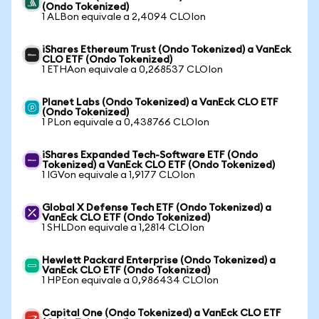
(Ondo Tokenized)
1 ALBon equivale a 2,4094 CLOIon
iShares Ethereum Trust (Ondo Tokenized) a VanEck
CLO ETF (Ondo Tokenized)
1 ETHAon equivale a 0,268537 CLOIon
Planet Labs (Ondo Tokenized) a VanEck CLO ETF
(Ondo Tokenized)
1 PLon equivale a 0,438766 CLOIon
iShares Expanded Tech-Software ETF (Ondo
Tokenized) a VanEck CLO ETF (Ondo Tokenized)
1 IGVon equivale a 1,9177 CLOIon
Global X Defense Tech ETF (Ondo Tokenized) a
VanEck CLO ETF (Ondo Tokenized)
1 SHLDon equivale a 1,2814 CLOIon
Hewlett Packard Enterprise (Ondo Tokenized) a
VanEck CLO ETF (Ondo Tokenized)
1 HPEon equivale a 0,986434 CLOIon
Capital One (Ondo Tokenized) a VanEck CLO ETF