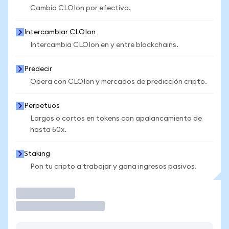
Cambia CLOIon por efectivo.
Intercambiar CLOIon
Intercambia CLOIon en y entre blockchains.
Predecir
Opera con CLOIon y mercados de predicción cripto.
Perpetuos
Largos o cortos en tokens con apalancamiento de
hasta 50x.
Staking
Pon tu cripto a trabajar y gana ingresos pasivos.
Operar