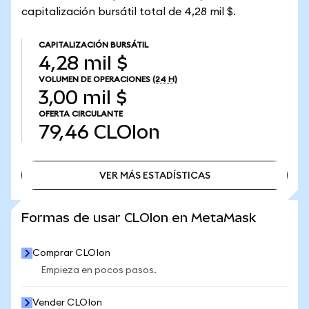
capitalización bursátil total de 4,28 mil $.
CAPITALIZACIÓN BURSÁTIL
4,28 mil $
VOLUMEN DE OPERACIONES
(24 H)
3,00 mil $
OFERTA CIRCULANTE
79,46
CLOIon
VER MÁS ESTADÍSTICAS
VER MÁS ESTADÍSTICAS
Formas de usar CLOIon en MetaMask
Comprar CLOIon
Empieza en pocos pasos.
Vender CLOIon