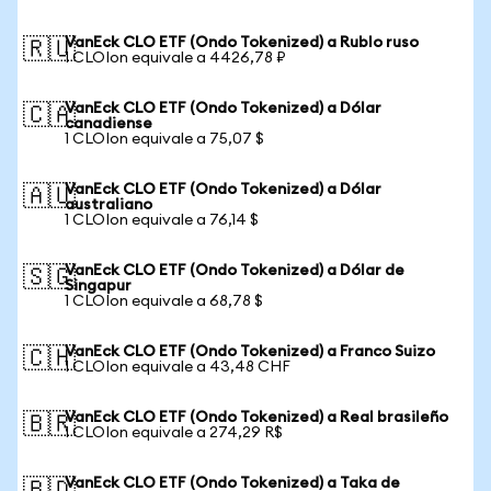
VanEck CLO ETF (Ondo Tokenized) a Rublo ruso
🇷🇺
1 CLOIon equivale a 4426,78 ₽
VanEck CLO ETF (Ondo Tokenized) a Dólar
🇨🇦
canadiense
1 CLOIon equivale a 75,07 $
VanEck CLO ETF (Ondo Tokenized) a Dólar
🇦🇺
australiano
1 CLOIon equivale a 76,14 $
VanEck CLO ETF (Ondo Tokenized) a Dólar de
🇸🇬
Singapur
1 CLOIon equivale a 68,78 $
VanEck CLO ETF (Ondo Tokenized) a Franco Suizo
🇨🇭
1 CLOIon equivale a 43,48 CHF
VanEck CLO ETF (Ondo Tokenized) a Real brasileño
🇧🇷
1 CLOIon equivale a 274,29 R$
VanEck CLO ETF (Ondo Tokenized) a Taka de