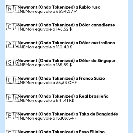
Newmont (Ondo Tokenized) a Rublo ruso
🇷🇺
1 NEMon equivale a 8634,37 ₽
Newmont (Ondo Tokenized) a Dólar canadiense
🇨🇦
1 NEMon equivale a 148,52 $
Newmont (Ondo Tokenized) a Dólar australiano
🇦🇺
1 NEMon equivale a 150,43 $
Newmont (Ondo Tokenized) a Dólar de Singapur
🇸🇬
1 NEMon equivale a 135,89 $
Newmont (Ondo Tokenized) a Franco Suizo
🇨🇭
1 NEMon equivale a 85,83 CHF
Newmont (Ondo Tokenized) a Real brasileño
🇧🇷
1 NEMon equivale a 541,41 R$
Newmont (Ondo Tokenized) a Taka de Bangladés
🇧🇩
1 NEMon equivale a 13.109,34 ৳
Newmont (Ondo Tokenized) a Peso Filipino