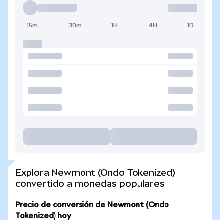
15m
30m
1H
4H
1D
Explora Newmont (Ondo Tokenized)
convertido a monedas populares
Precio de conversión de Newmont (Ondo
Tokenized) hoy