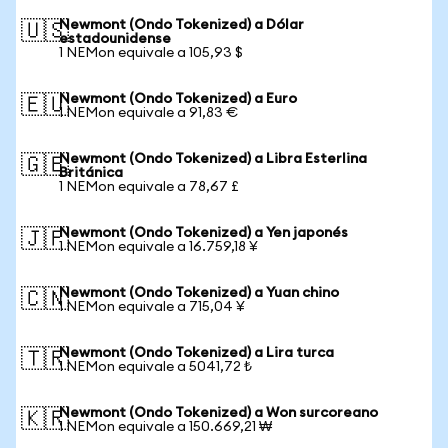
Newmont (Ondo Tokenized) a Dólar
🇺🇸
estadounidense
1 NEMon equivale a 105,93 $
Newmont (Ondo Tokenized) a Euro
🇪🇺
1 NEMon equivale a 91,83 €
Newmont (Ondo Tokenized) a Libra Esterlina
🇬🇧
Británica
1 NEMon equivale a 78,67 £
Newmont (Ondo Tokenized) a Yen japonés
🇯🇵
1 NEMon equivale a 16.759,18 ¥
Newmont (Ondo Tokenized) a Yuan chino
🇨🇳
1 NEMon equivale a 715,04 ¥
Newmont (Ondo Tokenized) a Lira turca
🇹🇷
1 NEMon equivale a 5041,72 ₺
Newmont (Ondo Tokenized) a Won surcoreano
🇰🇷
1 NEMon equivale a 150.669,21 ₩