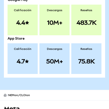
Google Play
Calificación
Descargas
Reseñas
4.4
10M+
483.7K
App Store
Calificación
Descargas
Reseñas
4.7
50M+
75.8K
NEMon/CLOIon
Pie de página del sitio MetaMask