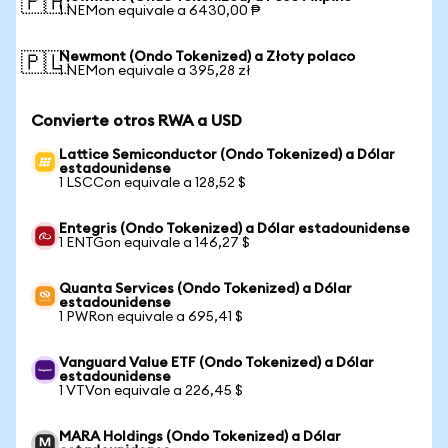
🇵🇭
1 NEMon equivale a 6430,00 ₱
Newmont (Ondo Tokenized) a Złoty polaco
🇵🇱
1 NEMon equivale a 395,28 zł
Convierte otros RWA a USD
Lattice Semiconductor (Ondo Tokenized) a Dólar
estadounidense
1 LSCCon equivale a 128,52 $
Entegris (Ondo Tokenized) a Dólar estadounidense
1 ENTGon equivale a 146,27 $
Quanta Services (Ondo Tokenized) a Dólar
estadounidense
1 PWRon equivale a 695,41 $
Vanguard Value ETF (Ondo Tokenized) a Dólar
estadounidense
1 VTVon equivale a 226,45 $
MARA Holdings (Ondo Tokenized) a Dólar