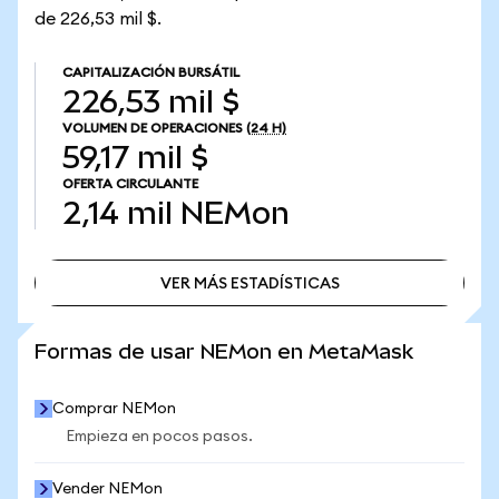
de 226,53 mil $.
CAPITALIZACIÓN BURSÁTIL
226,53 mil $
VOLUMEN DE OPERACIONES
(24 H)
59,17 mil $
OFERTA CIRCULANTE
2,14 mil
NEMon
VER MÁS ESTADÍSTICAS
VER MÁS ESTADÍSTICAS
Formas de usar NEMon en MetaMask
Comprar NEMon
Empieza en pocos pasos.
Vender NEMon