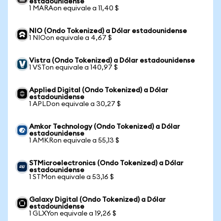
estadounidense
1 MARAon equivale a 11,40 $
NIO (Ondo Tokenized) a Dólar estadounidense
1 NIOon equivale a 4,67 $
Vistra (Ondo Tokenized) a Dólar estadounidense
1 VSTon equivale a 140,97 $
Applied Digital (Ondo Tokenized) a Dólar
estadounidense
1 APLDon equivale a 30,27 $
Amkor Technology (Ondo Tokenized) a Dólar
estadounidense
1 AMKRon equivale a 55,13 $
STMicroelectronics (Ondo Tokenized) a Dólar
estadounidense
1 STMon equivale a 53,16 $
Galaxy Digital (Ondo Tokenized) a Dólar
estadounidense
1 GLXYon equivale a 19,26 $