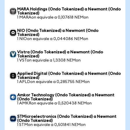
MARA Holdings (Ondo Tokenized) a Newmont (Ondo
Tokenized)
1 MARAon equivale a 0,107618 NEMon
NIO (Ondo Tokenized) a Newmont (Ondo
Tokenized)
1 NIOon equivale a 0,044086 NEMon
Vistra (Ondo Tokenized) a Newmont (Ondo
Tokenized)
1 VSTon equivale a 1,3308 NEMon
Applied Digital (Ondo Tokenized) a Newmont (Ondo
Tokenized)
1 APLDon equivale a 0,285755 NEMon
Amkor Technology (Ondo Tokenized) a Newmont
(Ondo Tokenized)
1 AMKRon equivale a 0,520438 NEMon
STMicroelectronics (Ondo Tokenized) a Newmont
(Ondo Tokenized)
1 STMon equivale a 0,501841 NEMon