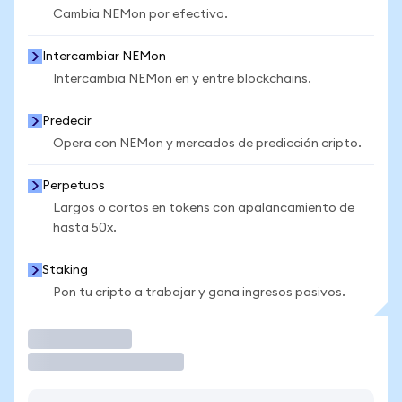
Cambia NEMon por efectivo.
Intercambiar NEMon
Intercambia NEMon en y entre blockchains.
Predecir
Opera con NEMon y mercados de predicción cripto.
Perpetuos
Largos o cortos en tokens con apalancamiento de
hasta 50x.
Staking
Pon tu cripto a trabajar y gana ingresos pasivos.
Operar