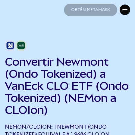
OBTÉN METAMASK
OBTÉN METAMASK
Convertir Newmont
(Ondo Tokenized) a
VanEck CLO ETF (Ondo
Tokenized) (NEMon a
CLOIon)
NEMON/CLOION: 1 NEWMONT (ONDO
TOKENIZED) EQUIVALE A 1,9686 CLOION