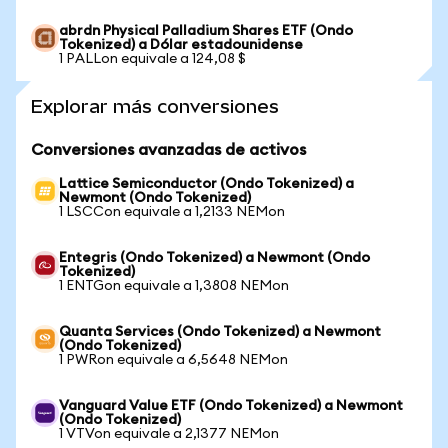
abrdn Physical Palladium Shares ETF (Ondo
Tokenized) a Dólar estadounidense
1 PALLon equivale a 124,08 $
Explorar más conversiones
Conversiones avanzadas de activos
Lattice Semiconductor (Ondo Tokenized) a
Newmont (Ondo Tokenized)
1 LSCCon equivale a 1,2133 NEMon
Entegris (Ondo Tokenized) a Newmont (Ondo
Tokenized)
1 ENTGon equivale a 1,3808 NEMon
Quanta Services (Ondo Tokenized) a Newmont
(Ondo Tokenized)
1 PWRon equivale a 6,5648 NEMon
Vanguard Value ETF (Ondo Tokenized) a Newmont
(Ondo Tokenized)
1 VTVon equivale a 2,1377 NEMon