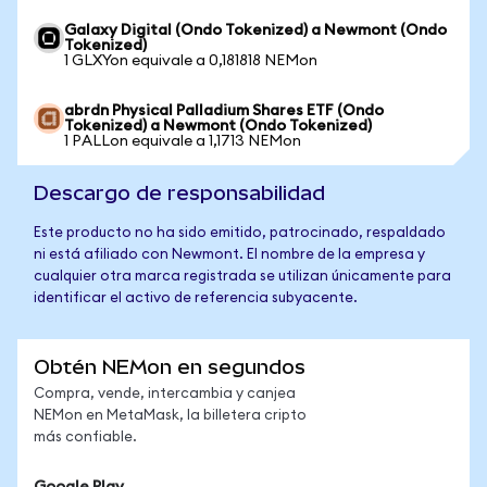
Galaxy Digital (Ondo Tokenized) a Newmont (Ondo
Tokenized)
1 GLXYon equivale a 0,181818 NEMon
abrdn Physical Palladium Shares ETF (Ondo
Tokenized) a Newmont (Ondo Tokenized)
1 PALLon equivale a 1,1713 NEMon
Descargo de responsabilidad
Este producto no ha sido emitido, patrocinado, respaldado
ni está afiliado con Newmont. El nombre de la empresa y
cualquier otra marca registrada se utilizan únicamente para
identificar el activo de referencia subyacente.
Obtén NEMon en segundos
Compra, vende, intercambia y canjea
NEMon en MetaMask, la billetera cripto
más confiable.