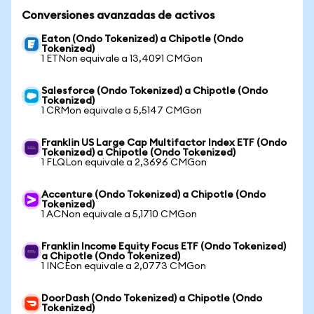
Conversiones avanzadas de activos
Eaton (Ondo Tokenized) a Chipotle (Ondo
Tokenized)
1 ETNon equivale a 13,4091 CMGon
Salesforce (Ondo Tokenized) a Chipotle (Ondo
Tokenized)
1 CRMon equivale a 5,5147 CMGon
Franklin US Large Cap Multifactor Index ETF (Ondo
Tokenized) a Chipotle (Ondo Tokenized)
1 FLQLon equivale a 2,3696 CMGon
Accenture (Ondo Tokenized) a Chipotle (Ondo
Tokenized)
1 ACNon equivale a 5,1710 CMGon
Franklin Income Equity Focus ETF (Ondo Tokenized)
a Chipotle (Ondo Tokenized)
1 INCEon equivale a 2,0773 CMGon
DoorDash (Ondo Tokenized) a Chipotle (Ondo
Tokenized)