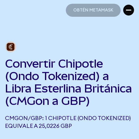
OBTÉN METAMASK
OBTÉN METAMASK
Convertir Chipotle
(Ondo Tokenized) a
Libra Esterlina Británica
(CMGon a GBP)
CMGON/GBP: 1 CHIPOTLE (ONDO TOKENIZED)
EQUIVALE A 25,0226 GBP