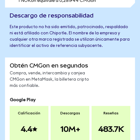
1 NOKon equivale a 0,281944 CMGon
Descargo de responsabilidad
Este producto no ha sido emitido, patrocinado, respaldado
ni está afiliado con Chipotle. El nombre de la empresa y
cualquier otra marca registrada se utilizan únicamente para
identificar el activo de referencia subyacente.
Obtén CMGon en segundos
Compra, vende, intercambia y canjea
CMGon en MetaMask, la billetera cripto
más confiable.
Google Play
Calificación
Descargas
Reseñas
4.4
10M+
483.7K