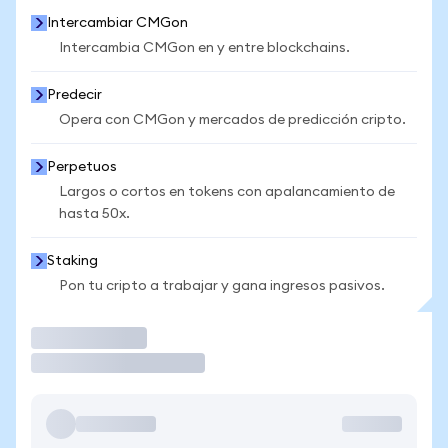
Intercambiar CMGon
Intercambia CMGon en y entre blockchains.
Predecir
Opera con CMGon y mercados de predicción cripto.
Perpetuos
Largos o cortos en tokens con apalancamiento de
hasta 50x.
Staking
Pon tu cripto a trabajar y gana ingresos pasivos.
Operar