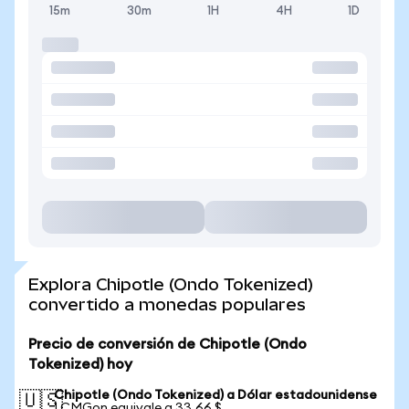
15m
30m
1H
4H
1D
Explora Chipotle (Ondo Tokenized)
convertido a monedas populares
Precio de conversión de Chipotle (Ondo
Tokenized) hoy
Chipotle (Ondo Tokenized) a Dólar estadounidense
🇺🇸
1 CMGon equivale a 33,66 $