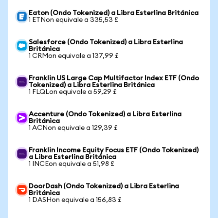
Eaton (Ondo Tokenized) a Libra Esterlina Británica
1 ETNon equivale a 335,53 £
Salesforce (Ondo Tokenized) a Libra Esterlina
Británica
1 CRMon equivale a 137,99 £
Franklin US Large Cap Multifactor Index ETF (Ondo
Tokenized) a Libra Esterlina Británica
1 FLQLon equivale a 59,29 £
Accenture (Ondo Tokenized) a Libra Esterlina
Británica
1 ACNon equivale a 129,39 £
Franklin Income Equity Focus ETF (Ondo Tokenized)
a Libra Esterlina Británica
1 INCEon equivale a 51,98 £
DoorDash (Ondo Tokenized) a Libra Esterlina
Británica
1 DASHon equivale a 156,83 £