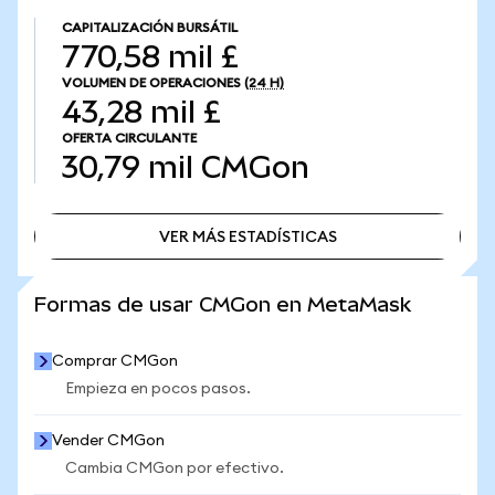
CAPITALIZACIÓN BURSÁTIL
770,58 mil £
VOLUMEN DE OPERACIONES
(24 H)
43,28 mil £
OFERTA CIRCULANTE
30,79 mil
CMGon
VER MÁS ESTADÍSTICAS
VER MÁS ESTADÍSTICAS
Formas de usar CMGon en MetaMask
Comprar CMGon
Empieza en pocos pasos.
Vender CMGon
Cambia CMGon por efectivo.