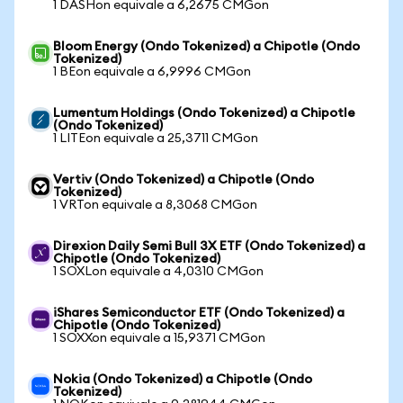
1 DASHon equivale a 6,2675 CMGon
Bloom Energy (Ondo Tokenized) a Chipotle (Ondo
Tokenized)
1 BEon equivale a 6,9996 CMGon
Lumentum Holdings (Ondo Tokenized) a Chipotle
(Ondo Tokenized)
1 LITEon equivale a 25,3711 CMGon
Vertiv (Ondo Tokenized) a Chipotle (Ondo
Tokenized)
1 VRTon equivale a 8,3068 CMGon
Direxion Daily Semi Bull 3X ETF (Ondo Tokenized) a
Chipotle (Ondo Tokenized)
1 SOXLon equivale a 4,0310 CMGon
iShares Semiconductor ETF (Ondo Tokenized) a
Chipotle (Ondo Tokenized)
1 SOXXon equivale a 15,9371 CMGon
Nokia (Ondo Tokenized) a Chipotle (Ondo
Tokenized)