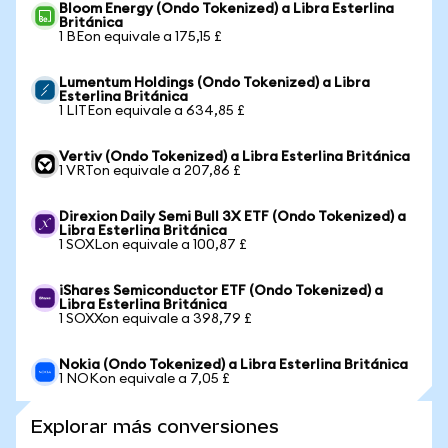
Bloom Energy (Ondo Tokenized) a Libra Esterlina
Británica
1 BEon equivale a 175,15 £
Lumentum Holdings (Ondo Tokenized) a Libra
Esterlina Británica
1 LITEon equivale a 634,85 £
Vertiv (Ondo Tokenized) a Libra Esterlina Británica
1 VRTon equivale a 207,86 £
Direxion Daily Semi Bull 3X ETF (Ondo Tokenized) a
Libra Esterlina Británica
1 SOXLon equivale a 100,87 £
iShares Semiconductor ETF (Ondo Tokenized) a
Libra Esterlina Británica
1 SOXXon equivale a 398,79 £
Nokia (Ondo Tokenized) a Libra Esterlina Británica
1 NOKon equivale a 7,05 £
Explorar más conversiones