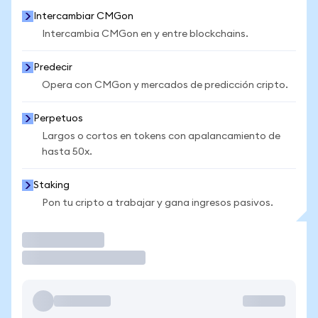
Intercambiar CMGon
Intercambia CMGon en y entre blockchains.
Predecir
Opera con CMGon y mercados de predicción cripto.
Perpetuos
Largos o cortos en tokens con apalancamiento de
hasta 50x.
Staking
Pon tu cripto a trabajar y gana ingresos pasivos.
Operar