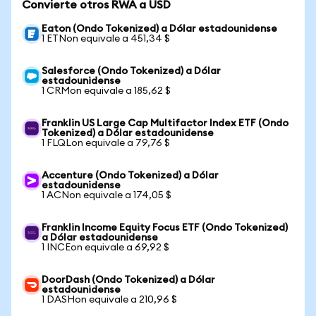
Convierte otros RWA a USD
Eaton (Ondo Tokenized) a Dólar estadounidense
1 ETNon equivale a 451,34 $
Salesforce (Ondo Tokenized) a Dólar
estadounidense
1 CRMon equivale a 185,62 $
Franklin US Large Cap Multifactor Index ETF (Ondo
Tokenized) a Dólar estadounidense
1 FLQLon equivale a 79,76 $
Accenture (Ondo Tokenized) a Dólar
estadounidense
1 ACNon equivale a 174,05 $
Franklin Income Equity Focus ETF (Ondo Tokenized)
a Dólar estadounidense
1 INCEon equivale a 69,92 $
DoorDash (Ondo Tokenized) a Dólar
estadounidense
1 DASHon equivale a 210,96 $