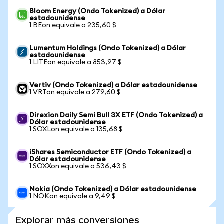
Bloom Energy (Ondo Tokenized) a Dólar
estadounidense
1 BEon equivale a 235,60 $
Lumentum Holdings (Ondo Tokenized) a Dólar
estadounidense
1 LITEon equivale a 853,97 $
Vertiv (Ondo Tokenized) a Dólar estadounidense
1 VRTon equivale a 279,60 $
Direxion Daily Semi Bull 3X ETF (Ondo Tokenized) a
Dólar estadounidense
1 SOXLon equivale a 135,68 $
iShares Semiconductor ETF (Ondo Tokenized) a
Dólar estadounidense
1 SOXXon equivale a 536,43 $
Nokia (Ondo Tokenized) a Dólar estadounidense
1 NOKon equivale a 9,49 $
Explorar más conversiones