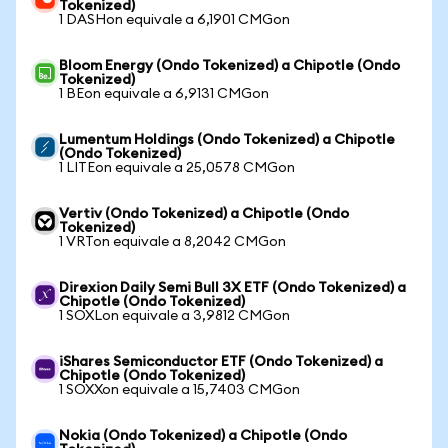
Tokenized)
1 DASHon equivale a 6,1901 CMGon
Bloom Energy (Ondo Tokenized) a Chipotle (Ondo
Tokenized)
1 BEon equivale a 6,9131 CMGon
Lumentum Holdings (Ondo Tokenized) a Chipotle
(Ondo Tokenized)
1 LITEon equivale a 25,0578 CMGon
Vertiv (Ondo Tokenized) a Chipotle (Ondo
Tokenized)
1 VRTon equivale a 8,2042 CMGon
Direxion Daily Semi Bull 3X ETF (Ondo Tokenized) a
Chipotle (Ondo Tokenized)
1 SOXLon equivale a 3,9812 CMGon
iShares Semiconductor ETF (Ondo Tokenized) a
Chipotle (Ondo Tokenized)
1 SOXXon equivale a 15,7403 CMGon
Nokia (Ondo Tokenized) a Chipotle (Ondo