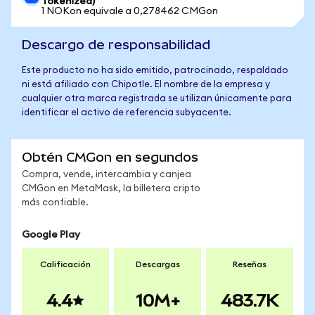
Tokenized)
1 NOKon equivale a 0,278462 CMGon
Descargo de responsabilidad
Este producto no ha sido emitido, patrocinado, respaldado
ni está afiliado con Chipotle. El nombre de la empresa y
cualquier otra marca registrada se utilizan únicamente para
identificar el activo de referencia subyacente.
Obtén CMGon en segundos
Compra, vende, intercambia y canjea
CMGon en MetaMask, la billetera cripto
más confiable.
Google Play
Calificación
Descargas
Reseñas
4.4
10M+
483.7K