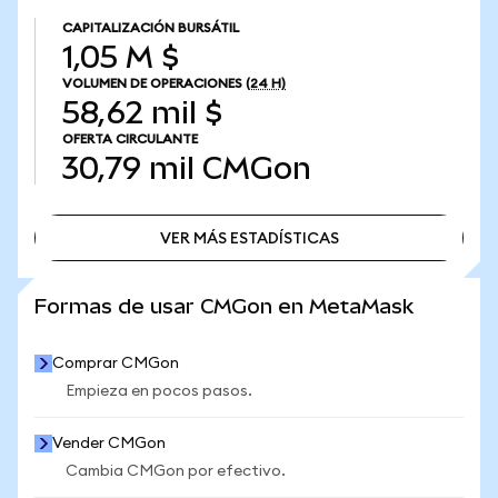
CAPITALIZACIÓN BURSÁTIL
1,05 M $
VOLUMEN DE OPERACIONES
(24 H)
58,62 mil $
OFERTA CIRCULANTE
30,79 mil
CMGon
VER MÁS ESTADÍSTICAS
VER MÁS ESTADÍSTICAS
Formas de usar CMGon en MetaMask
Comprar CMGon
Empieza en pocos pasos.
Vender CMGon
Cambia CMGon por efectivo.