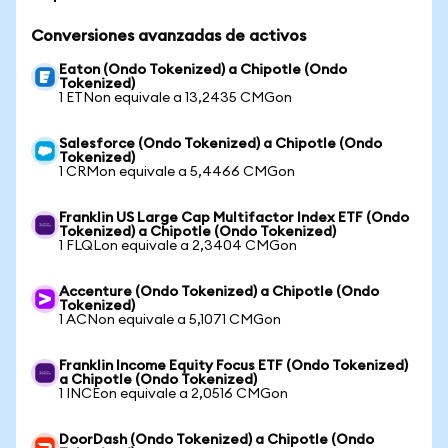
Conversiones avanzadas de activos
Eaton (Ondo Tokenized) a Chipotle (Ondo
Tokenized)
1 ETNon equivale a 13,2435 CMGon
Salesforce (Ondo Tokenized) a Chipotle (Ondo
Tokenized)
1 CRMon equivale a 5,4466 CMGon
Franklin US Large Cap Multifactor Index ETF (Ondo
Tokenized) a Chipotle (Ondo Tokenized)
1 FLQLon equivale a 2,3404 CMGon
Accenture (Ondo Tokenized) a Chipotle (Ondo
Tokenized)
1 ACNon equivale a 5,1071 CMGon
Franklin Income Equity Focus ETF (Ondo Tokenized)
a Chipotle (Ondo Tokenized)
1 INCEon equivale a 2,0516 CMGon
DoorDash (Ondo Tokenized) a Chipotle (Ondo