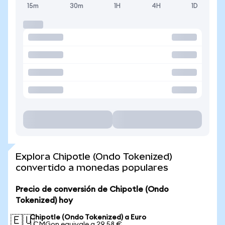
15m
30m
1H
4H
1D
Explora Chipotle (Ondo Tokenized)
convertido a monedas populares
Precio de conversión de Chipotle (Ondo
Tokenized) hoy
Chipotle (Ondo Tokenized) a Euro
🇪🇺
1 CMGon equivale a 29,58 €