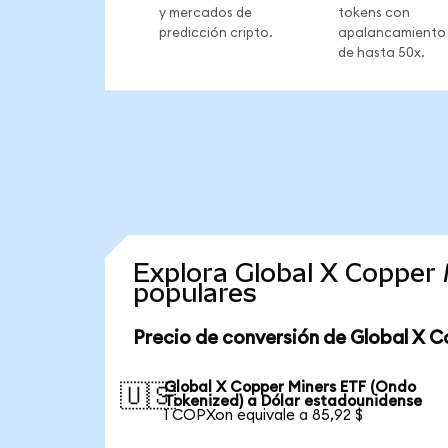
y mercados de
tokens con
predicción cripto.
apalancamiento
de hasta 50x.
Explora Global X Copper
populares
Precio de conversión de Global X C
Global X Copper Miners ETF (Ondo
🇺🇸
Tokenized) a Dólar estadounidense
1 COPXon equivale a 85,92 $