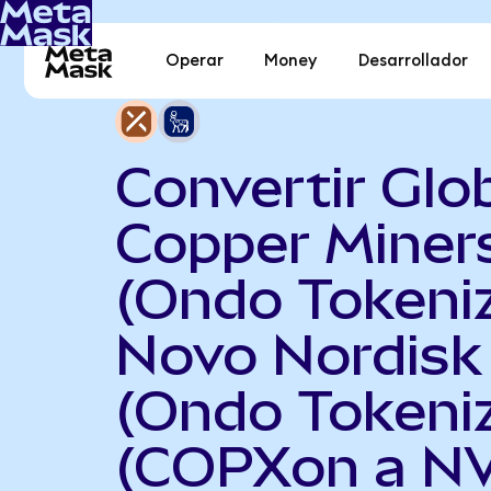
Operar
Money
Desarrollador
Convertir Glo
Copper Miner
(Ondo Tokeni
Novo Nordisk
(Ondo Tokeni
(COPXon a N