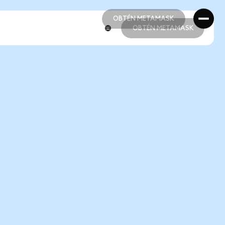
OBTÉN METAMASK
OBTÉN METAMASK
OBTÉN METAMASK
OBTÉN METAMASK