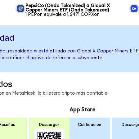
PepsiCo (Ondo Tokenized) a Global X
Copper Miners ETF (Ondo Tokenized)
1 PEPon equivale a 1,6471 COPXon
idad
o, respaldado ni está afiliado con Global X Copper Miners ETF.
 identificar el activo de referencia subyacente.
dos
 en MetaMask, la billetera cripto más confiable.
App Store
Reseñas
Descargar
Calificación
Descarg