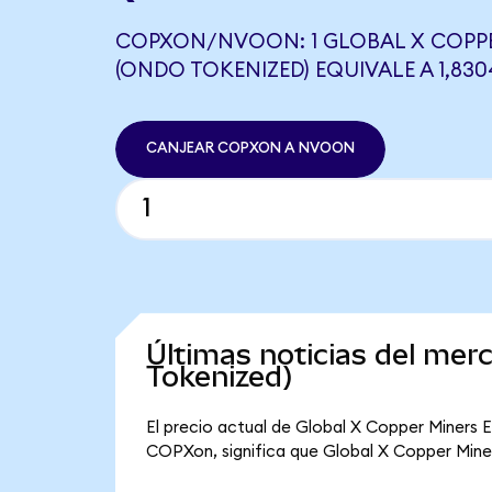
COPXON/NVOON: 1 GLOBAL X COPPE
(ONDO TOKENIZED) EQUIVALE A 1,8
CANJEAR COPXON A NVOON
Últimas noticias del mer
Tokenized)
El precio actual de Global X Copper Miners 
COPXon, significa que Global X Copper Miners