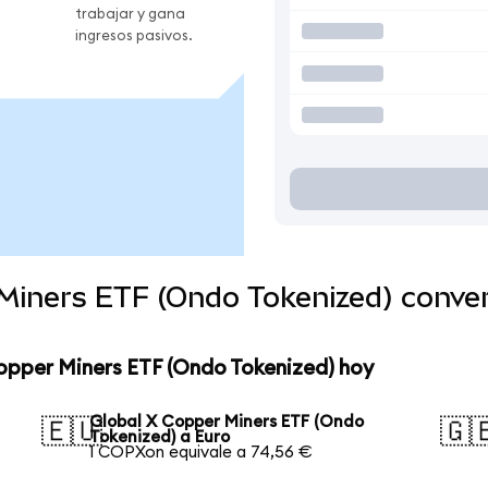
trabajar y gana
ingresos pasivos.
 Miners ETF (Ondo Tokenized) conve
opper Miners ETF (Ondo Tokenized) hoy
Global X Copper Miners ETF (Ondo
🇪🇺
🇬
Tokenized) a Euro
1 COPXon equivale a 74,56 €