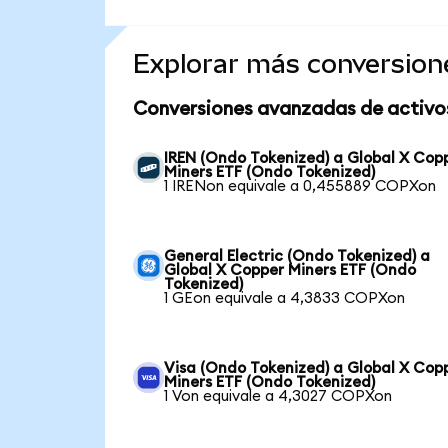
Explorar más conversion
Conversiones avanzadas de activo
IREN (Ondo Tokenized) a Global X Cop
Miners ETF (Ondo Tokenized)
1 IRENon equivale a 0,455889 COPXon
General Electric (Ondo Tokenized) a
Global X Copper Miners ETF (Ondo
Tokenized)
1 GEon equivale a 4,3833 COPXon
Visa (Ondo Tokenized) a Global X Cop
Miners ETF (Ondo Tokenized)
1 Von equivale a 4,3027 COPXon