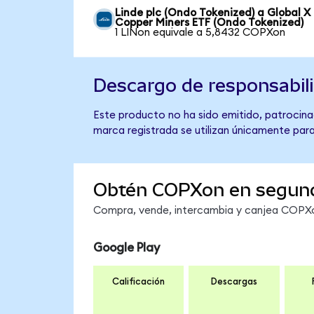
Linde plc (Ondo Tokenized) a Global X
Copper Miners ETF (Ondo Tokenized)
1 LINon equivale a 5,8432 COPXon
Descargo de responsabil
Este producto no ha sido emitido, patrocinad
marca registrada se utilizan únicamente para
Obtén COPXon en segun
Compra, vende, intercambia y canjea COPXon
Google Play
Calificación
Descargas