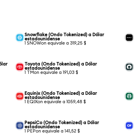
Snowflake (Ondo Tokenized) a Dólar
estadounidense
1 SNOWon equivale a 319,25 $
ólar
Toyota (Ondo Tokenized) a Dólar
estadounidense
1 TMon equivale a 191,03 $
Equinix (Ondo Tokenized) a Dólar
estadounidense
1 EQIXon equivale a 1059,48 $
PepsiCo (Ondo Tokenized) a Dólar
estadounidense
1 PEPon equivale a 141,52 $