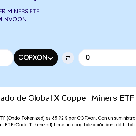
R MINERS ETF
304 NVOON
COPXON
cado de Global X Copper Miners ETF
ETF (Ondo Tokenized) es 85,92 $ por COPXon. Con un suministro c
 ETF (Ondo Tokenized) tiene una capitalización bursátil total d