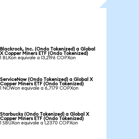
Blackrock, Inc. (Ondo Tokenized) a Global
X Copper Miners ETF (Ondo Tokenized)
1 BLKon equivale a 13,2196 COPXon
ServiceNow (Ondo Tokenized) a Global X
Copper Miners ETF (Ondo Tokenized)
1 NOWon equivale a 6,7179 COPXon
Starbucks (Ondo Tokenized) a Global X
Copper Miners ETF (Ondo Tokenized)
1 SBUXon equivale a 1,2370 COPXon