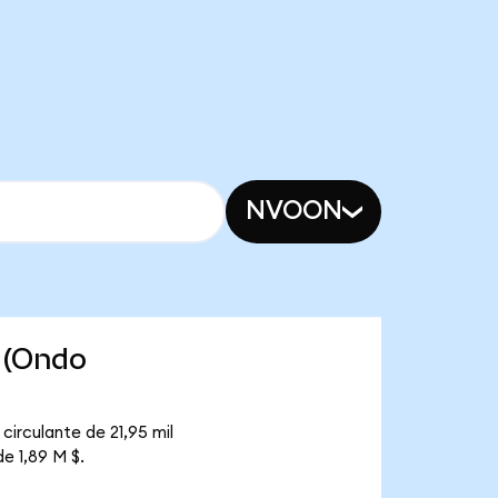
NVOON
 (Ondo
irculante de 21,95 mil
e 1,89 M $.