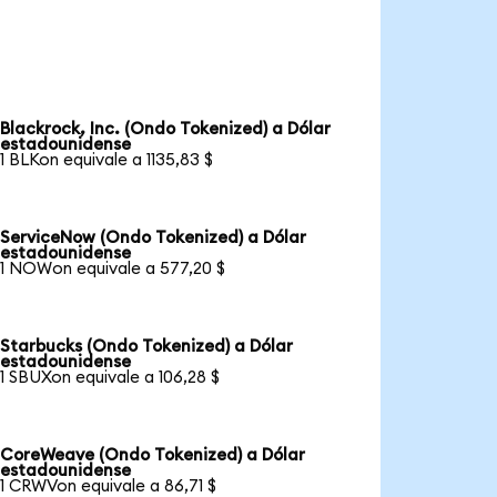
Blackrock, Inc. (Ondo Tokenized) a Dólar
estadounidense
1 BLKon equivale a 1135,83 $
ServiceNow (Ondo Tokenized) a Dólar
estadounidense
1 NOWon equivale a 577,20 $
Starbucks (Ondo Tokenized) a Dólar
estadounidense
1 SBUXon equivale a 106,28 $
CoreWeave (Ondo Tokenized) a Dólar
estadounidense
1 CRWVon equivale a 86,71 $