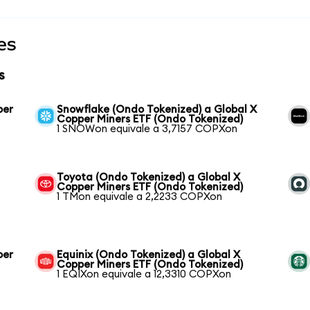
es
s
per
Snowflake (Ondo Tokenized) a Global X
Copper Miners ETF (Ondo Tokenized)
1 SNOWon equivale a 3,7157 COPXon
Toyota (Ondo Tokenized) a Global X
Copper Miners ETF (Ondo Tokenized)
1 TMon equivale a 2,2233 COPXon
per
Equinix (Ondo Tokenized) a Global X
Copper Miners ETF (Ondo Tokenized)
1 EQIXon equivale a 12,3310 COPXon