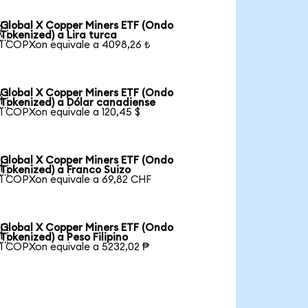
Global X Copper Miners ETF (Ondo

Tokenized) a Lira turca
1 COPXon equivale a 4098,26 ₺
Global X Copper Miners ETF (Ondo

Tokenized) a Dólar canadiense
1 COPXon equivale a 120,45 $
Global X Copper Miners ETF (Ondo

Tokenized) a Franco Suizo
1 COPXon equivale a 69,82 CHF
Global X Copper Miners ETF (Ondo

Tokenized) a Peso Filipino
1 COPXon equivale a 5232,02 ₱