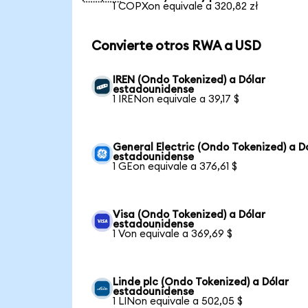
1 COPXon equivale a 320,82 zł
Convierte otros RWA a USD
IREN (Ondo Tokenized) a Dólar
estadounidense
1 IRENon equivale a 39,17 $
General Electric (Ondo Tokenized) a D
estadounidense
1 GEon equivale a 376,61 $
Visa (Ondo Tokenized) a Dólar
estadounidense
1 Von equivale a 369,69 $
Linde plc (Ondo Tokenized) a Dólar
estadounidense
1 LINon equivale a 502,05 $