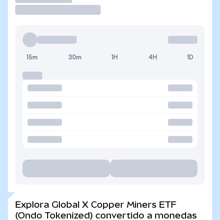
15m
30m
1H
4H
1D
Explora Global X Copper Miners ETF
(Ondo Tokenized) convertido a monedas