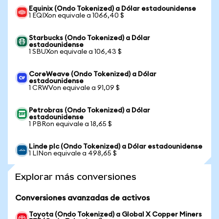
Equinix (Ondo Tokenized) a Dólar estadounidense
1 EQIXon equivale a 1066,40 $
Starbucks (Ondo Tokenized) a Dólar
estadounidense
1 SBUXon equivale a 106,43 $
CoreWeave (Ondo Tokenized) a Dólar
estadounidense
1 CRWVon equivale a 91,09 $
Petrobras (Ondo Tokenized) a Dólar
estadounidense
1 PBRon equivale a 18,65 $
Linde plc (Ondo Tokenized) a Dólar estadounidense
1 LINon equivale a 498,65 $
Explorar más conversiones
Conversiones avanzadas de activos
Toyota (Ondo Tokenized) a Global X Copper Miners