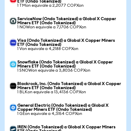
ETF (Ondo Tokenized)
1 TMon equivale a 2,2077 COPXon
ServiceNow (Ondo Tokenized) a Global X Copper
Miners ETF (Ondo Tokenized)
1 NOWon equivale a 7,1706 COPXon
Visa (Ondo Tokenized) a Global X Copper Miners
ETF (Ondo Tokenized)
1 Von equivale a 4,2188 COPXon
Snowflake (Ondo Tokenized) a Global X Copper
Miners ETF (Ondo Tokenized)
1 SNOWon equivale a 3,8036 COPXon
Blackrock, Inc. (Ondo Tokenized) a Global X Copper
Miners ETF (Ondo Tokenized)
1 BLKon equivale a 13,4136 COPXon
General Electric (Ondo Tokenized) a Global X
Copper Miners ETF (Ondo Tokenized)
1 GEon equivale a 4,3154 COPXon
IREN (Ondo Tokenized) a Global X Copper Miners