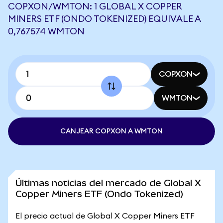
COPXON/WMTON: 1 GLOBAL X COPPER
MINERS ETF (ONDO TOKENIZED) EQUIVALE A
0,767574 WMTON
COPXON
WMTON
CANJEAR COPXON A WMTON
Últimas noticias del mercado de Global X
Copper Miners ETF (Ondo Tokenized)
El precio actual de Global X Copper Miners ETF