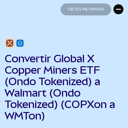
OBTÉN METAMASK
OBTÉN METAMASK
Convertir Global X
Copper Miners ETF
(Ondo Tokenized) a
Walmart (Ondo
Tokenized) (COPXon a
WMTon)