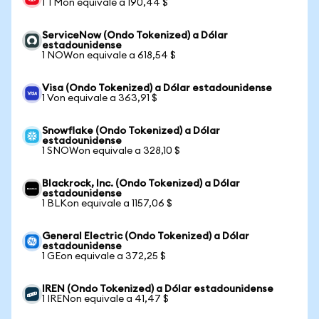
1 TMon equivale a 190,44 $
ServiceNow (Ondo Tokenized) a Dólar
estadounidense
1 NOWon equivale a 618,54 $
Visa (Ondo Tokenized) a Dólar estadounidense
1 Von equivale a 363,91 $
Snowflake (Ondo Tokenized) a Dólar
estadounidense
1 SNOWon equivale a 328,10 $
Blackrock, Inc. (Ondo Tokenized) a Dólar
estadounidense
1 BLKon equivale a 1157,06 $
General Electric (Ondo Tokenized) a Dólar
estadounidense
1 GEon equivale a 372,25 $
IREN (Ondo Tokenized) a Dólar estadounidense
1 IRENon equivale a 41,47 $