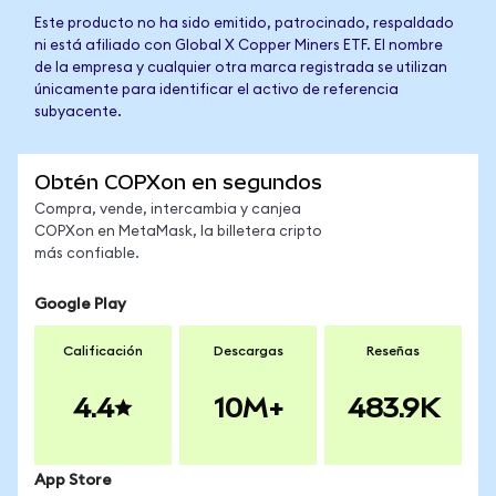
Este producto no ha sido emitido, patrocinado, respaldado
ni está afiliado con Global X Copper Miners ETF. El nombre
de la empresa y cualquier otra marca registrada se utilizan
únicamente para identificar el activo de referencia
subyacente.
Obtén COPXon en segundos
Compra, vende, intercambia y canjea
COPXon en MetaMask, la billetera cripto
más confiable.
Google Play
Calificación
Descargas
Reseñas
4.4
10M+
483.9K
App Store