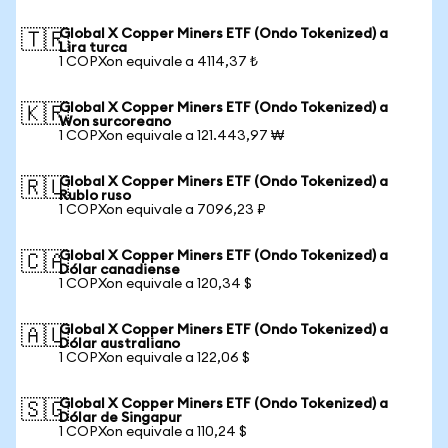
Global X Copper Miners ETF (Ondo Tokenized) a
🇹🇷
Lira turca
1 COPXon equivale a 4114,37 ₺
Global X Copper Miners ETF (Ondo Tokenized) a
🇰🇷
Won surcoreano
1 COPXon equivale a 121.443,97 ₩
Global X Copper Miners ETF (Ondo Tokenized) a
🇷🇺
Rublo ruso
1 COPXon equivale a 7096,23 ₽
Global X Copper Miners ETF (Ondo Tokenized) a
🇨🇦
Dólar canadiense
1 COPXon equivale a 120,34 $
Global X Copper Miners ETF (Ondo Tokenized) a
🇦🇺
Dólar australiano
1 COPXon equivale a 122,06 $
Global X Copper Miners ETF (Ondo Tokenized) a
🇸🇬
Dólar de Singapur
1 COPXon equivale a 110,24 $