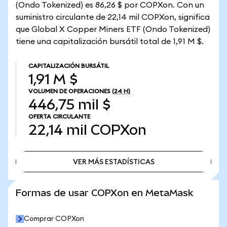
(Ondo Tokenized) es 86,26 $ por COPXon. Con un
suministro circulante de 22,14 mil COPXon, significa
que Global X Copper Miners ETF (Ondo Tokenized)
tiene una capitalización bursátil total de 1,91 M $.
CAPITALIZACIÓN BURSÁTIL
1,91 M $
VOLUMEN DE OPERACIONES
(24 H)
446,75 mil $
OFERTA CIRCULANTE
22,14 mil
COPXon
VER MÁS ESTADÍSTICAS
VER MÁS ESTADÍSTICAS
Formas de usar COPXon en MetaMask
Comprar COPXon